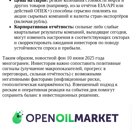
Цены на сырьё:
резкие колебания стоимости нефти и
других товаров (например, из-за отчётов EIA/API или
действий ОПЕК+) способны серьезно повлиять на
акции сырьевых компаний и валюты стран-экспортёров
(включая рубль).
Корпоративная отчётность:
сильные либо слабые
квартальные результаты компаний, выходящие сегодня,
могут изменить настроения в соответствующих секторах
и скорректировать ожидания инвесторов по поводу
устойчивости спроса и прибыли.
Таким образом, новостной фон 10 июня 2025 года
многогранен. Инвесторам важно сопоставить позитивные
сигналы (улучшение макропоказателей, прогресс в
переговорах, сильная отчётность) с возможными
негативными факторами (инфляционные риски,
геополитическая напряжённость). Взвешенный подход к
рискам и оперативная реакция на события дня помогут
сохранить баланс в инвестиционных решениях.