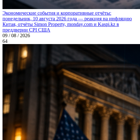
Экономические события и корпоративные отчёты:
понедельник, 10 августа 2026 года — реакция на инфляцию
Китая, отчёты Simon Property, monday.com и Kaspi.kz в
преддверии CPI США
09 / 08 / 2026
64