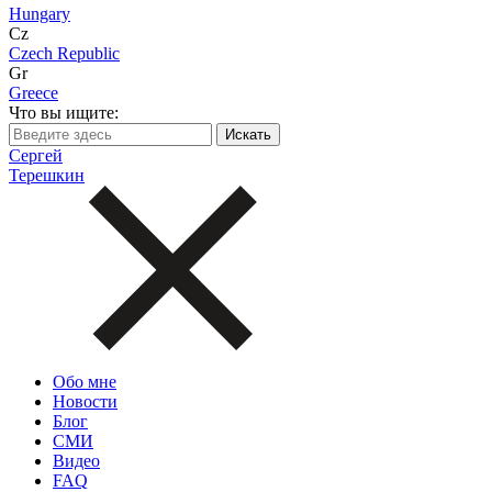
Hungary
Cz
Czech Republic
Gr
Greece
Что вы ищите:
Сергей
Терешкин
Обо мне
Новости
Блог
СМИ
Видео
FAQ