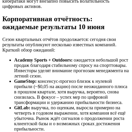
кибератаки могут внезапно повысить волатильность
цифровых активов.
Корпоративная отчётность:
ожидаемые результаты 10 июня
Сезон квартальных отчётов продолжается: сегодня свои
результаты опубликуют несколько известных компаний.
Краткий обзор ожиданий:
Academy Sports + Outdoors:
ожидается небольшой рост
продаж благодаря стабильному спросу на спорттовары.
Инвесторы уделят внимание прогнозам менеджмента на
летний сезон.
GameStop:
консенсус-прогноз близок к нулевой
прибыли (~$0,05 на акцию) после неожиданного плюса
в прошлом квартале, хотя выручка, вероятно, снова
снизилась. В фокусе – успех мер по цифровой
трансформации и удержанию прибыльности бизнеса.
GitLab:
выручка, по оценкам, выросла примерно на
четверть в годовом выражении, хотя компания всё ещё
убыточна. Рынок ждёт сигналов о продолжении роста
клиентской базы и о возможных сроках достижения
прибыльности.