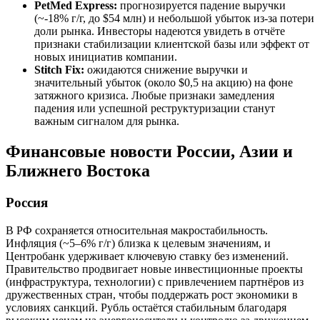
PetMed Express:
прогнозируется падение выручки
(~-18% г/г, до $54 млн) и небольшой убыток из-за потери
доли рынка. Инвесторы надеются увидеть в отчёте
признаки стабилизации клиентской базы или эффект от
новых инициатив компании.
Stitch Fix:
ожидаются снижение выручки и
значительный убыток (около $0,5 на акцию) на фоне
затяжного кризиса. Любые признаки замедления
падения или успешной реструктуризации станут
важным сигналом для рынка.
Финансовые новости России, Азии и
Ближнего Востока
Россия
В РФ сохраняется относительная макростабильность.
Инфляция (~5–6% г/г) близка к целевым значениям, и
Центробанк удерживает ключевую ставку без изменений.
Правительство продвигает новые инвестиционные проекты
(инфраструктура, технологии) с привлечением партнёров из
дружественных стран, чтобы поддержать рост экономики в
условиях санкций. Рубль остаётся стабильным благодаря