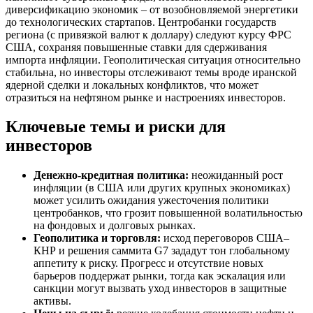
диверсификацию экономик – от возобновляемой энергетики
до технологических стартапов. Центробанки государств
региона (с привязкой валют к доллару) следуют курсу ФРС
США, сохраняя повышенные ставки для сдерживания
импорта инфляции. Геополитическая ситуация относительно
стабильна, но инвесторы отслеживают темы вроде иранской
ядерной сделки и локальных конфликтов, что может
отразиться на нефтяном рынке и настроениях инвесторов.
Ключевые темы и риски для
инвесторов
Денежно-кредитная политика:
неожиданный рост
инфляции (в США или других крупных экономиках)
может усилить ожидания ужесточения политики
центробанков, что грозит повышенной волатильностью
на фондовых и долговых рынках.
Геополитика и торговля:
исход переговоров США–
КНР и решения саммита G7 зададут тон глобальному
аппетиту к риску. Прогресс и отсутствие новых
барьеров поддержат рынки, тогда как эскалация или
санкции могут вызвать уход инвесторов в защитные
активы.