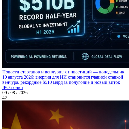
Новости стартапов и венчурных инвестиций — понедельник,
10 августа 2026: энергия для ИИ становится главной ставкой
венчура, рекордные $510 млрд за полугодие и новый виток
IPO-гонки
09 / 08 / 2026
42