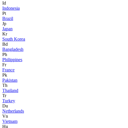
Id
Indonesia
Pt
Brazil
Jp
Japan
Kr
South Korea
Bd
Bangladesh
Ph
Philippines
Fr
France
Pk
Pakistan
Th
Thailand
Tr
Turkey
Du
Netherlands
Vn
Vietnam
Hu