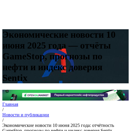
Экономические новости 10
июня 2025 года — отчёты
GameStop, прогнозы по
нефти и индекс доверия
Sentix
Главная
/
Новости и публикации
/
Экономические новости 10 июня 2025 года: отчётность
GameStop, прогнозы по нефти и индекс доверия Sentix