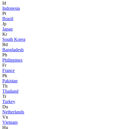
Id
Indonesia
Pt
Brazil
Jp
Japan
Kr
South Korea
Bd
Bangladesh
Ph
Philippines
Fr
France
Pk
Pakistan
Th
Thailand
Tr
Turkey
Du
Netherlands
Vn
Vietnam
Hu