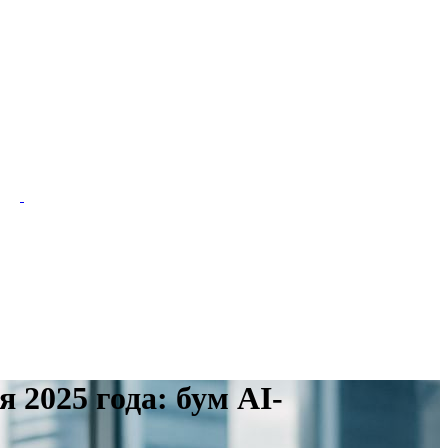
 2025 года: бум AI-