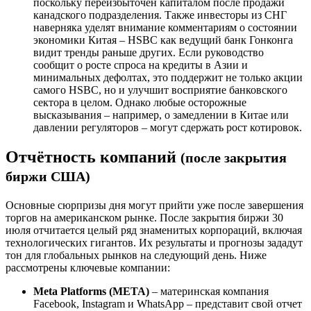
поскольку переизбыточен капиталом после продажи
канадского подразделения. Также инвесторы из СНГ
наверняка уделят внимание комментариям о состоянии
экономики Китая – HSBC как ведущий банк Гонконга
видит тренды раньше других. Если руководство
сообщит о росте спроса на кредиты в Азии и
минимальных дефолтах, это поддержит не только акции
самого HSBC, но и улучшит восприятие банковского
сектора в целом. Однако любые осторожные
высказывания – например, о замедлении в Китае или
давлении регуляторов – могут сдержать рост котировок.
Отчётность компаний
(после закрытия
биржи США)
Основные сюрпризы дня могут прийти уже после завершения
торгов на американском рынке. После закрытия биржи 30
июля отчитается целый ряд знаменитых корпораций, включая
технологических гигантов. Их результаты и прогнозы зададут
тон для глобальных рынков на следующий день. Ниже
рассмотрены ключевые компании:
Meta Platforms (META)
– материнская компания
Facebook, Instagram и WhatsApp – представит свой отчет