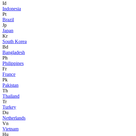
Id
Indonesia
Pt
Brazil
Jp
Japan
Kr
South Korea
Bd
Bangladesh
Ph
Philippines
Fr
France
Pk
Pakistan
Th
Thailand
Tr
Turkey
Du
Netherlands
Vn
Vietnam
Hu