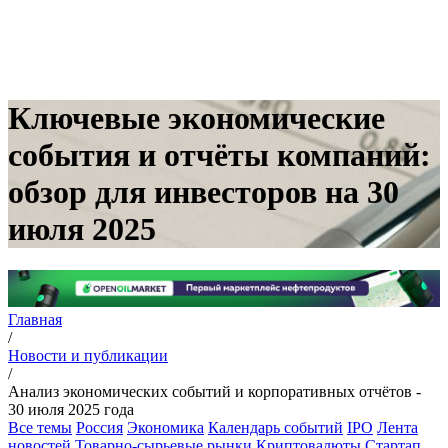
Ключевые экономические
события и отчёты компаний:
обзор для инвесторов на 30
июля 2025
Главная
/
Новости и публикации
/
Анализ экономических событий и корпоративных отчётов -
30 июля 2025 года
Все темы
Россия
Экономика
Календарь событий
IPO
Лента
новостей
Товарно-сырьевые рынки
Криптовалюты
Стартап