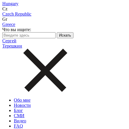
Hungary
Cz
Czech Republic
Gr
Greece
Что вы ищите:
Сергей
Терешкин
Обо мне
Новости
Блог
СМИ
Видео
FAQ