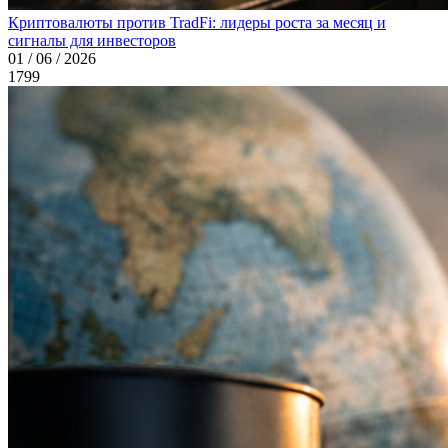
Криптовалюты против TradFi: лидеры роста за месяц и
сигналы для инвесторов
01 / 06 / 2026
1799