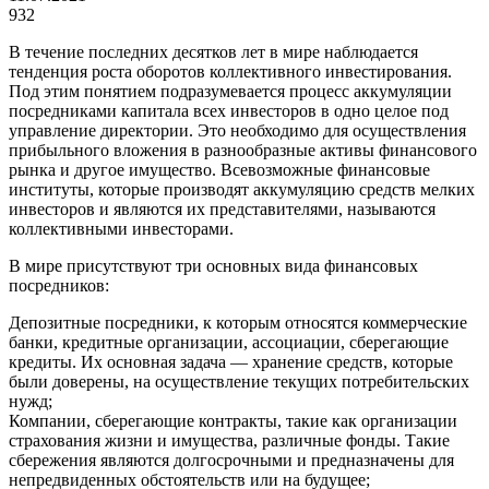
932
В течение последних десятков лет в мире наблюдается
тенденция роста оборотов коллективного инвестирования.
Под этим понятием подразумевается процесс аккумуляции
посредниками капитала всех инвесторов в одно целое под
управление директории. Это необходимо для осуществления
прибыльного вложения в разнообразные активы финансового
рынка и другое имущество. Всевозможные финансовые
институты, которые производят аккумуляцию средств мелких
инвесторов и являются их представителями, называются
коллективными инвесторами.
В мире присутствуют три основных вида финансовых
посредников:
Депозитные посредники, к которым относятся коммерческие
банки, кредитные организации, ассоциации, сберегающие
кредиты. Их основная задача — хранение средств, которые
были доверены, на осуществление текущих потребительских
нужд;
Компании, сберегающие контракты, такие как организации
страхования жизни и имущества, различные фонды. Такие
сбережения являются долгосрочными и предназначены для
непредвиденных обстоятельств или на будущее;