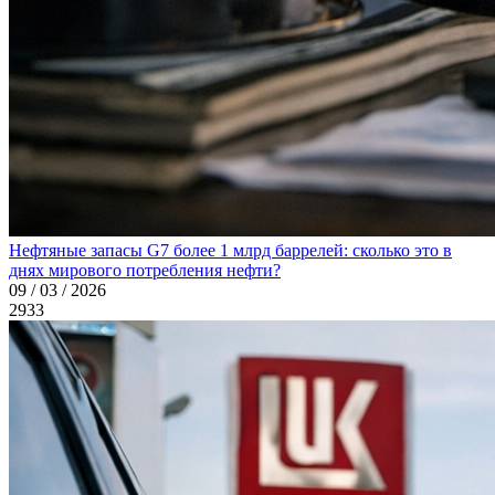
Нефтяные запасы G7 более 1 млрд баррелей: сколько это в
днях мирового потребления нефти?
09 / 03 / 2026
2933