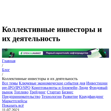
Коллективные инвесторы и
их деятельность
Главная
/
Блог
/
Коллективные инвесторы и их деятельность
Все темы
Ключевые экономические события дня
Инвестиции
pre-IPO/IPO/SPO
Криптовалюты и блокчейн
Люди
Фондовый
рынок
Топливо
Трейдинг
Стартап
Бизнес
Предпринимательство
Технологии
Развитие
Краудфандинг
Маркетплейсы
Показать всё
11.07.2021