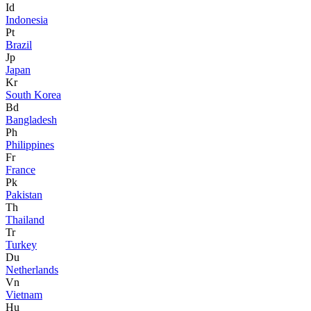
Id
Indonesia
Pt
Brazil
Jp
Japan
Kr
South Korea
Bd
Bangladesh
Ph
Philippines
Fr
France
Pk
Pakistan
Th
Thailand
Tr
Turkey
Du
Netherlands
Vn
Vietnam
Hu