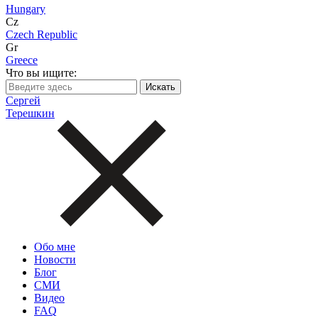
Hungary
Cz
Czech Republic
Gr
Greece
Что вы ищите:
Сергей
Терешкин
Обо мне
Новости
Блог
СМИ
Видео
FAQ