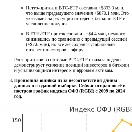
Нетто-приток в BTC-ETF составил +$893.3 млн,
что выше предыдущего значения +$870.1 млн. Это
указывает на растущий интерес к биткоин-ETF и
увеличение покупок.
В ETH-ETF приток составил +$4.4 млн, немного
снизившись по сравнению с предыдущей сессией
(+$7.6 млн), но всё же сохраняя стабильный
интерес инвесторов к эфиру.
Рост притоков в спотовые BTC-ETF с начала недели
демонстрирует усиление позиций инвесторов в биткоин
и усиливающийся интерес к цифровым активам.
Произошла ошибка из-за несоответствия длины
данных в созданной выборке. Сейчас исправлю её и
построю график индекса ОФЗ (RGBI) с 2009 по 2024
год.