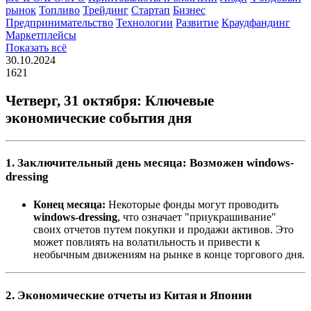
рынок
Топливо
Трейдинг
Стартап
Бизнес
Предпринимательство
Технологии
Развитие
Краудфандинг
Маркетплейсы
Показать всё
30.10.2024
1621
Четверг, 31 октября: Ключевые
экономические события дня
1. Заключительный день месяца: Возможен windows-
dressing
Конец месяца:
Некоторые фонды могут проводить
windows-dressing
, что означает "приукрашивание"
своих отчетов путем покупки и продажи активов. Это
может повлиять на волатильность и привести к
необычным движениям на рынке в конце торгового дня.
2. Экономические отчеты из Китая и Японии