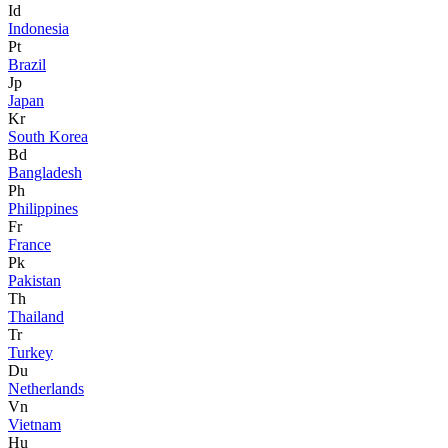
Id
Indonesia
Pt
Brazil
Jp
Japan
Kr
South Korea
Bd
Bangladesh
Ph
Philippines
Fr
France
Pk
Pakistan
Th
Thailand
Tr
Turkey
Du
Netherlands
Vn
Vietnam
Hu