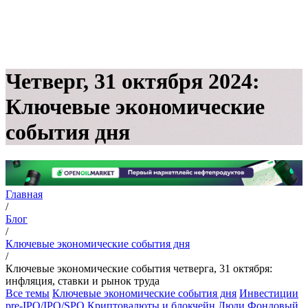
Четверг, 31 октября 2024:
Ключевые экономические
события дня
Главная
/
Блог
/
Ключевые экономические события дня
/
Ключевые экономические события четверга, 31 октября:
инфляция, ставки и рынок труда
Все темы
Ключевые экономические события дня
Инвестиции
pre-IPO/IPO/SPO
Криптовалюты и блокчейн
Люди
Фондовый