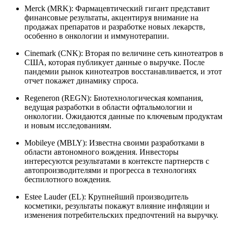
Merck (MRK): Фармацевтический гигант представит
финансовые результаты, акцентируя внимание на
продажах препаратов и разработке новых лекарств,
особенно в онкологии и иммунотерапии.
Cinemark (CNK): Вторая по величине сеть кинотеатров в
США, которая публикует данные о выручке. После
пандемии рынок кинотеатров восстанавливается, и этот
отчет покажет динамику спроса.
Regeneron (REGN): Биотехнологическая компания,
ведущая разработки в области офтальмологии и
онкологии. Ожидаются данные по ключевым продуктам
и новым исследованиям.
Mobileye (MBLY): Известна своими разработками в
области автономного вождения. Инвесторы
интересуются результатами в контексте партнерств с
автопроизводителями и прогресса в технологиях
беспилотного вождения.
Estee Lauder (EL): Крупнейший производитель
косметики, результаты покажут влияние инфляции и
изменения потребительских предпочтений на выручку.