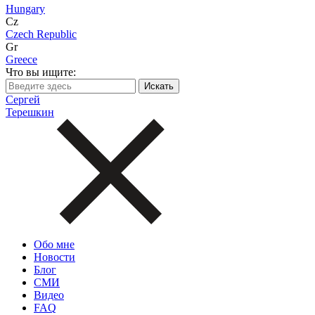
Hungary
Cz
Czech Republic
Gr
Greece
Что вы ищите:
Сергей
Терешкин
Обо мне
Новости
Блог
СМИ
Видео
FAQ