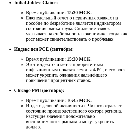
Initial Jobless Claims:
Время публикации:
15:30 МСК.
Еженедельный отчет о первичных заявках на
пособие по безработице является индикатором
состояния рынка труда. Снижение заявок
указывает на стабильность в экономике, тогда как
рост может свидетельствовать о проблемах.
Индекс цен PCE (сентябрь):
Время публикации:
15:30 МСК.
Этот индекс считается приоритетным
инфляционным показателем для ФРС, и его рост
может укрепить ожидания дальнейшего
повышения процентных ставок.
Chicago PMI (октябрь):
Время публикации:
16:45 МСК.
Индекс деловой активности в Чикаго отражает
состояние производственного сектора региона.
Растущие значения положительно
воспринимаются рынком и могут укрепить
доллар.