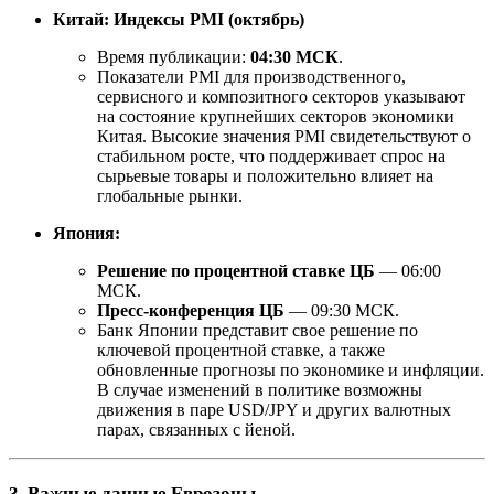
Китай: Индексы PMI (октябрь)
Время публикации:
04:30 МСК
.
Показатели PMI для производственного,
сервисного и композитного секторов указывают
на состояние крупнейших секторов экономики
Китая. Высокие значения PMI свидетельствуют о
стабильном росте, что поддерживает спрос на
сырьевые товары и положительно влияет на
глобальные рынки.
Япония:
Решение по процентной ставке ЦБ
— 06:00
МСК.
Пресс-конференция ЦБ
— 09:30 МСК.
Банк Японии представит свое решение по
ключевой процентной ставке, а также
обновленные прогнозы по экономике и инфляции.
В случае изменений в политике возможны
движения в паре USD/JPY и других валютных
парах, связанных с йеной.
3. Важные данные Еврозоны