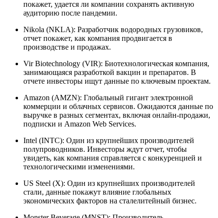
покажет, удается ли компании сохранять активную
аудиторию после пандемии.
Nikola (NKLA): Разработчик водородных грузовиков,
отчет покажет, как компания продвигается в
производстве и продажах.
Vir Biotechnology (VIR): Биотехнологическая компания,
занимающаяся разработкой вакцин и препаратов. В
отчете инвесторы ищут данные по ключевым проектам.
Amazon (AMZN): Глобальный гигант электронной
коммерции и облачных сервисов. Ожидаются данные по
выручке в разных сегментах, включая онлайн-продажи,
подписки и Amazon Web Services.
Intel (INTC): Один из крупнейших производителей
полупроводников. Инвесторы ждут отчет, чтобы
увидеть, как компания справляется с конкуренцией и
технологическими изменениями.
US Steel (X): Один из крупнейших производителей
стали, данные покажут влияние глобальных
экономических факторов на сталелитейный бизнес.
Monster Beverage (MNST): Производитель