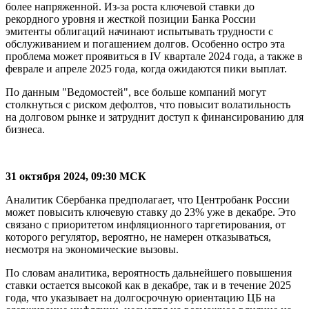
более напряженной. Из-за роста ключевой ставки до
рекордного уровня и жесткой позиции Банка России
эмитенты облигаций начинают испытывать трудности с
обслуживанием и погашением долгов. Особенно остро эта
проблема может проявиться в IV квартале 2024 года, а также в
феврале и апреле 2025 года, когда ожидаются пики выплат.
По данным "Ведомостей", все больше компаний могут
столкнуться с риском дефолтов, что повысит волатильность
на долговом рынке и затруднит доступ к финансированию для
бизнеса.
31 октября 2024, 09:30 МСК
Аналитик Сбербанка предполагает, что Центробанк России
может повысить ключевую ставку до 23% уже в декабре. Это
связано с приоритетом инфляционного таргетирования, от
которого регулятор, вероятно, не намерен отказываться,
несмотря на экономические вызовы.
По словам аналитика, вероятность дальнейшего повышения
ставки остается высокой как в декабре, так и в течение 2025
года, что указывает на долгосрочную ориентацию ЦБ на