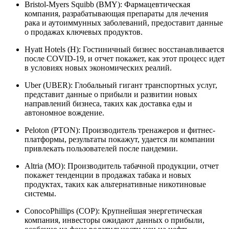
Bristol-Myers Squibb (BMY): Фармацевтическая
компания, разрабатывающая препараты для лечения
рака и аутоиммунных заболеваний, предоставит данные
о продажах ключевых продуктов.
Hyatt Hotels (H): Гостиничный бизнес восстанавливается
после COVID-19, и отчет покажет, как этот процесс идет
в условиях новых экономических реалий.
Uber (UBER): Глобальный гигант транспортных услуг,
представит данные о прибыли и развитии новых
направлений бизнеса, таких как доставка еды и
автономное вождение.
Peloton (PTON): Производитель тренажеров и фитнес-
платформы, результаты покажут, удается ли компании
привлекать пользователей после пандемии.
Altria (MO): Производитель табачной продукции, отчет
покажет тенденции в продажах табака и новых
продуктах, таких как альтернативные никотиновые
системы.
ConocoPhillips (COP): Крупнейшая энергетическая
компания, инвесторы ожидают данных о прибыли,