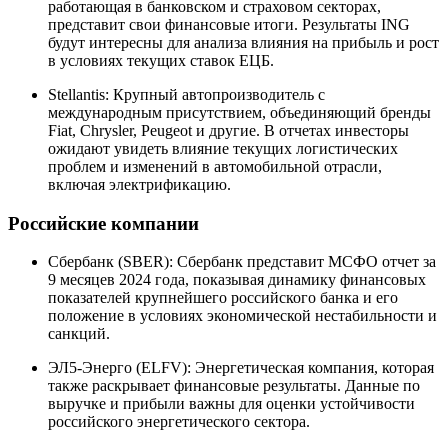
работающая в банковском и страховом секторах,
представит свои финансовые итоги. Результаты ING
будут интересны для анализа влияния на прибыль и рост
в условиях текущих ставок ЕЦБ.
Stellantis: Крупный автопроизводитель с
международным присутствием, объединяющий бренды
Fiat, Chrysler, Peugeot и другие. В отчетах инвесторы
ожидают увидеть влияние текущих логистических
проблем и изменений в автомобильной отрасли,
включая электрификацию.
Российские компании
Сбербанк (SBER): Сбербанк представит МСФО отчет за
9 месяцев 2024 года, показывая динамику финансовых
показателей крупнейшего российского банка и его
положение в условиях экономической нестабильности и
санкций.
ЭЛ5-Энерго (ELFV): Энергетическая компания, которая
также раскрывает финансовые результаты. Данные по
выручке и прибыли важны для оценки устойчивости
российского энергетического сектора.