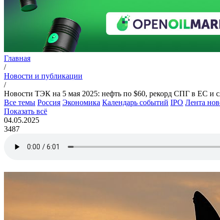
Главная
/
Новости и публикации
/
Новости ТЭК на 5 мая 2025: нефть по $60, рекорд СПГ в ЕС и с
Все темы
Россия
Экономика
Календарь событий
IPO
Лента нов
Показать всё
04.05.2025
3487