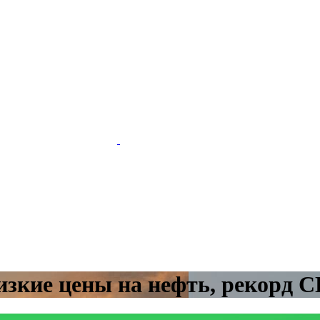
изкие цены на нефть, рекорд 