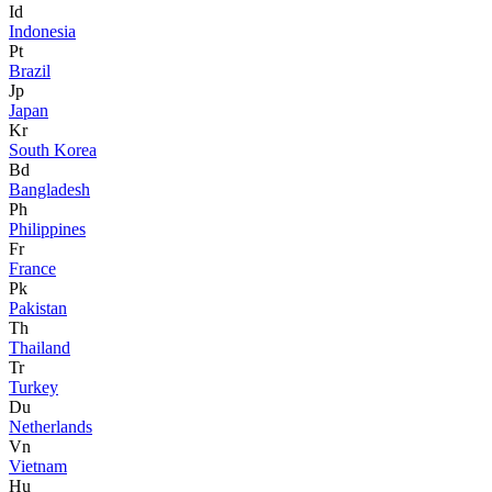
Id
Indonesia
Pt
Brazil
Jp
Japan
Kr
South Korea
Bd
Bangladesh
Ph
Philippines
Fr
France
Pk
Pakistan
Th
Thailand
Tr
Turkey
Du
Netherlands
Vn
Vietnam
Hu