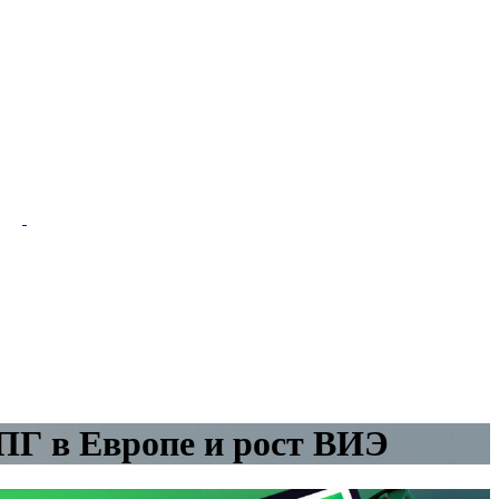
СПГ в Европе и рост ВИЭ