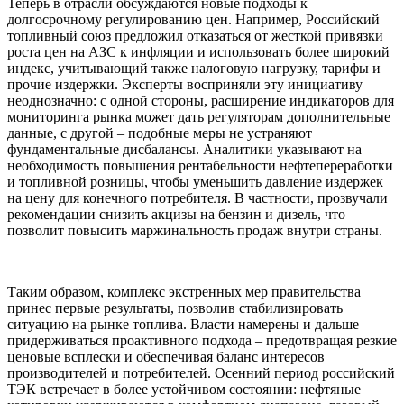
Теперь в отрасли обсуждаются новые подходы к
долгосрочному регулированию цен. Например, Российский
топливный союз предложил отказаться от жесткой привязки
роста цен на АЗС к инфляции и использовать более широкий
индекс, учитывающий также налоговую нагрузку, тарифы и
прочие издержки. Эксперты восприняли эту инициативу
неоднозначно: с одной стороны, расширение индикаторов для
мониторинга рынка может дать регуляторам дополнительные
данные, с другой – подобные меры не устраняют
фундаментальные дисбалансы. Аналитики указывают на
необходимость повышения рентабельности нефтепереработки
и топливной розницы, чтобы уменьшить давление издержек
на цену для конечного потребителя. В частности, прозвучали
рекомендации снизить акцизы на бензин и дизель, что
позволит повысить маржинальность продаж внутри страны.
Таким образом, комплекс экстренных мер правительства
принес первые результаты, позволив стабилизировать
ситуацию на рынке топлива. Власти намерены и дальше
придерживаться проактивного подхода – предотвращая резкие
ценовые всплески и обеспечивая баланс интересов
производителей и потребителей. Осенний период российский
ТЭК встречает в более устойчивом состоянии: нефтяные