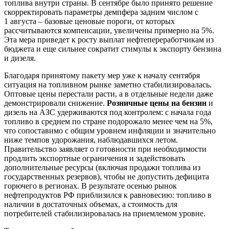
топлива внутри страны. В сентябре было принято решение
скорректировать параметры демпфера задним числом с
1 августа – базовые ценовые пороги, от которых
рассчитываются компенсации, увеличены примерно на 5%.
Эта мера приведет к росту выплат нефтепереработчикам из
бюджета и еще сильнее сократит стимулы к экспорту бензина
и дизеля.
Благодаря принятому пакету мер уже к началу сентября
ситуация на топливном рынке заметно стабилизировалась.
Оптовые цены перестали расти, а в отдельные недели даже
демонстрировали снижение.
Розничные цены на бензин
и
дизель на АЗС удерживаются под контролем: с начала года
топливо в среднем по стране подорожало менее чем на 5%,
что сопоставимо с общим уровнем инфляции и значительно
ниже темпов удорожания, наблюдавшихся летом.
Правительство заявляет о готовности при необходимости
продлить экспортные ограничения и задействовать
дополнительные ресурсы (включая продажи топлива из
государственных резервов), чтобы не допустить дефицита
горючего в регионах. В результате осенью рынок
нефтепродуктов РФ приблизился к равновесию: топливо в
наличии в достаточных объемах, а стоимость для
потребителей стабилизировалась на приемлемом уровне.