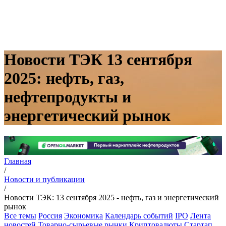
Новости ТЭК 13 сентября
2025: нефть, газ,
нефтепродукты и
энергетический рынок
Главная
/
Новости и публикации
/
Новости ТЭК: 13 сентября 2025 - нефть, газ и энергетический
рынок
Все темы
Россия
Экономика
Календарь событий
IPO
Лента
новостей
Товарно-сырьевые рынки
Криптовалюты
Стартап