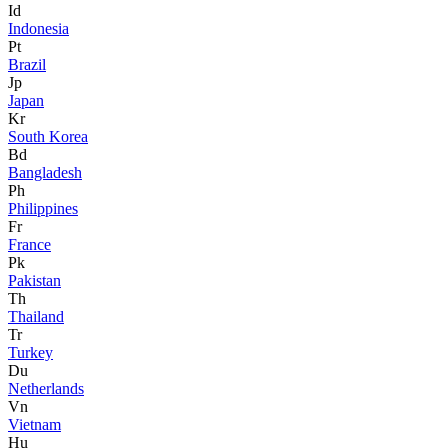
Id
Indonesia
Pt
Brazil
Jp
Japan
Kr
South Korea
Bd
Bangladesh
Ph
Philippines
Fr
France
Pk
Pakistan
Th
Thailand
Tr
Turkey
Du
Netherlands
Vn
Vietnam
Hu