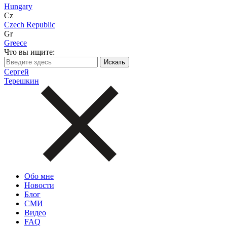
Hungary
Cz
Czech Republic
Gr
Greece
Что вы ищите:
Сергей
Терешкин
Обо мне
Новости
Блог
СМИ
Видео
FAQ