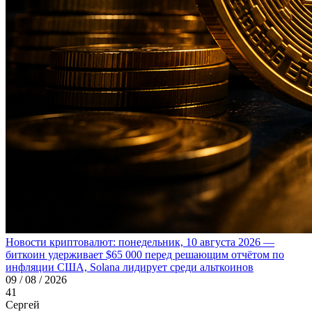
Новости криптовалют: понедельник, 10 августа 2026 —
биткоин удерживает $65 000 перед решающим отчётом по
инфляции США, Solana лидирует среди альткоинов
09 / 08 / 2026
41
Сергей