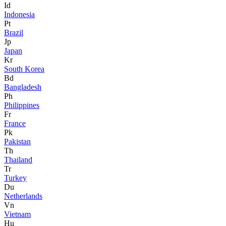
Id
Indonesia
Pt
Brazil
Jp
Japan
Kr
South Korea
Bd
Bangladesh
Ph
Philippines
Fr
France
Pk
Pakistan
Th
Thailand
Tr
Turkey
Du
Netherlands
Vn
Vietnam
Hu