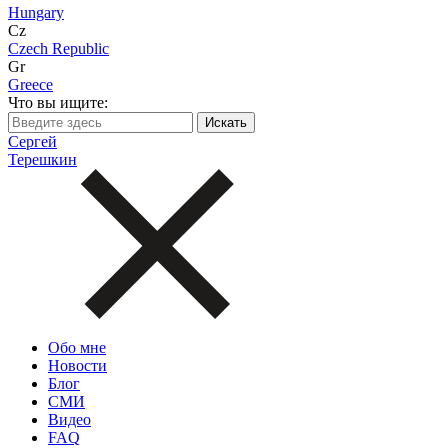
Hungary
Cz
Czech Republic
Gr
Greece
Что вы ищите:
Сергей
Терешкин
Обо мне
Новости
Блог
СМИ
Видео
FAQ