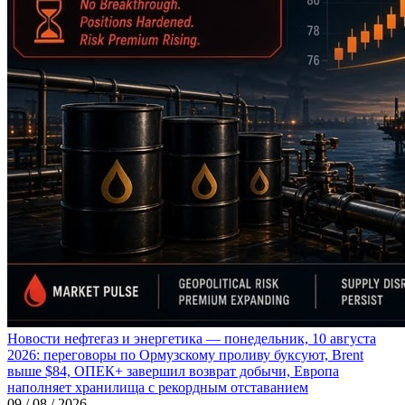
Новости нефтегаз и энергетика — понедельник, 10 августа
2026: переговоры по Ормузскому проливу буксуют, Brent
выше $84, ОПЕК+ завершил возврат добычи, Европа
наполняет хранилища с рекордным отставанием
09 / 08 / 2026