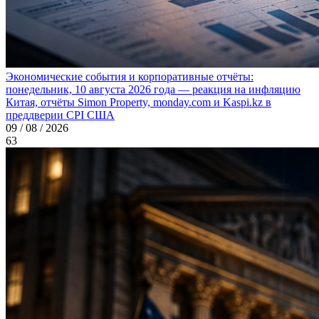
Экономические события и корпоративные отчёты:
понедельник, 10 августа 2026 года — реакция на инфляцию
Китая, отчёты Simon Property, monday.com и Kaspi.kz в
преддверии CPI США
09 / 08 / 2026
63