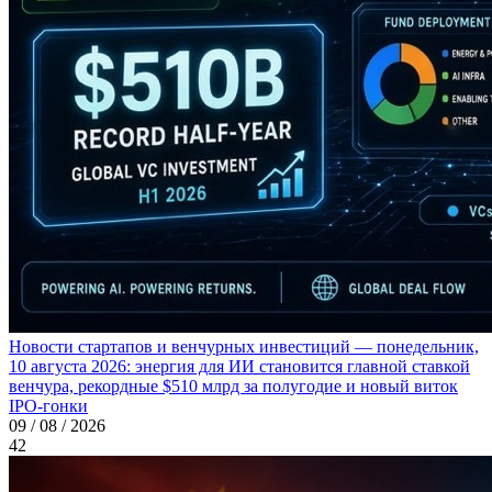
Новости стартапов и венчурных инвестиций — понедельник,
10 августа 2026: энергия для ИИ становится главной ставкой
венчура, рекордные $510 млрд за полугодие и новый виток
IPO-гонки
09 / 08 / 2026
42