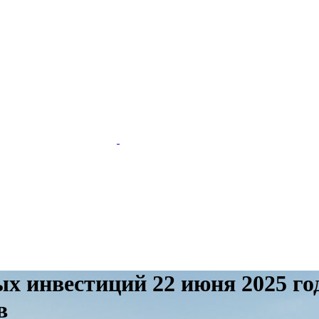
ых инвестиций 22 июня 2025 г
в