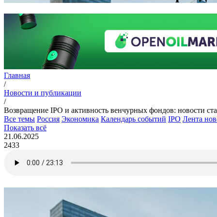
Главная
/
Новости и публикации
/
Возвращение IPO и активность венчурных фондов: новости ст
Все темы
Россия
Экономика
Календарь событий
IPO
Лента нов
Показать всё
21.06.2025
2433