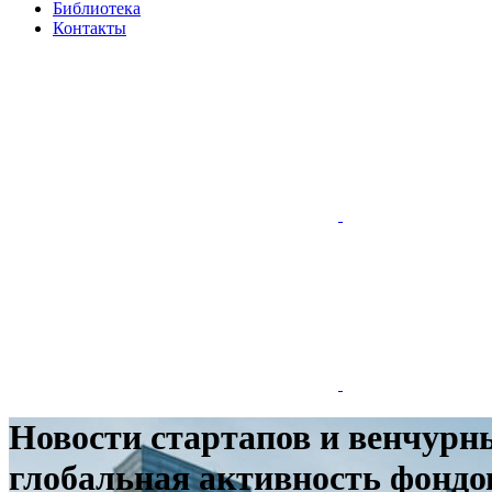
Библиотека
Контакты
Новости стартапов и венчурн
глобальная активность фондо