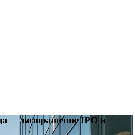
ода — возвращение IPO и