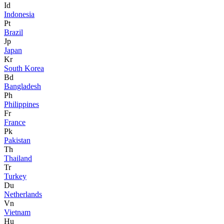
Id
Indonesia
Pt
Brazil
Jp
Japan
Kr
South Korea
Bd
Bangladesh
Ph
Philippines
Fr
France
Pk
Pakistan
Th
Thailand
Tr
Turkey
Du
Netherlands
Vn
Vietnam
Hu