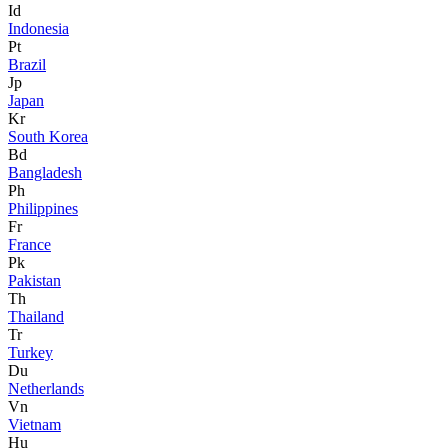
Id
Indonesia
Pt
Brazil
Jp
Japan
Kr
South Korea
Bd
Bangladesh
Ph
Philippines
Fr
France
Pk
Pakistan
Th
Thailand
Tr
Turkey
Du
Netherlands
Vn
Vietnam
Hu