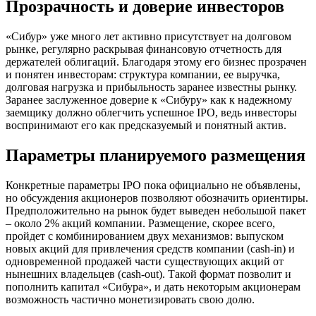
Прозрачность и доверие инвесторов
«Сибур» уже много лет активно присутствует на долговом
рынке, регулярно раскрывая финансовую отчетность для
держателей облигаций. Благодаря этому его бизнес прозрачен
и понятен инвесторам: структура компании, ее выручка,
долговая нагрузка и прибыльность заранее известны рынку.
Заранее заслуженное доверие к «Сибуру» как к надежному
заемщику должно облегчить успешное IPO, ведь инвесторы
воспринимают его как предсказуемый и понятный актив.
Параметры планируемого размещения
Конкретные параметры IPO пока официально не объявлены,
но обсуждения акционеров позволяют обозначить ориентиры.
Предположительно на рынок будет выведен небольшой пакет
– около 2% акций компании. Размещение, скорее всего,
пройдет с комбинированием двух механизмов: выпуском
новых акций для привлечения средств компании (cash-in) и
одновременной продажей части существующих акций от
нынешних владельцев (cash-out). Такой формат позволит и
пополнить капитал «Сибура», и дать некоторым акционерам
возможность частично монетизировать свою долю.