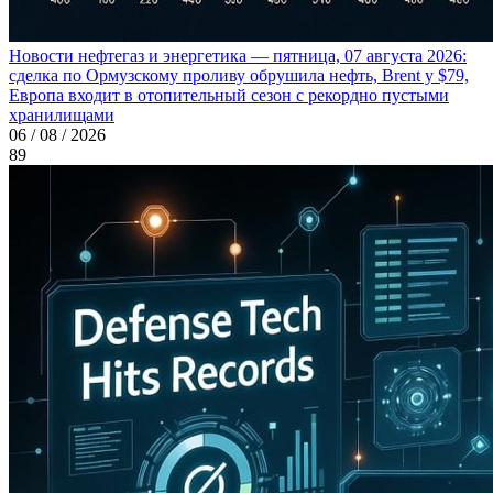
Новости нефтегаз и энергетика — пятница, 07 августа 2026:
сделка по Ормузскому проливу обрушила нефть, Brent у $79,
Европа входит в отопительный сезон с рекордно пустыми
хранилищами
06 / 08 / 2026
89