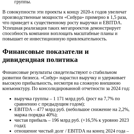
группы.
В совокупности эти проекты к концу 2020-х годов увеличат
производственные мощности «Сибура» примерно в 1,5 раза,
что приведет к существенному росту выручки и EBITDA.
Успешная реализация таких мегапроектов демонстрирует
способность компании воплощать масштабные планы и
повышает ее инвестиционную привлекательность.
Финансовые показатели и
дивидендная политика
Финансовые результаты свидетельствуют о стабильном
развитии бизнеса. «Сибур» нарастил выручку и удерживает
высокую прибыльность, несмотря на сложную внешнюю
конъюнктуру. По консолидированной отчетности за 2024 год:
выручка группы – 1 171 млрд руб. (рост на 7,7% по
сравнению с предыдущим годом);
EBITDA – 477 млрд руб. (небольшое снижение на 2,2%,
маржа порядка 40%);
чистая прибыль – 196 млрд руб. (+16,5% к уровню 2023
года);
отношение чистый долг / EBITDA на конец 2024 года –