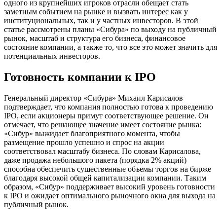
одного из крупнейших игроков отрасли обещает стать
заметным событием на рынке и вызвать интерес как у
институциональных, так и у частных инвесторов. В этой
статье рассмотрены планы «Сибура» по выходу на публичный
рынок, масштаб и структура его бизнеса, финансовое
состояние компании, а также то, что все это может значить для
потенциальных инвесторов.
Готовность компании к IPO
Генеральный директор «Сибура» Михаил Карисалов
подтверждает, что компания полностью готова к проведению
IPO, если акционеры примут соответствующее решение. Он
отмечает, что решающее значение имеет состояние рынка:
«Сибур» выжидает благоприятного момента, чтобы
размещение прошло успешно и спрос на акции
соответствовал масштабу бизнеса. По словам Карисалова,
даже продажа небольшого пакета (порядка 2% акций)
способна обеспечить существенные объемы торгов на бирже
благодаря высокой общей капитализации компании. Таким
образом, «Сибур» поддерживает высокий уровень готовности
к IPO и ожидает оптимального рыночного окна для выхода на
публичный рынок.