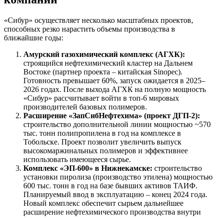
«Сибур» осуществляет несколько масштабных проектов,
способных резко нарастить объемы производства в
ближайшие годы:
Амурский газохимический комплекс (АГХК):
строящийся нефтехимический кластер на Дальнем
Востоке (партнер проекта – китайская Sinopec).
Готовность превышает 60%, запуск ожидается в 2025–
2026 годах. После выхода АГХК на полную мощность
«Сибур» рассчитывает войти в топ-6 мировых
производителей базовых полимеров.
Расширение «ЗапСибНефтехима» (проект ДГП-2):
строительство дополнительной линии мощностью ~570
тыс. тонн полипропилена в год на комплексе в
Тобольске. Проект позволит увеличить выпуск
высокомаржинальных полимеров и эффективнее
использовать имеющееся сырье.
Комплекс «ЭП-600» в Нижнекамске:
строительство
установки пиролиза (производство этилена) мощностью
600 тыс. тонн в год на базе бывших активов ТАИФ.
Планируемый ввод в эксплуатацию – конец 2024 года.
Новый комплекс обеспечит сырьем дальнейшее
расширение нефтехимического производства внутри