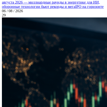
августа 2026 — миллиардные раунды в энергетике для ИИ,
оборонные технологии бьют рекорды и мегаIPO на горизонте
06 / 08 / 2026
29