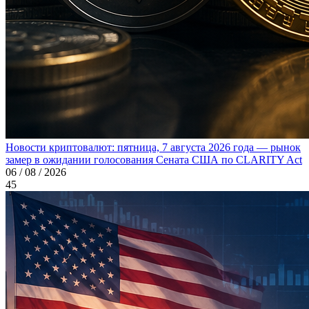
Новости криптовалют: пятница, 7 августа 2026 года — рынок
замер в ожидании голосования Сената США по CLARITY Act
06 / 08 / 2026
45