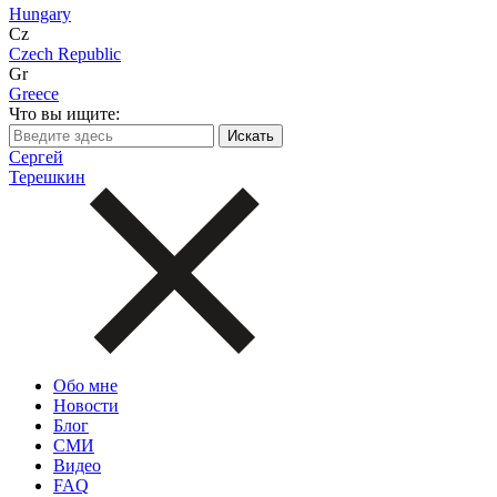
Hungary
Cz
Czech Republic
Gr
Greece
Что вы ищите:
Сергей
Терешкин
Обо мне
Новости
Блог
СМИ
Видео
FAQ