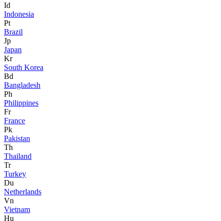
Id
Indonesia
Pt
Brazil
Jp
Japan
Kr
South Korea
Bd
Bangladesh
Ph
Philippines
Fr
France
Pk
Pakistan
Th
Thailand
Tr
Turkey
Du
Netherlands
Vn
Vietnam
Hu