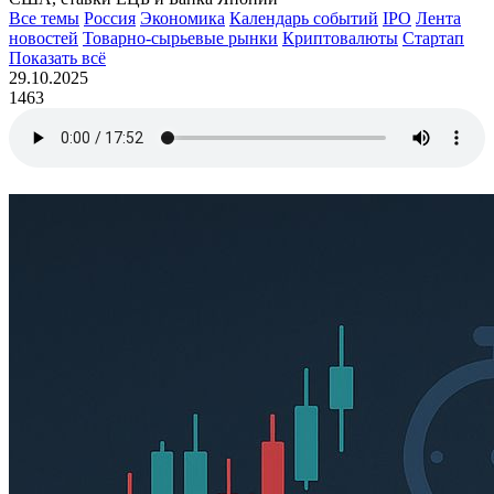
Все темы
Россия
Экономика
Календарь событий
IPO
Лента
новостей
Товарно-сырьевые рынки
Криптовалюты
Стартап
Показать всё
29.10.2025
1463