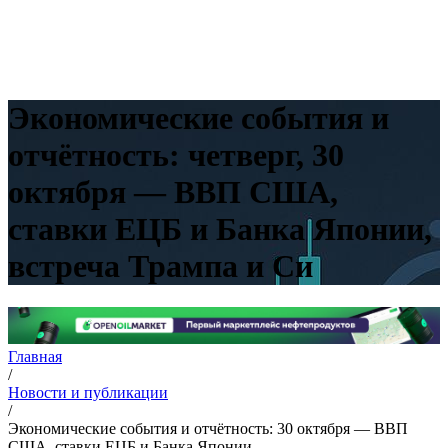
Экономические события и
отчётность: четверг, 30
октября — ВВП США,
ставки ЕЦБ и Банка Японии,
встреча Трампа и Си
Главная
/
Новости и публикации
/
Экономические события и отчётность: 30 октября — ВВП
США, ставки ЕЦБ и Банка Японии