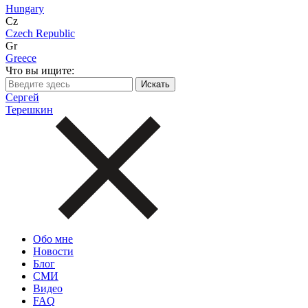
Hungary
Cz
Czech Republic
Gr
Greece
Что вы ищите:
Сергей
Терешкин
Обо мне
Новости
Блог
СМИ
Видео
FAQ