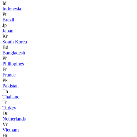
Id
Indonesia
Pt
Brazil
Jp
Japan
Kr
South Korea
Bd
Bangladesh
Ph
Philippines
Fr
France
Pk
Pakistan
Th
Thailand
Tr
Turkey
Du
Netherlands
Vn
Vietnam
Hu