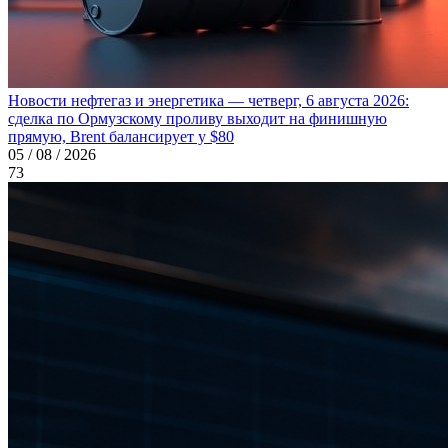
Новости нефтегаз и энергетика — четверг, 6 августа 2026:
сделка по Ормузскому проливу выходит на финишную
прямую, Brent балансирует у $80
05 / 08 / 2026
73