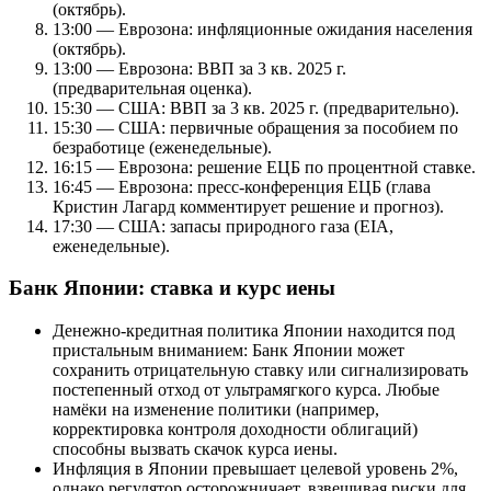
(октябрь).
13:00 — Еврозона: инфляционные ожидания населения
(октябрь).
13:00 — Еврозона: ВВП за 3 кв. 2025 г.
(предварительная оценка).
15:30 — США: ВВП за 3 кв. 2025 г. (предварительно).
15:30 — США: первичные обращения за пособием по
безработице (еженедельные).
16:15 — Еврозона: решение ЕЦБ по процентной ставке.
16:45 — Еврозона: пресс-конференция ЕЦБ (глава
Кристин Лагард комментирует решение и прогноз).
17:30 — США: запасы природного газа (EIA,
еженедельные).
Банк Японии: ставка и курс иены
Денежно-кредитная политика Японии находится под
пристальным вниманием: Банк Японии может
сохранить отрицательную ставку или сигнализировать
постепенный отход от ультрамягкого курса. Любые
намёки на изменение политики (например,
корректировка контроля доходности облигаций)
способны вызвать скачок курса иены.
Инфляция в Японии превышает целевой уровень 2%,
однако регулятор осторожничает, взвешивая риски для