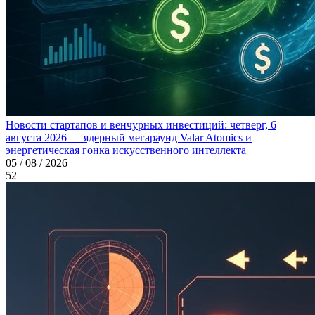
Новости стартапов и венчурных инвестиций: четверг, 6
августа 2026 — ядерный мегараунд Valar Atomics и
энергетическая гонка искусственного интеллекта
05 / 08 / 2026
52