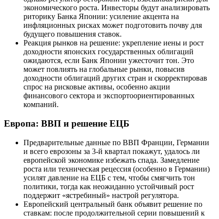
экономического роста. Инвесторы будут анализировать
риторику Банка Японии: усиление акцента на
инфляционных рисках может подготовить почву для
будущего повышения ставок.
Реакция рынков на решение: укрепление иены и рост
доходности японских государственных облигаций
ожидаются, если Банк Японии ужесточит тон. Это
может повлиять на глобальные рынки, повысив
доходности облигаций других стран и скорректировав
спрос на рисковые активы, особенно акции
финансового сектора и экспортоориентированных
компаний.
Европа: ВВП и решение ЕЦБ
Предварительные данные по ВВП Франции, Германии
и всего еврозоны за 3-й квартал покажут, удалось ли
европейской экономике избежать спада. Замедление
роста или техническая рецессия (особенно в Германии)
усилят давление на ЕЦБ с тем, чтобы смягчить тон
политики, тогда как неожиданно устойчивый рост
поддержит «ястребиный» настрой регулятора.
Европейский центральный банк объявит решение по
ставкам: после продолжительной серии повышений к