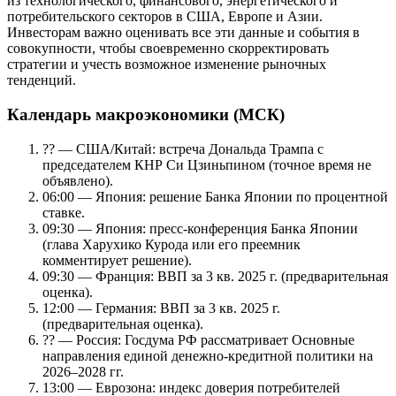
из технологического, финансового, энергетического и
потребительского секторов в США, Европе и Азии.
Инвесторам важно оценивать все эти данные и события в
совокупности, чтобы своевременно скорректировать
стратегии и учесть возможное изменение рыночных
тенденций.
Календарь макроэкономики (МСК)
?? — США/Китай: встреча Дональда Трампа с
председателем КНР Си Цзиньпином (точное время не
объявлено).
06:00 — Япония: решение Банка Японии по процентной
ставке.
09:30 — Япония: пресс-конференция Банка Японии
(глава Харухико Курода или его преемник
комментирует решение).
09:30 — Франция: ВВП за 3 кв. 2025 г. (предварительная
оценка).
12:00 — Германия: ВВП за 3 кв. 2025 г.
(предварительная оценка).
?? — Россия: Госдума РФ рассматривает Основные
направления единой денежно-кредитной политики на
2026–2028 гг.
13:00 — Еврозона: индекс доверия потребителей