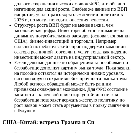
долгого сохранения высоких ставок ФРС, что обычно
негативно для акций роста. Слабые же данные по ВВП,
напротив, усилят разговоры о смягчении политики в
2026 г., но могут породить опасения рецессии.
Структура роста ВВП будет не менее важна, чем
заголовочная цифра. Инвесторы обратят внимание на
динамику потребительских расходов (основа экономики
США), бизнес-инвестиций и торговли. Например,
сильный потребительский спрос поддержит компании
сектора розничной торговли и услуг, тогда как падение
инвестиций может давить на индустриальный сектор.
Еженедельные данные по обращениям за пособиями по
безработице дополнят картину рынка труда. Пока заявки
на пособие остаются на исторически низких уровнях,
сигнализируя о сохранившейся прочности рынка труда.
Любой всплеск обращений может быть ранним
признаком охлаждения экономики. Для ФРС состояние
занятости – ключевой ориентир: устойчиво низкая
безработица позволяет держать жесткую политику, но
рост заявок может стать аргументом в пользу смягчения
в будущем.
США–Китай: встреча Трампа и Си