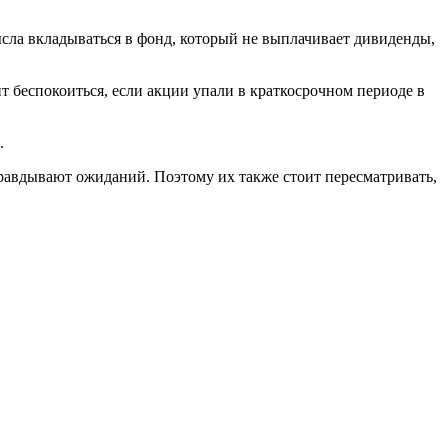
ысла вкладываться в фонд, который не выплачивает дивиденды,
оит беспокоиться, если акции упали в краткосрочном периоде в
.
равдывают ожиданий. Поэтому их также стоит пересматривать,