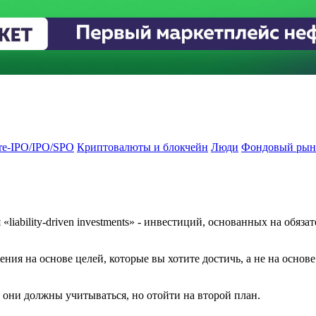
re-IPO/IPO/SPO
Криптовалюты и блокчейн
Люди
Фондовый рын
liability-driven investments» - инвестиций, основанных на обяз
ения на основе целей, которые вы хотите достичь, а не на осн
 они должны учитываться, но отойти на второй план.