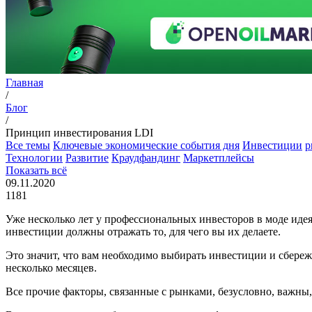
Главная
/
Блог
/
Принцип инвестирования LDI
Все темы
Ключевые экономические события дня
Инвестиции
p
Технологии
Развитие
Краудфандинг
Маркетплейсы
Показать всё
09.11.2020
1181
Уже несколько лет у профессиональных инвесторов в моде идея «
инвестиции должны отражать то, для чего вы их делаете.
Это значит, что вам необходимо выбирать инвестиции и сбереж
несколько месяцев.
Все прочие факторы, связанные с рынками, безусловно, важны,