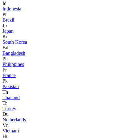
Id
Indonesia
Pt
Brazil
Jp
Japan
Kr
South Korea
Bd
Bangladesh
Ph
Philippines
Fr
France
Pk
Pakistan
Th
Thailand
Tr
Turkey
Du
Netherlands
Vn
Vietnam
Hu