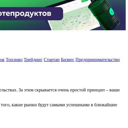
ок
Топливо
Трейдинг
Стартап
Бизнес
Предпринимательство
ательствах. За этим скрывается очень простой принцип – ваши
ове того, какие рынки будут самыми успешными в ближайшие