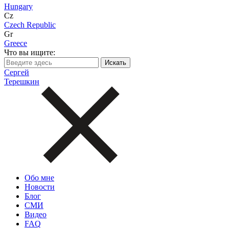
Hungary
Cz
Czech Republic
Gr
Greece
Что вы ищите:
Сергей
Терешкин
Обо мне
Новости
Блог
СМИ
Видео
FAQ