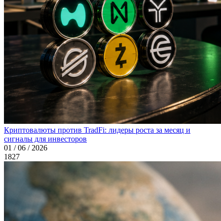
Криптовалюты против TradFi: лидеры роста за месяц и
сигналы для инвесторов
01 / 06 / 2026
1827