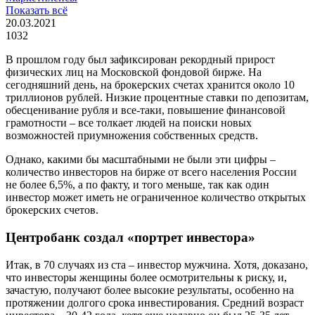
Показать всё
20.03.2021
1032
В прошлом году был зафиксирован рекордный прирост
физических лиц на Московской фондовой бирже. На
сегодняшний день, на брокерских счетах хранится около 10
триллионов рублей. Низкие процентные ставки по депозитам,
обесценивание рубля и все-таки, повышение финансовой
грамотности – все толкает людей на поиски новых
возможностей приумножения собственных средств.
Однако, какими бы масштабными не были эти цифры –
количество инвесторов на бирже от всего населения России
не более 6,5%, а по факту, и того меньше, так как один
инвестор может иметь не ограниченное количество открытых
брокерских счетов.
Центробанк создал «портрет инвестора»
Итак, в 70 случаях из ста – инвестор мужчина. Хотя, доказано,
что инвесторы женщины более осмотрительны к риску, и,
зачастую, получают более высокие результаты, особенно на
протяжении долгого срока инвестирования. Средний возраст