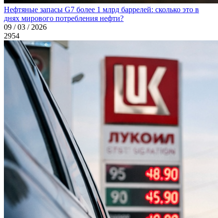
Нефтяные запасы G7 более 1 млрд баррелей: сколько это в
днях мирового потребления нефти?
09 / 03 / 2026
2954