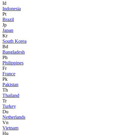
Id
Indonesia
Pt
Brazil
Jp
Japan
Kr
South Korea
Bd
Bangladesh
Ph
Philippines
Fr
France
Pk
Pakistan
Th
Thailand
Tr
Turkey
Du
Netherlands
Vn
Vietnam
Hu