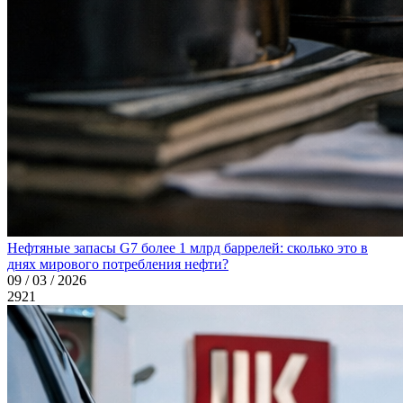
Нефтяные запасы G7 более 1 млрд баррелей: сколько это в
днях мирового потребления нефти?
09 / 03 / 2026
2921