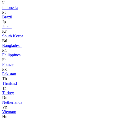
Id
Indonesia
Pt
Brazil
Jp
Japan
Kr
South Korea
Bd
Bangladesh
Ph
Philippines
Fr
France
Pk
Pakistan
Th
Thailand
Tr
Turkey
Du
Netherlands
Vn
Vietnam
Hu