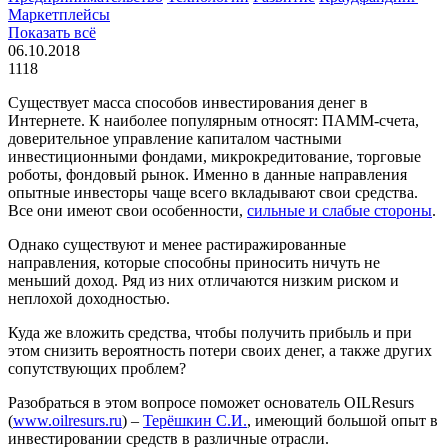
Маркетплейсы
Показать всё
06.10.2018
1118
Существует масса способов инвестирования денег в
Интернете. К наиболее популярным относят: ПАММ-счета,
доверительное управление капиталом частными
инвестиционными фондами, микрокредитование, торговые
роботы, фондовый рынок. Именно в данные направления
опытные инвесторы чаще всего вкладывают свои средства.
Все они имеют свои особенности,
сильные и слабые стороны
.
Однако существуют и менее растиражированные
направления, которые способны приносить ничуть не
меньший доход. Ряд из них отличаются низким риском и
неплохой доходностью.
Куда же вложить средства, чтобы получить прибыль и при
этом снизить вероятность потери своих денег, а также других
сопутствующих проблем?
Разобраться в этом вопросе поможет основатель OILResurs
(
www.oilresurs.ru
) –
Терёшкин С.И.
, имеющий большой опыт в
инвестировании средств в различные отрасли.