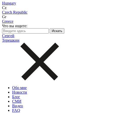
Hungary
Cz
Czech Republic
Gr
Greece
Что вы ищите:
Сергей
Терешкин
Обо мне
Новости
Блог
СМИ
Видео
FAQ