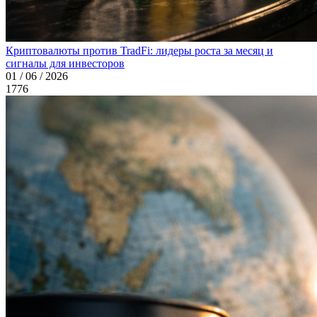
Криптовалюты против TradFi: лидеры роста за месяц и
сигналы для инвесторов
01 / 06 / 2026
1776