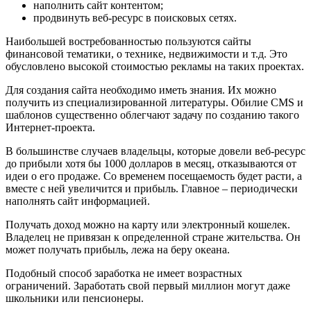
наполнить сайт контентом;
продвинуть веб-ресурс в поисковых сетях.
Наибольшей востребованностью пользуются сайты
финансовой тематики, о технике, недвижимости и т.д. Это
обусловлено высокой стоимостью рекламы на таких проектах.
Для создания сайта необходимо иметь знания. Их можно
получить из специализированной литературы. Обилие CMS и
шаблонов существенно облегчают задачу по созданию такого
Интернет-проекта.
В большинстве случаев владельцы, которые довели веб-ресурс
до прибыли хотя бы 1000 долларов в месяц, отказываются от
идеи о его продаже. Со временем посещаемость будет расти, а
вместе с ней увеличится и прибыль. Главное – периодически
наполнять сайт информацией.
Получать доход можно на карту или электронный кошелек.
Владелец не привязан к определенной стране жительства. Он
может получать прибыль, лежа на беру океана.
Подобный способ заработка не имеет возрастных
ограничений. Заработать свой первый миллион могут даже
школьники или пенсионеры.