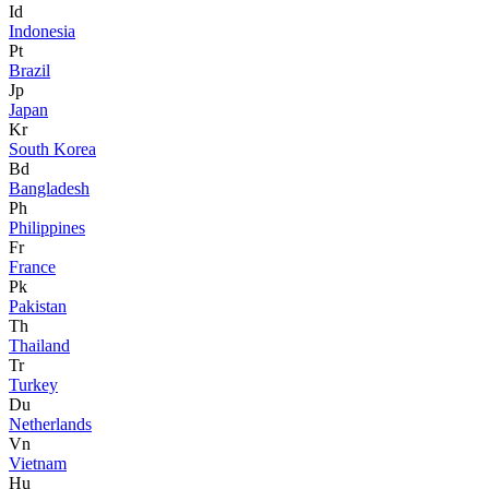
Id
Indonesia
Pt
Brazil
Jp
Japan
Kr
South Korea
Bd
Bangladesh
Ph
Philippines
Fr
France
Pk
Pakistan
Th
Thailand
Tr
Turkey
Du
Netherlands
Vn
Vietnam
Hu