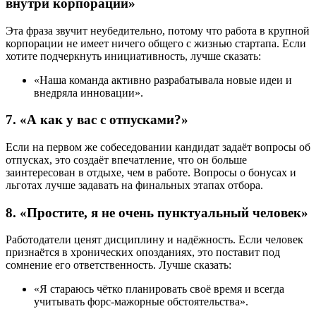
внутри корпорации»
Эта фраза звучит неубедительно, потому что работа в крупной
корпорации не имеет ничего общего с жизнью стартапа. Если
хотите подчеркнуть инициативность, лучше сказать:
«Наша команда активно разрабатывала новые идеи и
внедряла инновации».
7. «А как у вас с отпусками?»
Если на первом же собеседовании кандидат задаёт вопросы об
отпусках, это создаёт впечатление, что он больше
заинтересован в отдыхе, чем в работе. Вопросы о бонусах и
льготах лучше задавать на финальных этапах отбора.
8. «Простите, я не очень пунктуальный человек»
Работодатели ценят дисциплину и надёжность. Если человек
признаётся в хронических опозданиях, это поставит под
сомнение его ответственность. Лучше сказать:
«Я стараюсь чётко планировать своё время и всегда
учитывать форс-мажорные обстоятельства».