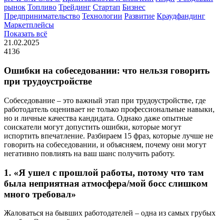
рынок
Топливо
Трейдинг
Стартап
Бизнес
Предпринимательство
Технологии
Развитие
Краудфандинг
Маркетплейсы
Показать всё
21.02.2025
4136
Ошибки на собеседовании: что нельзя говорить
при трудоустройстве
Собеседование – это важный этап при трудоустройстве, где
работодатель оценивает не только профессиональные навыки,
но и личные качества кандидата. Однако даже опытные
соискатели могут допустить ошибки, которые могут
испортить впечатление. Разбираем 15 фраз, которые лучше не
говорить на собеседовании, и объясняем, почему они могут
негативно повлиять на ваш шанс получить работу.
1. «Я ушел с прошлой работы, потому что там
была неприятная атмосфера/мой босс слишком
много требовал»
Жаловаться на бывших работодателей – одна из самых грубых