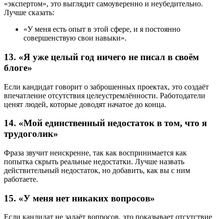
«экспертом», это выглядит самоуверенно и неубедительно.
Лучше сказать:
«У меня есть опыт в этой сфере, и я постоянно
совершенствую свои навыки».
13. «Я уже целый год ничего не писал в своём
блоге»
Если кандидат говорит о заброшенных проектах, это создаёт
впечатление отсутствия целеустремлённости. Работодатели
ценят людей, которые доводят начатое до конца.
14. «Мой единственный недостаток в том, что я
трудоголик»
Фраза звучит неискренне, так как воспринимается как
попытка скрыть реальные недостатки. Лучше назвать
действительный недостаток, но добавить, как вы с ним
работаете.
15. «У меня нет никаких вопросов»
Если кандидат не задаёт вопросов, это показывает отсутствие