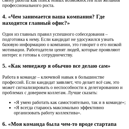
смену работы как поиск новых возможностей или желания
профессионального роста.
4. «Чем занимается ваша компания? Где
находится главный офис?»
Один из главных правил успешного собеседования –
подготовка к нему. Если кандидат не удосужился узнать
базовую информацию о компании, это говорит о его низкой
мотивации. Работодатели ценят людей, которые проявляют
интерес и готовы к сотрудничеству.
5. «Как менеджер я обычно все делаю сам»
Работа в команде – ключевой навык в большинстве
профессий. Если кандидат заявляет, что делает всё сам, это
может сигнализировать о неспособности к делегированию и
проблемах с доверием коллегам. Лучше сказать:
«Я умею работать как самостоятельно, так и в команде»;
«Я всегда стараюсь максимально эффективно
организовать работу коллектива».
6. «Моя команда была чем-то вроде стартапа