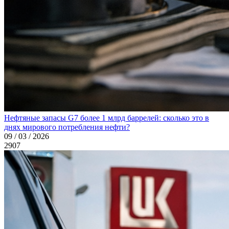
Нефтяные запасы G7 более 1 млрд баррелей: сколько это в
днях мирового потребления нефти?
09 / 03 / 2026
2907