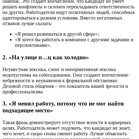
ошибок. Это создаёт впечатление, что кандидат не умеет
решать конфликты и склонен перекладывать ответственность
на других. Работодатели ищут позитивных людей, способных
адаптироваться к разным условиям. Вместо негативных
отзывов лучше сказать:
«Я решил развиваться в другой сфере»;
«Я хотел бы работать в компании с другими задачами и
перспективами».
2. «На улице п…ц как холодно»
Неуместная лексика, сленг и ненормативная лексика
недопустимы на собеседовании. Они создают впечатление
небрежности и неуважения к формальной обстановке.
Деловой стиль общения – это показатель вашей зрелости и
профессионализма.
3. «Я менял работу, потому что не мог найти
подходящее место»
Такая фраза демонстрирует отсутствие ясности в карьерных
целях. Работодатель может подумать, что кандидат не знает,
чего хочет, и скоро снова сменит работу. Лучше объяснить