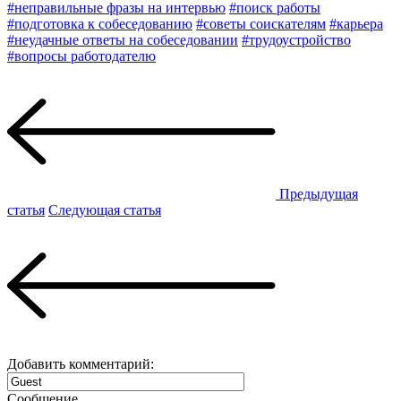
#неправильные фразы на интервью
#поиск работы
#подготовка к собеседованию
#советы соискателям
#карьера
#неудачные ответы на собеседовании
#трудоустройство
#вопросы работодателю
Предыдущая
статья
Следующая статья
Добавить комментарий:
Сообщение