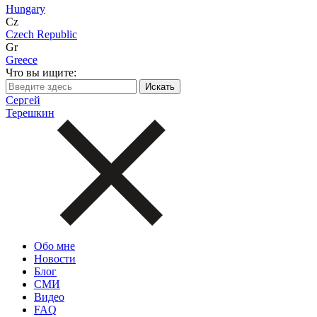
Hungary
Cz
Czech Republic
Gr
Greece
Что вы ищите:
Сергей
Терешкин
Обо мне
Новости
Блог
СМИ
Видео
FAQ