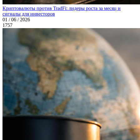
Криптовалюты против TradFi: лидеры роста за месяц и
сигналы для инвесторов
01 / 06 / 2026
1757