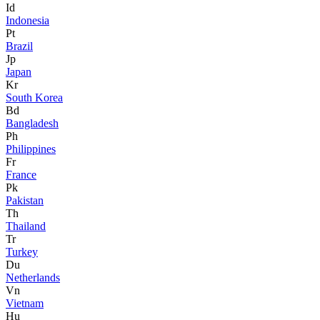
Id
Indonesia
Pt
Brazil
Jp
Japan
Kr
South Korea
Bd
Bangladesh
Ph
Philippines
Fr
France
Pk
Pakistan
Th
Thailand
Tr
Turkey
Du
Netherlands
Vn
Vietnam
Hu