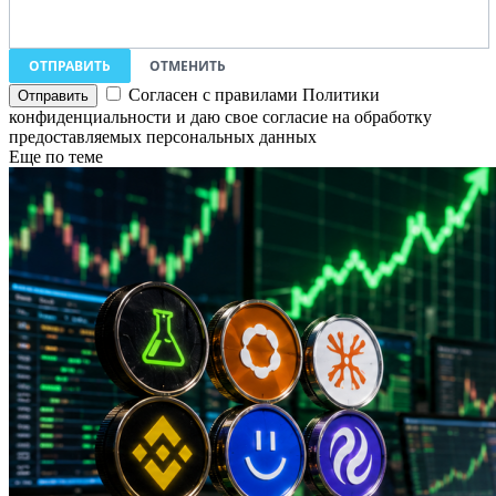
ОТПРАВИТЬ
ОТМЕНИТЬ
Согласен с правилами Политики
конфиденциальности и даю свое согласие на обработку
предоставляемых персональных данных
Еще по теме