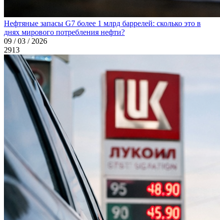
Нефтяные запасы G7 более 1 млрд баррелей: сколько это в
днях мирового потребления нефти?
09 / 03 / 2026
2913