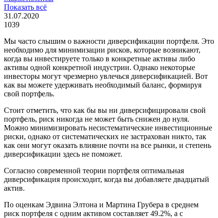
Показать всё
31.07.2020
1039
Мы часто слышим о важности диверсификации портфеля. Это
необходимо для минимизации рисков, которые возникают,
когда вы инвестируете только в конкретные активы либо
активы одной конкретной индустрии. Однако некоторые
инвесторы могут чрезмерно увлечься диверсификацией. Вот
как вы можете удерживать необходимый баланс, формируя
свой портфель.
Стоит отметить, что как бы вы ни диверсифицировали свой
портфель, риск никогда не может быть снижен до нуля.
Можно минимизировать несистематические инвестиционные
риски, однако от систематических не застрахован никто, так
как они могут оказать влияние почти на все рынки, и степень
диверсификации здесь не поможет.
Согласно современной теории портфеля оптимальная
диверсификация происходит, когда вы добавляете двадцатый
актив.
По оценкам Эдвина Элтона и Мартина Грубера в среднем
риск портфеля с одним активом составляет 49.2%, а с