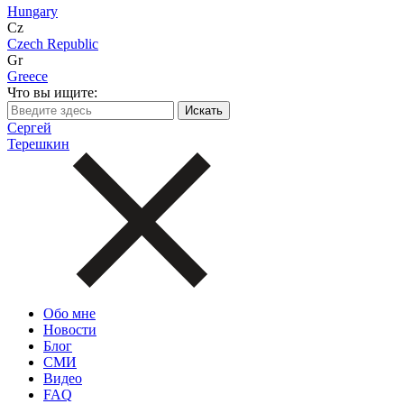
Hungary
Cz
Czech Republic
Gr
Greece
Что вы ищите:
Сергей
Терешкин
Обо мне
Новости
Блог
СМИ
Видео
FAQ