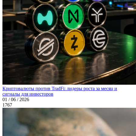
Криптовалюты против TradFi: лидеры роста за месяц и
сигналы для инвесторов
01 / 06 / 2026
1767