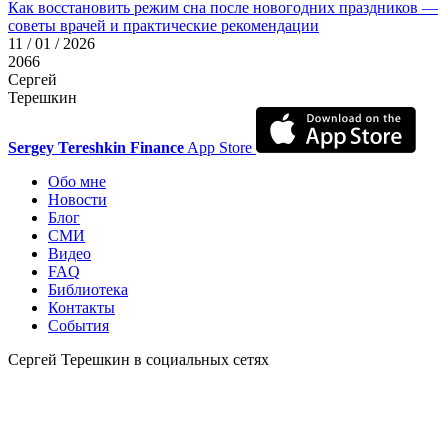
Как восстановить режим сна после новогодних праздников —
советы врачей и практические рекомендации
11 / 01 / 2026
2066
Сергей
Терешкин
Sergey Tereshkin Finance
App Store
Обо мне
Новости
Блог
СМИ
Видео
FAQ
Библиотека
Контакты
События
Сергей Терешкин в социальных сетях