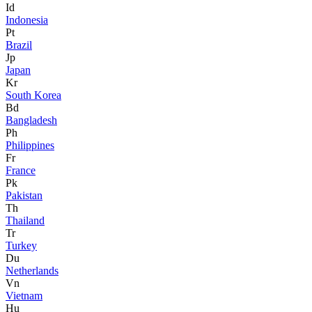
Id
Indonesia
Pt
Brazil
Jp
Japan
Kr
South Korea
Bd
Bangladesh
Ph
Philippines
Fr
France
Pk
Pakistan
Th
Thailand
Tr
Turkey
Du
Netherlands
Vn
Vietnam
Hu