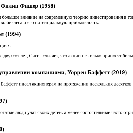
 Филип Фишер (1958)
 большое влияние на современную теорию инвестирования в том
тво бизнеса и его потенциальную прибыльность.
л (1994)
ициях.
е двухсот лет, Сигел считает, что акции не только приносят б
 управлении компаниями, Уоррен Баффетт (2019)
н Баффетт писал акционерам на протяжении нескольких десятков
97)
огатые люди учат своих детей, а менее состоятельные часто отр
0)