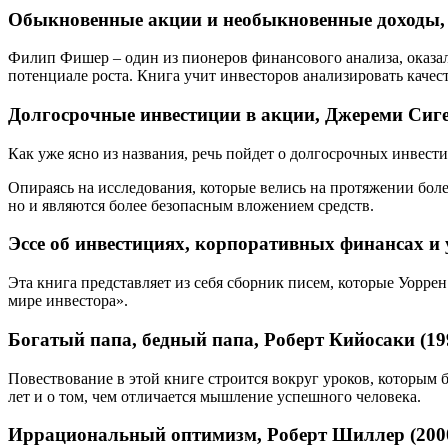
Обыкновенные акции и необыкновенные доходы,
Филип Фишер – один из пионеров финансового анализа, оказал
потенциале роста. Книга учит инвесторов анализировать качес
Долгосрочные инвестиции в акции, Джереми Сиге
Как уже ясно из названия, речь пойдет о долгосрочных инвест
Опираясь на исследования, которые велись на протяжении боле
но и являются более безопасным вложением средств.
Эссе об инвестициях, корпоративных финансах и
Эта книга представляет из себя сборник писем, которые Уорре
мире инвестора».
Богатый папа, бедный папа, Роберт Кийосаки (19
Повествование в этой книге строится вокруг уроков, которым б
лет и о том, чем отличается мышление успешного человека.
Иррациональный оптимизм, Роберт Шиллер (200