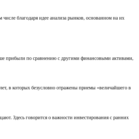
 числе благодаря идее анализа рынков, основанном на их
ольше прибыли по сравнению с другими финансовыми активами,
 лет, в которых безусловно отражены приемы «величайшего в
ицают. Здесь говорится о важности инвестирования с ранних