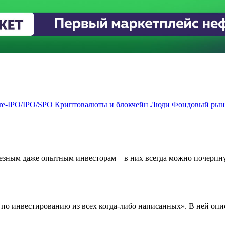
re-IPO/IPO/SPO
Криптовалюты и блокчейн
Люди
Фондовый рын
езным даже опытным инвесторам – в них всегда можно почерпну
й по инвестированию из всех когда-либо написанных». В ней о