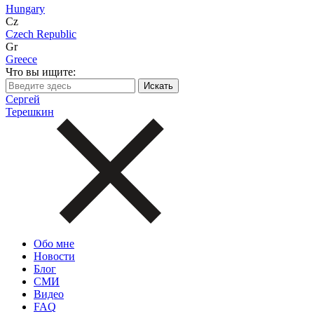
Hungary
Cz
Czech Republic
Gr
Greece
Что вы ищите:
Сергей
Терешкин
Обо мне
Новости
Блог
СМИ
Видео
FAQ