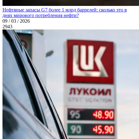
Нефтяные запасы G7 более 1 млрд баррелей: сколько это в
днях мирового потребления нефти?
09 / 03 / 2026
2943