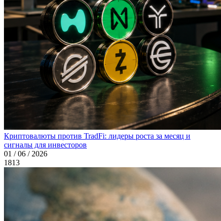
Криптовалюты против TradFi: лидеры роста за месяц и
сигналы для инвесторов
01 / 06 / 2026
1813