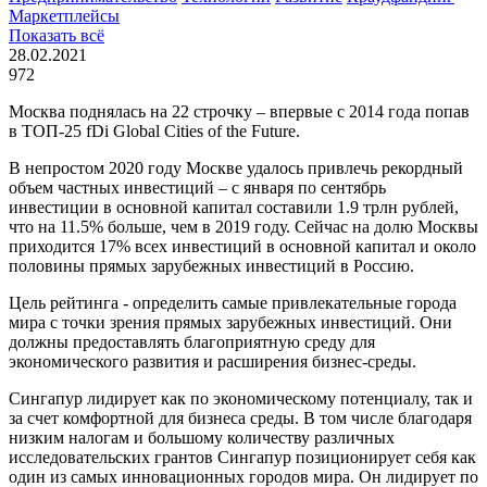
Маркетплейсы
Показать всё
28.02.2021
972
Москва поднялась на 22 строчку – впервые с 2014 года попав
в ТОП-25 fDi Global Cities of the Future.
В непростом 2020 году Москве удалось привлечь рекордный
объем частных инвестиций – с января по сентябрь
инвестиции в основной капитал составили 1.9 трлн рублей,
что на 11.5% больше, чем в 2019 году. Сейчас на долю Москвы
приходится 17% всех инвестиций в основной капитал и около
половины прямых зарубежных инвестиций в Россию.
Цель рейтинга - определить самые привлекательные города
мира с точки зрения прямых зарубежных инвестиций. Они
должны предоставлять благоприятную среду для
экономического развития и расширения бизнес-среды.
Сингапур лидирует как по экономическому потенциалу, так и
за счет комфортной для бизнеса среды. В том числе благодаря
низким налогам и большому количеству различных
исследовательских грантов Сингапур позиционирует себя как
один из самых инновационных городов мира. Он лидирует по