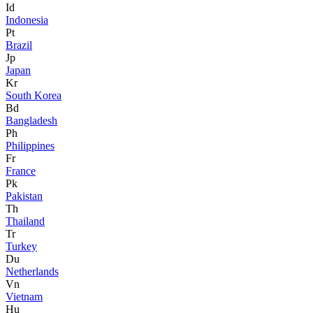
Id
Indonesia
Pt
Brazil
Jp
Japan
Kr
South Korea
Bd
Bangladesh
Ph
Philippines
Fr
France
Pk
Pakistan
Th
Thailand
Tr
Turkey
Du
Netherlands
Vn
Vietnam
Hu