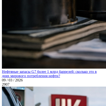
Нефтяные запасы G7 более 1 млрд баррелей: сколько это в
днях мирового потребления нефти?
09 / 03 / 2026
2907