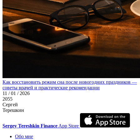
Как восстановить режим сна после новогодних праздников —
советы врачей и практические рекомендации
11 / 01 / 2026
2055
Сергей
Терешкин
Sergey Tereshkin Finance
App Store
Обо мне