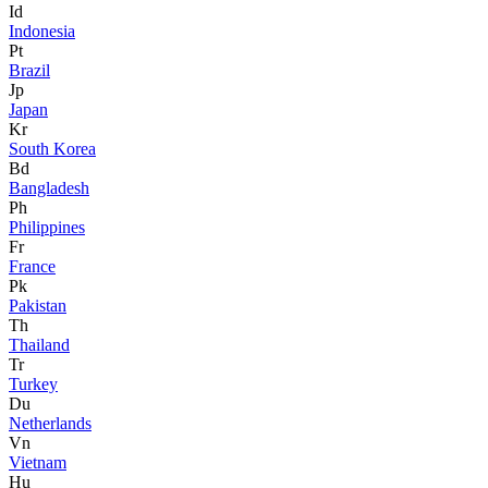
Id
Indonesia
Pt
Brazil
Jp
Japan
Kr
South Korea
Bd
Bangladesh
Ph
Philippines
Fr
France
Pk
Pakistan
Th
Thailand
Tr
Turkey
Du
Netherlands
Vn
Vietnam
Hu