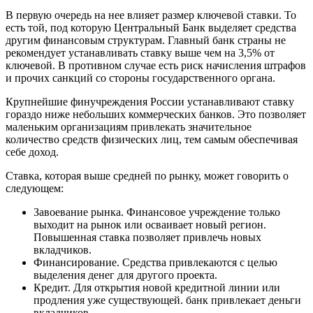
В первую очередь на нее влияет размер ключевой ставки. То
есть той, под которую Центральный Банк выделяет средства
другим финансовым структурам. Главный банк страны не
рекомендует устанавливать ставку выше чем на 3,5% от
ключевой. В противном случае есть риск начисления штрафов
и прочих санкций со стороны государственного органа.
Крупнейшие финучреждения России устанавливают ставку
гораздо ниже небольших коммерческих банков. Это позволяет
маленьким организациям привлекать значительное
количество средств физических лиц, тем самым обеспечивая
себе доход.
Ставка, которая выше средней по рынку, может говорить о
следующем:
Завоевание рынка. Финансовое учреждение только
выходит на рынок или осваивает новый регион.
Повышенная ставка позволяет привлечь новых
вкладчиков.
Финансирование. Средства привлекаются с целью
выделения денег для другого проекта.
Кредит. Для открытия новой кредитной линии или
продления уже существующей. банк привлекает деньги
вкладчиков.