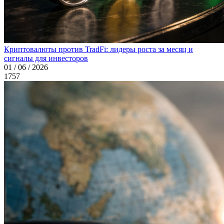
Криптовалюты против TradFi: лидеры роста за месяц и
сигналы для инвесторов
01 / 06 / 2026
1757