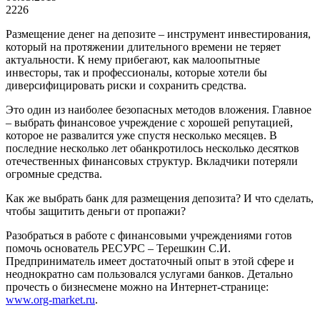
2226
Размещение денег на депозите – инструмент инвестирования,
который на протяжении длительного времени не теряет
актуальности. К нему прибегают, как малоопытные
инвесторы, так и профессионалы, которые хотели бы
диверсифицировать риски и сохранить средства.
Это один из наиболее безопасных методов вложения. Главное
– выбрать финансовое учреждение с хорошей репутацией,
которое не развалится уже спустя несколько месяцев. В
последние несколько лет обанкротилось несколько десятков
отечественных финансовых структур. Вкладчики потеряли
огромные средства.
Как же выбрать банк для размещения депозита? И что сделать,
чтобы защитить деньги от пропажи?
Разобраться в работе с финансовыми учреждениями готов
помочь основатель РЕСУРС – Терешкин С.И.
Предприниматель имеет достаточный опыт в этой сфере и
неоднократно сам пользовался услугами банков. Детально
прочесть о бизнесмене можно на Интернет-странице:
www.org-market.ru
.