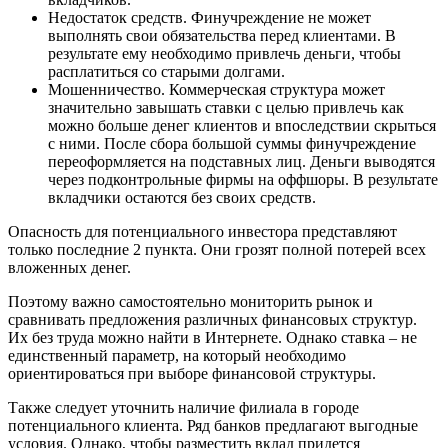
Недостаток средств. Финучреждение не может
выполнять свои обязательства перед клиентами. В
результате ему необходимо привлечь деньги, чтобы
расплатиться со старыми долгами.
Мошенничество. Коммерческая структура может
значительно завышать ставки с целью привлечь как
можно больше денег клиентов и впоследствии скрыться
с ними. После сбора большой суммы финучреждение
переоформляется на подставных лиц. Деньги выводятся
через подконтрольные фирмы на оффшоры. В результате
вкладчики остаются без своих средств.
Опасность для потенциального инвестора представляют
только последние 2 пункта. Они грозят полной потерей всех
вложенных денег.
Поэтому важно самостоятельно мониторить рынок и
сравнивать предложения различных финансовых структур.
Их без труда можно найти в Интернете. Однако ставка – не
единственный параметр, на который необходимо
ориентироваться при выборе финансовой структуры.
Также следует уточнить наличие филиала в городе
потенциального клиента. Ряд банков предлагают выгодные
условия. Однако, чтобы разместить вклад придется