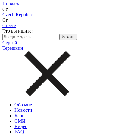
Hungary
Cz
Czech Republic
Gr
Greece
Что вы ищите:
Сергей
Терешкин
Обо мне
Новости
Блог
СМИ
Видео
FAQ