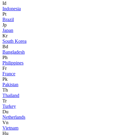
Id
Indonesia
Pt
Brazil
Jp
Japan
Kr
South Korea
Bd
Bangladesh
Ph
Philippines
Fr
France
Pk
Pakistan
Th
Thailand
Tr
Turkey
Du
Netherlands
Vn
Vietnam
Hu