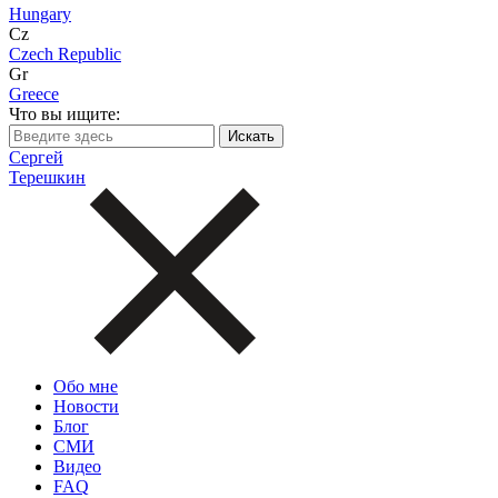
Hungary
Cz
Czech Republic
Gr
Greece
Что вы ищите:
Сергей
Терешкин
Обо мне
Новости
Блог
СМИ
Видео
FAQ