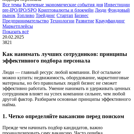
Все темы
Ключевые экономические события дня
Инвестиции
pre-IPO/IPO/SPO
Криптовалюты и блокчейн
Люди
Фондовый
рынок
Топливо
Трейдинг
Стартап
Бизнес
Предпринимательство
Технологии
Развитие
Краудфандинг
Маркетплейсы
Показать всё
20.02.2025
3821
Как нанимать лучших сотрудников: принципы
эффективного подбора персонала
Люди — главный ресурс любой компании. Всё остальное
можно купить: недвижимость, оборудование, маркетинговые
материалы, но без правильных людей бизнес не сможет
эффективно работать. Умение нанимать и удерживать ценных
сотрудников влияет на успех компании сильнее, чем любой
другой фактор. Разбираем основные принципы эффективного
найма.
1. Четко определяйте вакансию перед поиском
Прежде чем начинать подбор кандидатов, важно
проанализировать саму вакансию. Часто ошибка