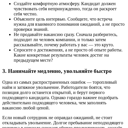
Создайте комфортную атмосферу. Кандидат должен
чувствовать себя непринужденно, тогда он раскроет
себя честно.
Объясните цель интервью. Сообщите, что встреча
нужна для взаимного понимания ожиданий, а не просто
проверки знаний.
Не продавайте вакансию сразу. Сначала разберитесь,
подходит ли человек компании, и только затем
рассказывайте, почему работать у вас — это круто.
Спросите о достижениях, а не просто об опыте работы.
Какие конкретные результаты человек достиг на
предыдущем месте?
3. Нанимайте медленно, увольняйте быстро
Одна из самых распространенных ошибок — торопливый
найм и затяжное увольнение. Работодатели боятся, что
позиция долго останется открытой, и берут первого
подходящего кандидата. Однако гораздо важнее подобрать
действительно подходящего человека, чем заполнять
вакансию любой ценой.
Если новый сотрудник не оправдал ожиданий, не стоит
откладывать увольнение. Долгое пребывание неподходящего
человека в команде снижает общую продуктивность, создаёт