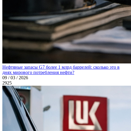
Нефтяные запасы G7 более 1 млрд баррелей: сколько это в
днях мирового потребления нефти?
09 / 03 / 2026
2925