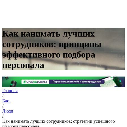
Как нанимать лучших
сотрудников: принципы
эффективного подбора
персонала
Главная
/
Блог
/
Люди
/
Как нанимать лучших сотрудников: стратегии успешного
подбора персонала