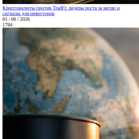
Криптовалюты против TradFi: лидеры роста за месяц и
сигналы для инвесторов
01 / 06 / 2026
1784