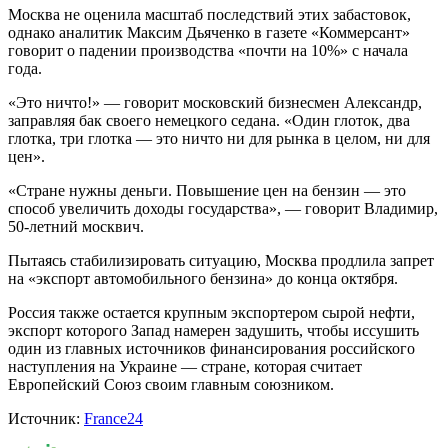
Москва не оценила масштаб последствий этих забастовок,
однако аналитик Максим Дьяченко в газете «Коммерсант»
говорит о падении производства «почти на 10%» с начала
года.
«Это ничто!» — говорит московский бизнесмен Александр,
заправляя бак своего немецкого седана. «Один глоток, два
глотка, три глотка — это ничто ни для рынка в целом, ни для
цен».
«Стране нужны деньги. Повышение цен на бензин — это
способ увеличить доходы государства», — говорит Владимир,
50-летний москвич.
Пытаясь стабилизировать ситуацию, Москва продлила запрет
на «экспорт автомобильного бензина» до конца октября.
Россия также остается крупным экспортером сырой нефти,
экспорт которого Запад намерен задушить, чтобы иссушить
один из главных источников финансирования российского
наступления на Украине — стране, которая считает
Европейский Союз своим главным союзником.
Источник:
France24