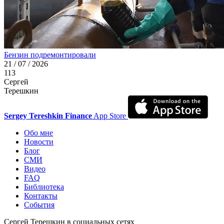
Бензин подремонтировали
21 / 07 / 2026
113
Сергей
Терешкин
Sergey Tereshkin Finance
App Store
Обо мне
Новости
Блог
СМИ
Видео
FAQ
Библиотека
Контакты
События
Сергей Терешкин в социальных сетях