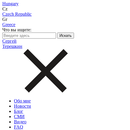
Hungary
Cz
Czech Republic
Gr
Greece
Что вы ищите:
Сергей
Терешкин
Обо мне
Новости
Блог
СМИ
Видео
FAQ