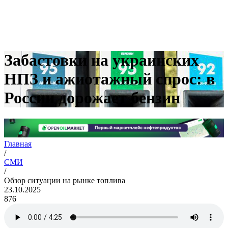
Забастовки на украинских
НПЗ и ажиотажный спрос: в
России дорожает бензин
Главная
/
СМИ
/
Обзор ситуации на рынке топлива
23.10.2025
876