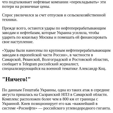
что подталкивает нефтяные компании «перекладывать» эти
потери на розничные цены.
Спрос увеличился за счет отпусков и сельскохозяйственной
техники.
Прежде всего, остаются удары по нефтеперерабатывающим
заводам и нефтебазам, которые Украина усилила, чтобы
ударить по кошельку Москвы и помешать ей финансировать
свое наступление.
«Удары были нанесены по крупным нефтеперерабатывающим
заводам в европейской части России», в частности в
Самарской, Рязанской, Волгоградской и Ростовской областях,
сообщает в Telegram российский журналист,
специализирующийся на военной тематике Александр Коц.
"Ничего!"
По данным Генштаба Украины, одна из таких атак в середине
августа пришлась на Сызранский НПЗ в Самарской области.
Комплекс расположен более чем в 800 км от границы с
Украиной. Киев позиционирует его как «важнейший в
системе «Роснефти» — российского углеводородного гиганта.