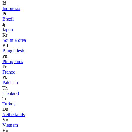
Id
Indonesia
Pt
Brazil
Jp
Japan
Kr
South Korea
Bd
Bangladesh
Ph
Philippines
Fr
France
Pk
Pakistan
Th
Thailand
Tr
Turkey
Du
Netherlands
Vn
Vietnam
Hu