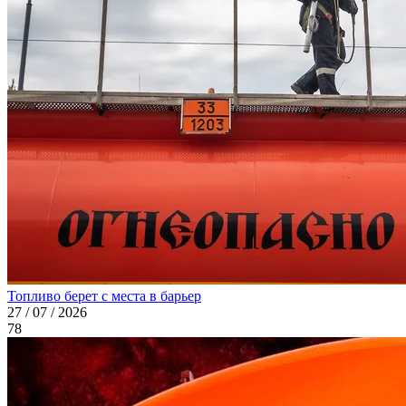
Топливо берет с места в барьер
27 / 07 / 2026
78