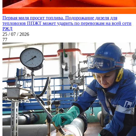
Первая миля просит топлива. Подорожание дизеля для
тепловозов ППЖТ может ударить по перевозкам на всей сети
РЖД
25 / 07 / 2026
77