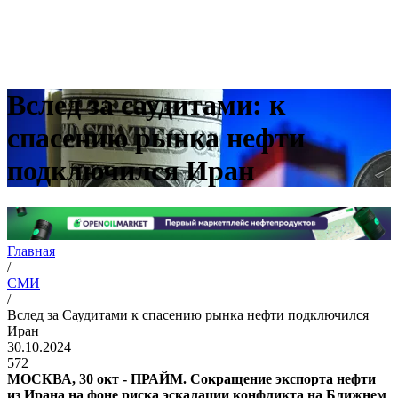
Вслед за саудитами: к
спасению рынка нефти
подключился Иран
Главная
/
СМИ
/
Вслед за Саудитами к спасению рынка нефти подключился
Иран
30.10.2024
572
МОСКВА, 30 окт - ПРАЙМ. Сокращение экспорта нефти
из Ирана на фоне риска эскалации конфликта на Ближнем