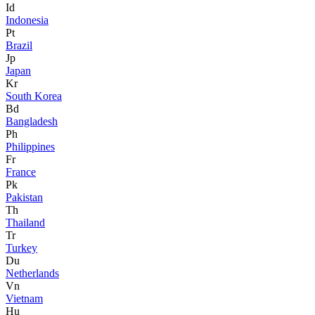
Id
Indonesia
Pt
Brazil
Jp
Japan
Kr
South Korea
Bd
Bangladesh
Ph
Philippines
Fr
France
Pk
Pakistan
Th
Thailand
Tr
Turkey
Du
Netherlands
Vn
Vietnam
Hu