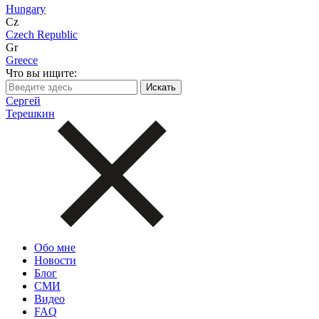
Hungary
Cz
Czech Republic
Gr
Greece
Что вы ищите:
Сергей
Терешкин
Обо мне
Новости
Блог
СМИ
Видео
FAQ