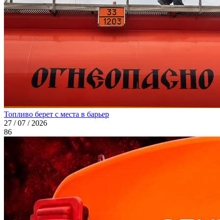
Топливо берет с места в барьер
27 / 07 / 2026
86