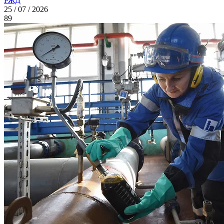
РЖД
25 / 07 / 2026
89