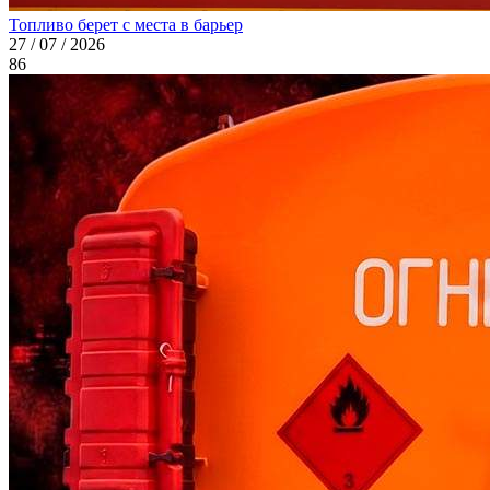
Топливо берет с места в барьер
27 / 07 / 2026
86