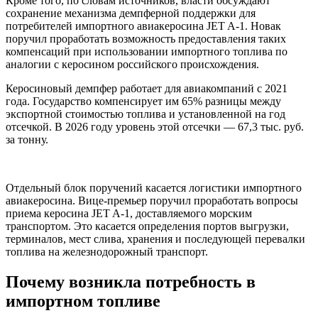
Кроме того, по словам источников, власти обсуждают
сохранение механизма демпферной поддержки для
потребителей импортного авиакеросина JET A-1. Новак
поручил проработать возможность предоставления таких
компенсаций при использовании импортного топлива по
аналогии с керосином российского происхождения.
Керосиновый демпфер работает для авиакомпаний с 2021
года. Государство компенсирует им 65% разницы между
экспортной стоимостью топлива и установленной на год
отсечкой. В 2026 году уровень этой отсечки — 67,3 тыс. руб.
за тонну.
Отдельный блок поручений касается логистики импортного
авиакеросина. Вице-премьер поручил проработать вопросы
приема керосина JET A-1, доставляемого морским
транспортом. Это касается определения портов выгрузки,
терминалов, мест слива, хранения и последующей перевалки
топлива на железнодорожный транспорт.
Почему возникла потребность в
импортном топливе