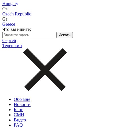
Hungary
Cz
Czech Republic
Gr
Greece
Что вы ищите:
Сергей
Терешкин
Обо мне
Новости
Блог
СМИ
Видео
FAQ