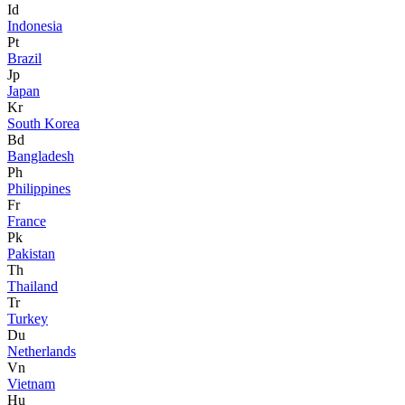
Id
Indonesia
Pt
Brazil
Jp
Japan
Kr
South Korea
Bd
Bangladesh
Ph
Philippines
Fr
France
Pk
Pakistan
Th
Thailand
Tr
Turkey
Du
Netherlands
Vn
Vietnam
Hu