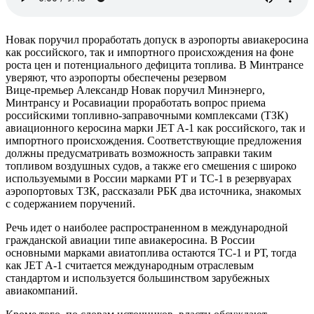
Новак поручил проработать допуск в аэропорты авиакеросина
как российского, так и импортного происхождения на фоне
роста цен и потенциального дефицита топлива. В Минтрансе
уверяют, что аэропорты обеспечены резервом
Вице-премьер Александр Новак поручил Минэнерго,
Минтрансу и Росавиации проработать вопрос приема
российскими топливно-заправочными комплексами (ТЗК)
авиационного керосина марки JET A-1 как российского, так и
импортного происхождения. Соответствующие предложения
должны предусматривать возможность заправки таким
топливом воздушных судов, а также его смешения с широко
используемыми в России марками РТ и ТС-1 в резервуарах
аэропортовых ТЗК, рассказали РБК два источника, знакомых
с содержанием поручений.
Речь идет о наиболее распространенном в международной
гражданской авиации типе авиакеросина. В России
основными марками авиатоплива остаются ТС-1 и РТ, тогда
как JET A-1 считается международным отраслевым
стандартом и используется большинством зарубежных
авиакомпаний.