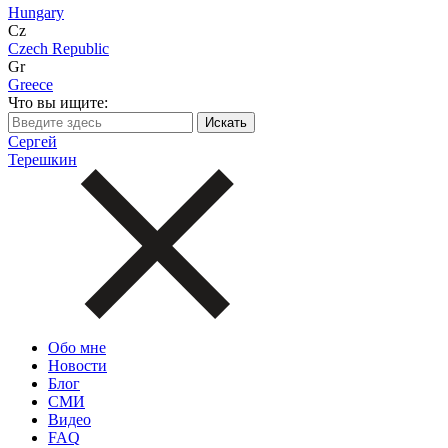
Hungary
Cz
Czech Republic
Gr
Greece
Что вы ищите:
Сергей
Терешкин
Обо мне
Новости
Блог
СМИ
Видео
FAQ