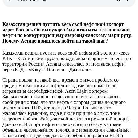
Казахстан решил пустить весь свой нефтяной экспорт
через Россию. Он вынужден был отказаться от прокачки
нефти по конкурирующему азербайджанскому маршруту.
Почему Астане пришлось пойти на такой шаг?
Казахстан решил пустить весь свой нефтяной экспорт через
КТК – Каспийский трубопроводный консорциум, то есть по
территории России. Астана отказалась от поставок нефти
через БТД – «Баку – Тбилиси – Джейхан».
Страна пошла на такой шаг временно из-за проблем со
средиземноморскими нефтепроводами, которые были
загрязнены азербайджанской Azeri Light с хлором.
Загрязнение произошло еще в конце июля. Появлялись
сообщения о том, что эта нефть с хлором дошла до одного
итальянского НПЗ, а также до Чехии. Больше всего
жаловалась Румыния, куда в июле пришло 92 тыс. тонн
загрязненной азербайджанской нефти, загруженной в порту
Джейхан. Импорт нефти остановился, поэтому в стране
объявили чрезвычайное положение и запросили аварийные
запасы нефти и дизеля для бесперебойной работы НПЗ и