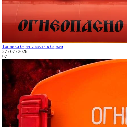
Топливо берет с места в барьер
27 / 07 / 2026
97