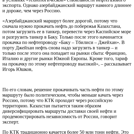
экспорта. Однако азербайджанский маршрут намного длиннее
и дороже, чем через Россию.
«Азербайджанский маршрут более дорогой, потому что
сначала нужно прокачать нефть до побережья Казахстана,
потом загрузить ее в танкер, перевести через Каспийское море
и разгрузить танкер в Баку. Только после этого начинается
прокачка по нефтепроводу «Баку – Тбилиси – Джейхан». В
порту Джейхан нефть снова надо загрузить в танкер – и
только после этого она попадает на рынки сбыта: Францию,
Италию и другие рынки Южной Европы. Кроме того, тариф
на прокачку по этому нефтепроводу высокий», – рассказывает
Игорь Юшков,
По его словам, решение прокачивать часть нефти по этому
маршруту было политическим, чтобы меньше качать через
Россию, потому что КТК проходит через российскую
территорию. Казахстан пытается таким образом
диверсифицировать маршруты доставки своей нефти и
продемонстрировать независимость от России, говорит
эксперт.
По КТК традиционно качается более 50 млн тонн нефти. Это