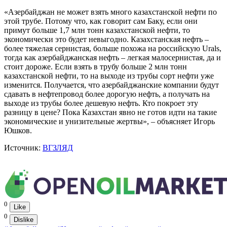
«Азербайджан не может взять много казахстанской нефти по
этой трубе. Потому что, как говорит сам Баку, если они
примут больше 1,7 млн тонн казахстанской нефти, то
экономически это будет невыгодно. Казахстанская нефть –
более тяжелая сернистая, больше похожа на российскую Urals,
тогда как азербайджанская нефть – легкая малосернистая, да и
стоит дороже. Если взять в трубу больше 2 млн тонн
казахстанской нефти, то на выходе из трубы сорт нефти уже
изменится. Получается, что азербайджанские компании будут
сдавать в нефтепровод более дорогую нефть, а получать на
выходе из трубы более дешевую нефть. Кто покроет эту
разницу в цене? Пока Казахстан явно не готов идти на такие
экономические и унизительные жертвы», – объясняет Игорь
Юшков.
Источник:
ВГЗЛЯД
0
Like
0
Dislike