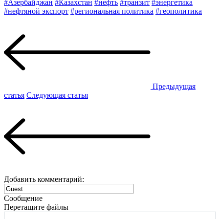
#Азербайджан
#Казахстан
#нефть
#транзит
#энергетика
#нефтяной экспорт
#региональная политика
#геополитика
Предыдущая
статья
Следующая статья
Добавить комментарий:
Сообщение
Перетащите файлы