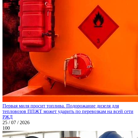
Первая миля просит топлива. Подорожание дизеля для
тепловозов ППЖТ может ударить по перевозкам на всей сети
РЖД
25 / 07 / 2026
100