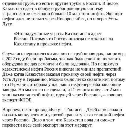
отдельная труба, но есть и другие трубы в России. В целом
Казахстан сдает в общую трубопроводную систему
«Транснефти» ежегодно больше 10 млн тонн нефти. Экспорт
нефти идет не только через Новороссийск, но и через Усть-
Лугу.
«Это надуманные угрозы Казахстана в адрес
России. Потому что Россия никогда не отказывала
Казахстану в прокачке нефти.
Случались периодически аварии на трубопроводах, например,
в 2022 году были проблемы, так как было сложно поставить
оборудование для ремонта и были задержки. Но напрямую
казахстанской нефти Россия никогда не чинила препятствий.
Даже когда Казахстан заказал прокачку своей нефти через
Усть-Лугу в Германию. Можно было легко сказать нет, потому
что Германия отобрала у нас наши нефтеперерабатывающие
заводы. Но мы этого не сделали, и Германия получает 2 млн
тонн казахстанской нефти, идущей через Россию», – говорит
эксперт ФНЭБ.
Впрочем, нефтепровод «Баку – Тбилиси – Джейхан» сложно
назвать конкурентом и угрозой транзиту казахстанской нефти
через Россию. Дело в том, что Казахстан вряд ли сможет
перевести весь свой экспорт на этот маршрут.