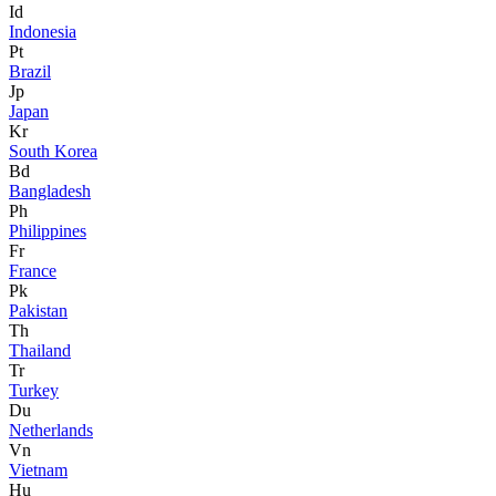
Id
Indonesia
Pt
Brazil
Jp
Japan
Kr
South Korea
Bd
Bangladesh
Ph
Philippines
Fr
France
Pk
Pakistan
Th
Thailand
Tr
Turkey
Du
Netherlands
Vn
Vietnam
Hu