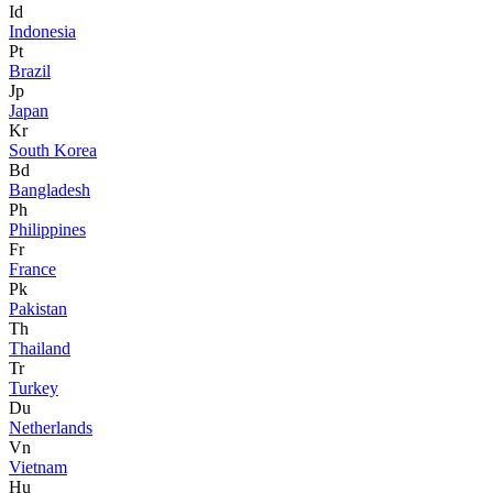
Id
Indonesia
Pt
Brazil
Jp
Japan
Kr
South Korea
Bd
Bangladesh
Ph
Philippines
Fr
France
Pk
Pakistan
Th
Thailand
Tr
Turkey
Du
Netherlands
Vn
Vietnam
Hu