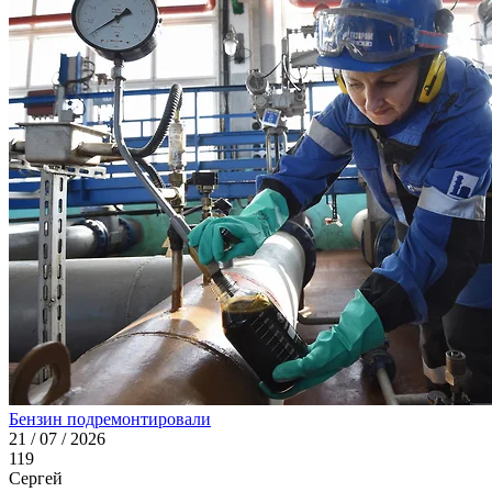
Бензин подремонтировали
21 / 07 / 2026
119
Сергей