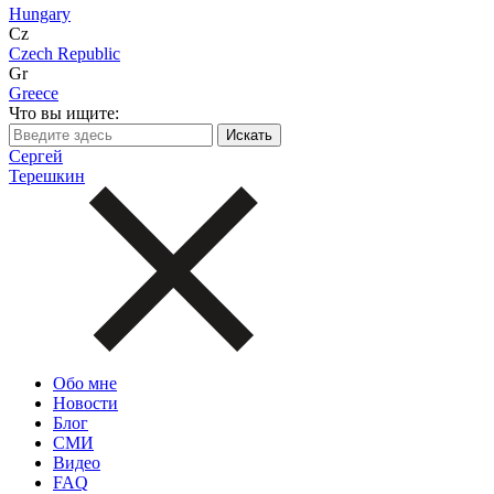
Hungary
Cz
Czech Republic
Gr
Greece
Что вы ищите:
Сергей
Терешкин
Обо мне
Новости
Блог
СМИ
Видео
FAQ