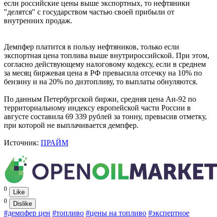
если российские цены выше экспортных, то нефтяники
"делятся" с государством частью своей прибыли от
внутренних продаж.
Демпфер платится в пользу нефтяников, только если
экспортная цена топлива выше внутрироссийской. При этом,
согласно действующему налоговому кодексу, если в среднем
за месяц биржевая цена в РФ превысила отсечку на 10% по
бензину и на 20% по дизтопливу, то выплаты обнуляются.
По данным Петербургской биржи, средняя цена Аи-92 по
территориальному индексу европейской части России в
августе составила 69 339 рублей за тонну, превысив отметку,
при которой не выплачивается демпфер.
Источник:
ПРАЙМ
0
Like
0
Dislike
#демпфер цен
#топливо
#цены на топливо
#экспертное