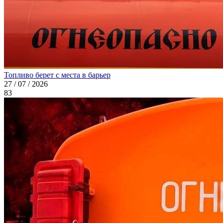
Топливо берет с места в барьер
27 / 07 / 2026
83