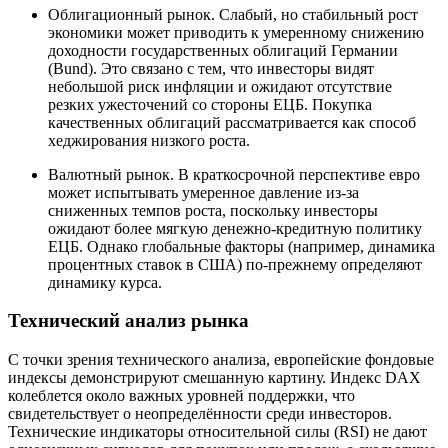
Облигационный рынок. Слабый, но стабильный рост
экономики может приводить к умеренному снижению
доходности государственных облигаций Германии
(Bund). Это связано с тем, что инвесторы видят
небольшой риск инфляции и ожидают отсутствие
резких ужесточений со стороны ЕЦБ. Покупка
качественных облигаций рассматривается как способ
хеджирования низкого роста.
Валютный рынок. В краткосрочной перспективе евро
может испытывать умеренное давление из-за
сниженных темпов роста, поскольку инвесторы
ожидают более мягкую денежно-кредитную политику
ЕЦБ. Однако глобальные факторы (например, динамика
процентных ставок в США) по-прежнему определяют
динамику курса.
Технический анализ рынка
С точки зрения технического анализа, европейские фондовые
индексы демонстрируют смешанную картину. Индекс DAX
колеблется около важных уровней поддержки, что
свидетельствует о неопределённости среди инвесторов.
Технические индикаторы относительной силы (RSI) не дают