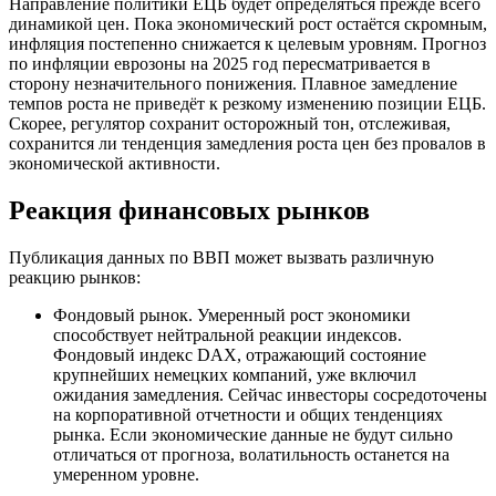
Направление политики ЕЦБ будет определяться прежде всего
динамикой цен. Пока экономический рост остаётся скромным,
инфляция постепенно снижается к целевым уровням. Прогноз
по инфляции еврозоны на 2025 год пересматривается в
сторону незначительного понижения. Плавное замедление
темпов роста не приведёт к резкому изменению позиции ЕЦБ.
Скорее, регулятор сохранит осторожный тон, отслеживая,
сохранится ли тенденция замедления роста цен без провалов в
экономической активности.
Реакция финансовых рынков
Публикация данных по ВВП может вызвать различную
реакцию рынков:
Фондовый рынок. Умеренный рост экономики
способствует нейтральной реакции индексов.
Фондовый индекс DAX, отражающий состояние
крупнейших немецких компаний, уже включил
ожидания замедления. Сейчас инвесторы сосредоточены
на корпоративной отчетности и общих тенденциях
рынка. Если экономические данные не будут сильно
отличаться от прогноза, волатильность останется на
умеренном уровне.