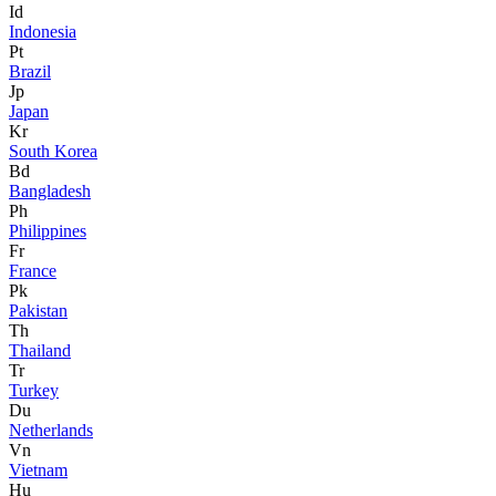
Id
Indonesia
Pt
Brazil
Jp
Japan
Kr
South Korea
Bd
Bangladesh
Ph
Philippines
Fr
France
Pk
Pakistan
Th
Thailand
Tr
Turkey
Du
Netherlands
Vn
Vietnam
Hu