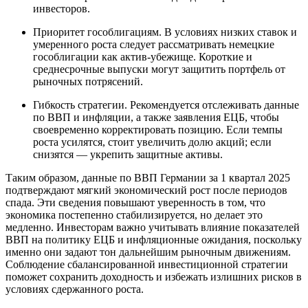
инвесторов.
Приоритет гособлигациям. В условиях низких ставок и
умеренного роста следует рассматривать немецкие
гособлигации как актив-убежище. Короткие и
среднесрочные выпуски могут защитить портфель от
рыночных потрясений.
Гибкость стратегии. Рекомендуется отслеживать данные
по ВВП и инфляции, а также заявления ЕЦБ, чтобы
своевременно корректировать позицию. Если темпы
роста усилятся, стоит увеличить долю акций; если
снизятся — укрепить защитные активы.
Таким образом, данные по ВВП Германии за 1 квартал 2025
подтверждают мягкий экономический рост после периодов
спада. Эти сведения повышают уверенность в том, что
экономика постепенно стабилизируется, но делает это
медленно. Инвесторам важно учитывать влияние показателей
ВВП на политику ЕЦБ и инфляционные ожидания, поскольку
именно они задают тон дальнейшим рыночным движениям.
Соблюдение сбалансированной инвестиционной стратегии
поможет сохранить доходность и избежать излишних рисков в
условиях сдержанного роста.