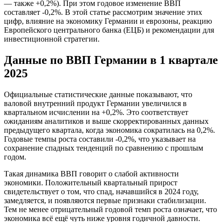
— также +0,2%). При этом годовое изменение ВВП
составляет -0,2%. В этой статье рассмотрим значение этих
цифр, влияние на экономику Германии и еврозоны, реакцию
Европейского центрального банка (ЕЦБ) и рекомендации для
инвестиционной стратегии.
Данные по ВВП Германии в 1 квартале
2025
Официальные статистические данные показывают, что
валовой внутренний продукт Германии увеличился в
квартальном исчислении на +0,2%. Это соответствует
ожиданиям аналитиков и выше скорректированных данных
предыдущего квартала, когда экономика сократилась на 0,2%.
Годовые темпы роста составили -0,2%, что указывает на
сохранение спадных тенденций по сравнению с прошлым
годом.
Такая динамика ВВП говорит о слабой активности
экономики. Положительный квартальный прирост
свидетельствует о том, что спад, начавшийся в 2024 году,
замедляется, и появляются первые признаки стабилизации.
Тем не менее отрицательный годовой темп роста означает, что
экономика всё ещё чуть ниже уровня годичной давности.