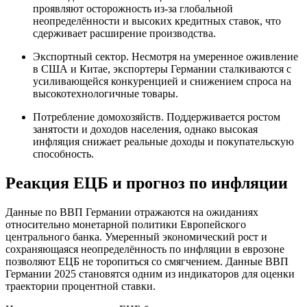
проявляют осторожность из-за глобальной
неопределённости и высоких кредитных ставок, что
сдерживает расширение производства.
Экспортный сектор. Несмотря на умеренное оживление
в США и Китае, экспортеры Германии сталкиваются с
усиливающейся конкуренцией и снижением спроса на
высокотехнологичные товары.
Потребление домохозяйств. Поддерживается ростом
занятости и доходов населения, однако высокая
инфляция снижает реальные доходы и покупательскую
способность.
Реакция ЕЦБ и прогноз по инфляции
Данные по ВВП Германии отражаются на ожиданиях
относительно монетарной политики Европейского
центрального банка. Умеренный экономический рост и
сохраняющаяся неопределённость по инфляции в еврозоне
позволяют ЕЦБ не торопиться со смягчением. Данные ВВП
Германии 2025 становятся одним из индикаторов для оценки
траектории процентной ставки.