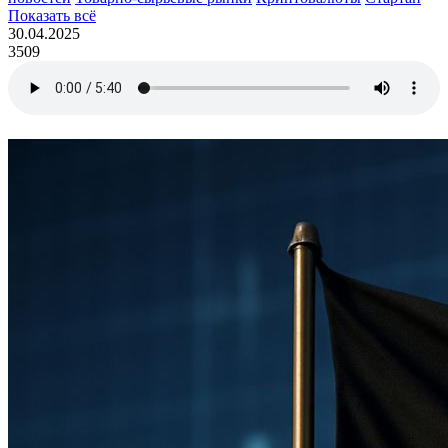
Показать всё
30.04.2025
3509