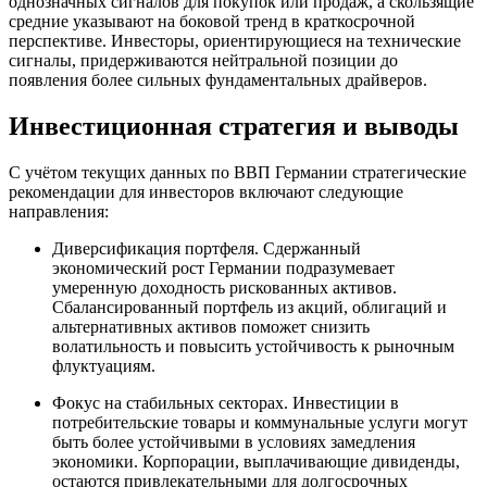
однозначных сигналов для покупок или продаж, а скользящие
средние указывают на боковой тренд в краткосрочной
перспективе. Инвесторы, ориентирующиеся на технические
сигналы, придерживаются нейтральной позиции до
появления более сильных фундаментальных драйверов.
Инвестиционная стратегия и выводы
С учётом текущих данных по ВВП Германии стратегические
рекомендации для инвесторов включают следующие
направления:
Диверсификация портфеля. Сдержанный
экономический рост Германии подразумевает
умеренную доходность рискованных активов.
Сбалансированный портфель из акций, облигаций и
альтернативных активов поможет снизить
волатильность и повысить устойчивость к рыночным
флуктуациям.
Фокус на стабильных секторах. Инвестиции в
потребительские товары и коммунальные услуги могут
быть более устойчивыми в условиях замедления
экономики. Корпорации, выплачивающие дивиденды,
остаются привлекательными для долгосрочных