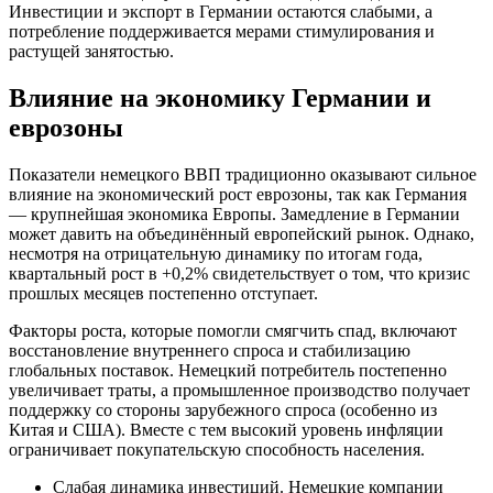
Инвестиции и экспорт в Германии остаются слабыми, а
потребление поддерживается мерами стимулирования и
растущей занятостью.
Влияние на экономику Германии и
еврозоны
Показатели немецкого ВВП традиционно оказывают сильное
влияние на экономический рост еврозоны, так как Германия
— крупнейшая экономика Европы. Замедление в Германии
может давить на объединённый европейский рынок. Однако,
несмотря на отрицательную динамику по итогам года,
квартальный рост в +0,2% свидетельствует о том, что кризис
прошлых месяцев постепенно отступает.
Факторы роста, которые помогли смягчить спад, включают
восстановление внутреннего спроса и стабилизацию
глобальных поставок. Немецкий потребитель постепенно
увеличивает траты, а промышленное производство получает
поддержку со стороны зарубежного спроса (особенно из
Китая и США). Вместе с тем высокий уровень инфляции
ограничивает покупательскую способность населения.
Слабая динамика инвестиций. Немецкие компании