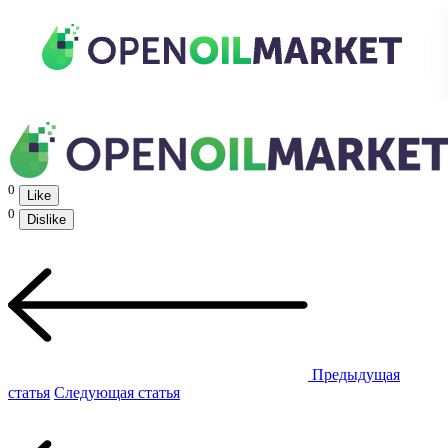
0
Like
0
Dislike
Предыдущая
статья
Следующая статья