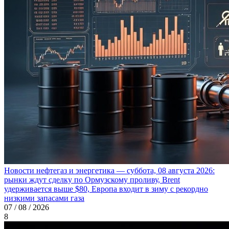
Новости нефтегаз и энергетика — суббота, 08 августа 2026:
рынки ждут сделку по Ормузскому проливу, Brent
удерживается выше $80, Европа входит в зиму с рекордно
низкими запасами газа
07 / 08 / 2026
8