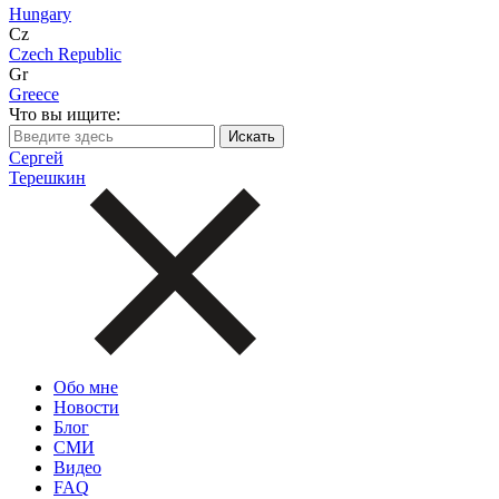
Hungary
Cz
Czech Republic
Gr
Greece
Что вы ищите:
Сергей
Терешкин
Обо мне
Новости
Блог
СМИ
Видео
FAQ