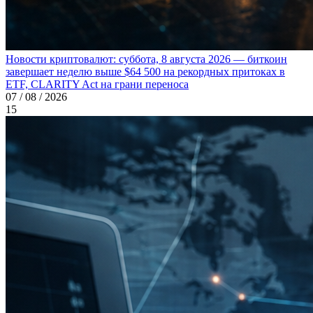
Новости криптовалют: суббота, 8 августа 2026 — биткоин
завершает неделю выше $64 500 на рекордных притоках в
ETF, CLARITY Act на грани переноса
07 / 08 / 2026
15