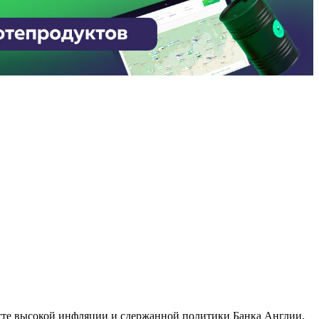
ксте высокой инфляции и сдержанной политики Банка Англии.