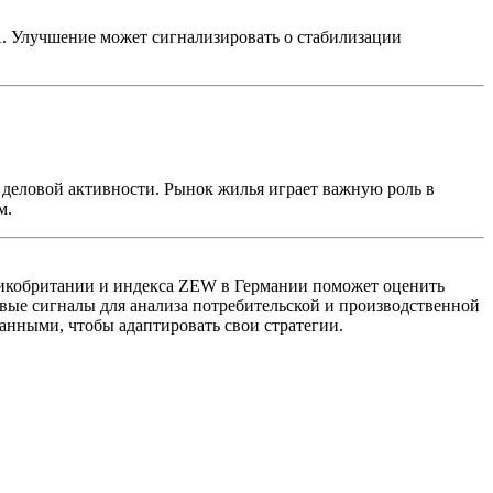
. Улучшение может сигнализировать о стабилизации
 деловой активности. Рынок жилья играет важную роль в
м.
икобритании и индекса ZEW в Германии поможет оценить
ые сигналы для анализа потребительской и производственной
анными, чтобы адаптировать свои стратегии.