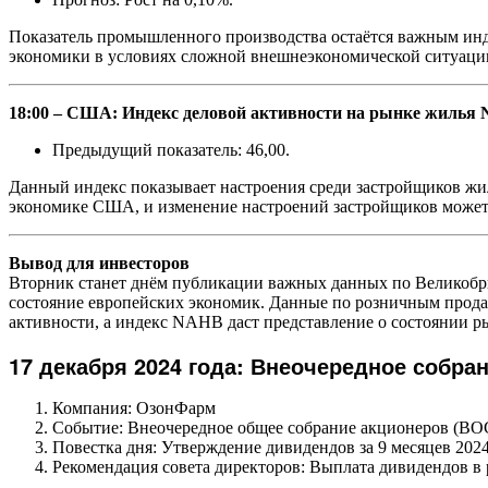
Показатель промышленного производства остаётся важным инд
экономики в условиях сложной внешнеэкономической ситуаци
18:00 – США: Индекс деловой активности на рынке жилья 
Предыдущий показатель: 46,00.
Данный индекс показывает настроения среди застройщиков жи
экономике США, и изменение настроений застройщиков может 
Вывод для инвесторов
Вторник станет днём публикации важных данных по Великобр
состояние европейских экономик. Данные по розничным прод
активности, а индекс NAHB даст представление о состоянии ры
17 декабря 2024 года: Внеочередное собр
Компания: ОзонФарм
Событие: Внеочередное общее собрание акционеров (ВО
Повестка дня: Утверждение дивидендов за 9 месяцев 2024
Рекомендация совета директоров: Выплата дивидендов в р