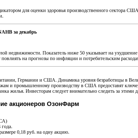
икатором для оценки здоровья производственного сектора США
и.
NAHB за декабрь
лой недвижимости. Показатель ниже 50 указывает на ухудшение
повлиять на прогнозы по инфляции и потребительским расхода
итании, Германии и США. Динамика уровня безработицы в Вел
ажам и промышленному производству в США предоставят ключев
нка жилья. Инвесторам следует внимательно следить за этими д
ание акционеров ОзонФарм
СА)
 года.
азмере 0,18 руб. на одну акцию.