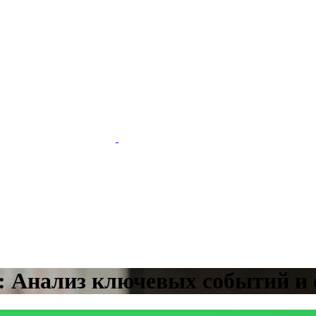
а: Анализ ключевых событий и 