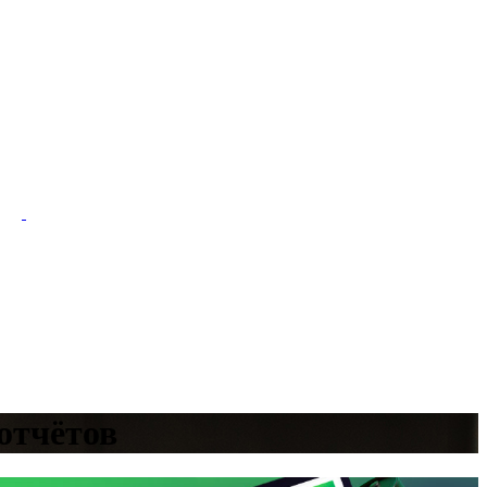
отчётов