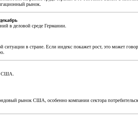
лигационный рынок.
декабрь
ний в деловой среде Германии.
й ситуации в стране. Если индекс покажет рост, это может гово
ю.
в США.
ндовый рынок США, особенно компании сектора потребительски