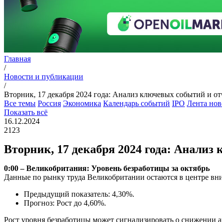
Главная
/
Новости и публикации
/
Вторник, 17 декабря 2024 года: Анализ ключевых событий и от
Все темы
Россия
Экономика
Календарь событий
IPO
Лента нов
Показать всё
16.12.2024
2123
Вторник, 17 декабря 2024 года: Анализ
0:00 – Великобритания: Уровень безработицы за октябрь
Данные по рынку труда Великобритании остаются в центре вн
Предыдущий показатель: 4,30%.
Прогноз: Рост до 4,60%.
Рост уровня безработицы может сигнализировать о снижении а