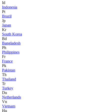
Id
Indonesia
Pt
Brazil
Jp
Japan
Kr
South Korea
Bd
Bangladesh
Ph
Philippines
Fr
France
Pk
Pakistan
Th
Thailand
Tr
Turkey
Du
Netherlands
Vn
Vietnam
Hu