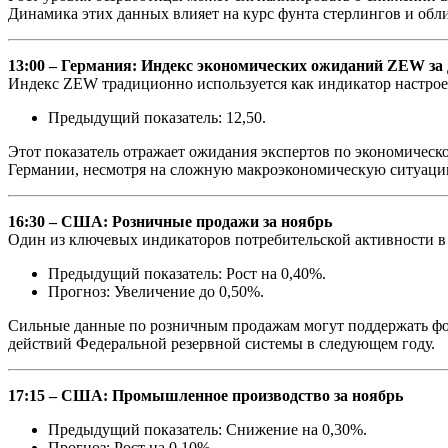
Динамика этих данных влияет на курс фунта стерлингов и об
13:00 – Германия: Индекс экономических ожиданий ZEW за 
Индекс ZEW традиционно используется как индикатор настрое
Предыдущий показатель: 12,50.
Этот показатель отражает ожидания экспертов по экономическо
Германии, несмотря на сложную макроэкономическую ситуаци
16:30 – США: Розничные продажи за ноябрь
Один из ключевых индикаторов потребительской активности 
Предыдущий показатель: Рост на 0,40%.
Прогноз: Увеличение до 0,50%.
Сильные данные по розничным продажам могут поддержать фо
действий Федеральной резервной системы в следующем году.
17:15 – США: Промышленное производство за ноябрь
Предыдущий показатель: Снижение на 0,30%.
Прогноз: Рост на 0,10%.