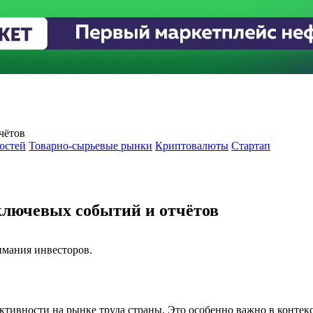
чётов
остей
Товарно-сырьевые рынки
Криптовалюты
Стартап
 ключевых событий и отчётов
имания инвесторов.
ктивности на рынке труда страны. Это особенно важно в конте