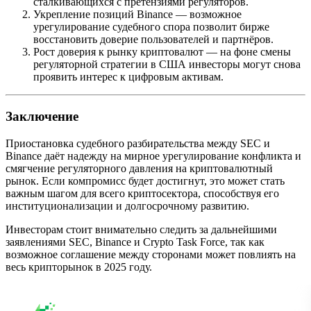
сталкивающихся с претензиями регуляторов.
Укрепление позиций Binance — возможное
урегулирование судебного спора позволит бирже
восстановить доверие пользователей и партнёров.
Рост доверия к рынку криптовалют — на фоне смены
регуляторной стратегии в США инвесторы могут снова
проявить интерес к цифровым активам.
Заключение
Приостановка судебного разбирательства между SEC и
Binance даёт надежду на мирное урегулирование конфликта и
смягчение регуляторного давления на криптовалютный
рынок. Если компромисс будет достигнут, это может стать
важным шагом для всего криптосектора, способствуя его
институционализации и долгосрочному развитию.
Инвесторам стоит внимательно следить за дальнейшими
заявлениями SEC, Binance и Crypto Task Force, так как
возможное соглашение между сторонами может повлиять на
весь крипторынок в 2025 году.