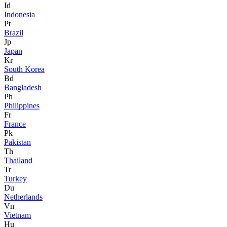
Id
Indonesia
Pt
Brazil
Jp
Japan
Kr
South Korea
Bd
Bangladesh
Ph
Philippines
Fr
France
Pk
Pakistan
Th
Thailand
Tr
Turkey
Du
Netherlands
Vn
Vietnam
Hu