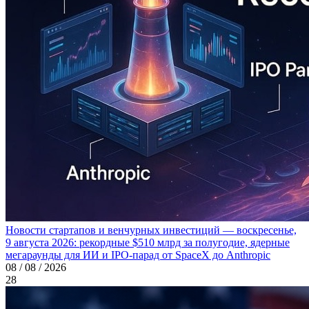
Новости стартапов и венчурных инвестиций — воскресенье,
9 августа 2026: рекордные $510 млрд за полугодие, ядерные
мегараунды для ИИ и IPO-парад от SpaceX до Anthropic
08 / 08 / 2026
28