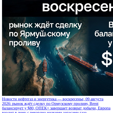
Новости нефтегаз и энергетика — воскресенье, 09 августа
2026: рынок ждёт сделку по Ормузскому проливу, Brent
балансирует у $80, ОПЕК+ завершает возврат добычи, Европа
входит в зиму с рекордно низкими запасами газа