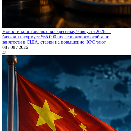
Новости криптовалют: воскресенье, 9 августа 2026 —
биткоин штурмует $65 000 после шокового отчёта по
занятости в США, ставки на повышение ФРС тают
08 / 08 / 2026
41