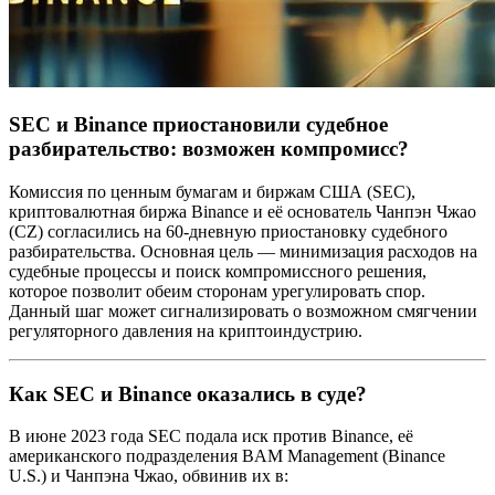
SEC и Binance приостановили судебное
разбирательство: возможен компромисс?
Комиссия по ценным бумагам и биржам США (SEC),
криптовалютная биржа Binance и её основатель Чанпэн Чжао
(CZ) согласились на 60-дневную приостановку судебного
разбирательства. Основная цель — минимизация расходов на
судебные процессы и поиск компромиссного решения,
которое позволит обеим сторонам урегулировать спор.
Данный шаг может сигнализировать о возможном смягчении
регуляторного давления на криптоиндустрию.
Как SEC и Binance оказались в суде?
В июне 2023 года SEC подала иск против Binance, её
американского подразделения BAM Management (Binance
U.S.) и Чанпэна Чжао, обвинив их в: