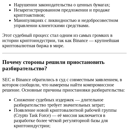
Нарушении законодательства о ценных бумагах;
Незарегистрированном предложении и продаже
криптоактивов;
Манипуляциях с ликвидностью и недобросовестном
управлении клиентскими средствами.
Этот судебный процесс стал одним из самых громких в
истории криптоиндустрии, так как Binance — крупнейшая
криптовалютная биржа в мире.
Почему стороны решили приостановить
разбирательство?
SEC и Binance обратились в суд с совместным заявлением, в
котором сообщили, что намерены найти компромиссное
решение. Основные причины приостановки разбирательства:
Снижение судебных издержек — длительное
разбирательство требует значительных затрат;
Появление новой криптовалютной рабочей группы
(Crypto Task Force) — её миссия заключается в
разработке более чёткой регуляторной базы для
криптоиндустрии;