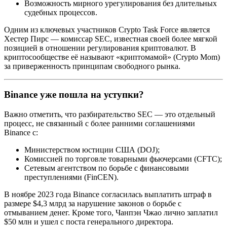
Возможность мирного урегулирования без длительных
судебных процессов.
Одним из ключевых участников Crypto Task Force является
Хестер Пирс — комиссар SEC, известная своей более мягкой
позицией в отношении регулирования криптовалют. В
криптосообществе её называют «криптомамой» (Crypto Mom)
за приверженность принципам свободного рынка.
Binance уже пошла на уступки?
Важно отметить, что разбирательство SEC — это отдельный
процесс, не связанный с более ранними соглашениями
Binance с:
Министерством юстиции США (DOJ);
Комиссией по торговле товарными фьючерсами (CFTC);
Сетевым агентством по борьбе с финансовыми
преступлениями (FinCEN).
В ноябре 2023 года Binance согласилась выплатить штраф в
размере $4,3 млрд за нарушение законов о борьбе с
отмыванием денег. Кроме того, Чанпэн Чжао лично заплатил
$50 млн и ушел с поста генерального директора.