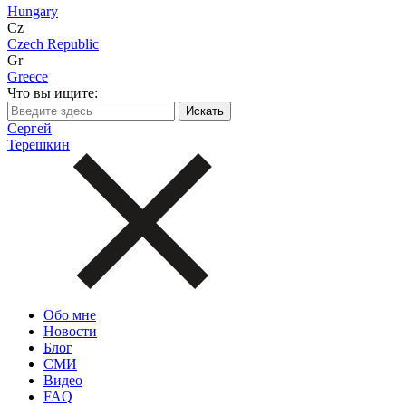
Hungary
Cz
Czech Republic
Gr
Greece
Что вы ищите:
Сергей
Терешкин
Обо мне
Новости
Блог
СМИ
Видео
FAQ