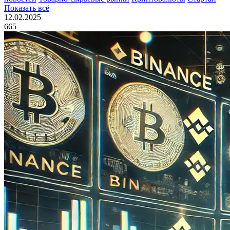
Показать всё
12.02.2025
665