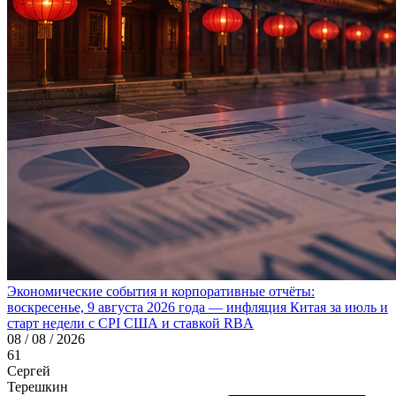
Экономические события и корпоративные отчёты:
воскресенье, 9 августа 2026 года — инфляция Китая за июль и
старт недели с CPI США и ставкой RBA
08 / 08 / 2026
61
Сергей
Терешкин