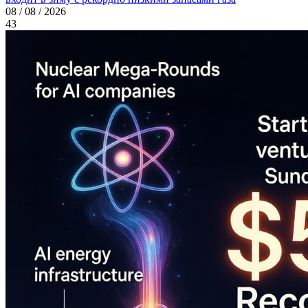
08 / 08 / 2026
43