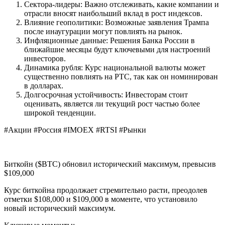
Сектора-лидеры: Важно отслеживать, какие компании и
отрасли вносят наибольший вклад в рост индексов.
Влияние геополитики: Возможные заявления Трампа
после инаугурации могут повлиять на рынок.
Инфляционные данные: Решения Банка России в
ближайшие месяцы будут ключевыми для настроений
инвесторов.
Динамика рубля: Курс национальной валюты может
существенно повлиять на РТС, так как он номинирован
в долларах.
Долгосрочная устойчивость: Инвесторам стоит
оценивать, является ли текущий рост частью более
широкой тенденции.
#Акции #Россия #IMOEX #RTSI #Рынки
Биткойн ($BTC) обновил исторический максимум, превысив
$109,000
Курс биткойна продолжает стремительно расти, преодолев
отметки $108,000 и $109,000 в моменте, что установило
новый исторический максимум.