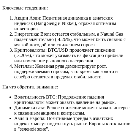
Ключевые тенденции:
Акции Азии: Позитивная динамика в азиатских
индексах (Hang Seng и Nikkei), отражая оптимизм
инвесторов.
Энергетика: Brent остается стабильным, а Natural Gas
падает значительно (-4.26%), что может быть связано с
мягкой погодой или снижением спроса.
Криптовалюты: BTC/USD продолжает снижение
(-3.20%), что может указывать на фиксацию прибыли
или изменение рыночного настроения.
Металлы: Железная руда демонстрирует рост,
поддерживаемый спросом, в то время как золото и
серебро остаются в пределах стабильности.
На что обратить внимание:
Волатильность BTC: Продолжение падения
криптовалюты может оказать давление на рынок.
Динамика газа: Резкое снижение может вызвать интерес
к связанным акциям и контрактам.
Азия и Европа: Позитивные тренды в азиатских
индексах могут подтолкнуть рынки Европы к открытию
в "зеленой зоне".