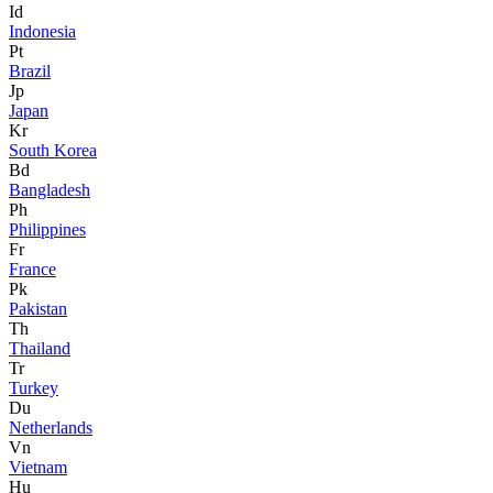
Id
Indonesia
Pt
Brazil
Jp
Japan
Kr
South Korea
Bd
Bangladesh
Ph
Philippines
Fr
France
Pk
Pakistan
Th
Thailand
Tr
Turkey
Du
Netherlands
Vn
Vietnam
Hu