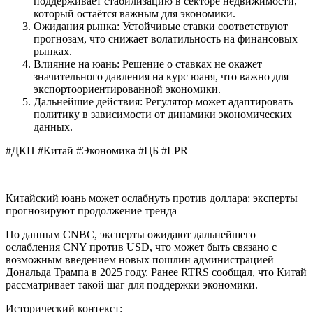
поддерживает стабилизацию в секторе недвижимости,
который остаётся важным для экономики.
Ожидания рынка: Устойчивые ставки соответствуют
прогнозам, что снижает волатильность на финансовых
рынках.
Влияние на юань: Решение о ставках не окажет
значительного давления на курс юаня, что важно для
экспортоориентированной экономики.
Дальнейшие действия: Регулятор может адаптировать
политику в зависимости от динамики экономических
данных.
#ДКП #Китай #Экономика #ЦБ #LPR
Китайский юань может ослабнуть против доллара: эксперты
прогнозируют продолжение тренда
По данным CNBC, эксперты ожидают дальнейшего
ослабления CNY против USD, что может быть связано с
возможным введением новых пошлин администрацией
Дональда Трампа в 2025 году. Ранее RTRS сообщал, что Китай
рассматривает такой шаг для поддержки экономики.
Исторический контекст: