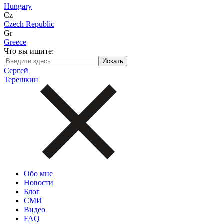
Hungary
Cz
Czech Republic
Gr
Greece
Что вы ищите:
Сергей
Терешкин
Обо мне
Новости
Блог
СМИ
Видео
FAQ