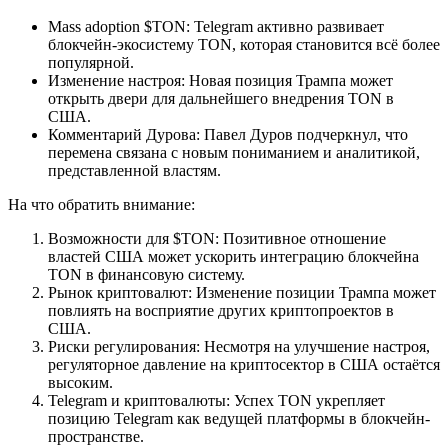
Mass adoption $TON: Telegram активно развивает
блокчейн-экосистему TON, которая становится всё более
популярной.
Изменение настроя: Новая позиция Трампа может
открыть двери для дальнейшего внедрения TON в
США.
Комментарий Дурова: Павел Дуров подчеркнул, что
перемена связана с новым пониманием и аналитикой,
представленной властям.
На что обратить внимание:
Возможности для $TON: Позитивное отношение
властей США может ускорить интеграцию блокчейна
TON в финансовую систему.
Рынок криптовалют: Изменение позиции Трампа может
повлиять на восприятие других криптопроектов в
США.
Риски регулирования: Несмотря на улучшение настроя,
регуляторное давление на криптосектор в США остаётся
высоким.
Telegram и криптовалюты: Успех TON укрепляет
позицию Telegram как ведущей платформы в блокчейн-
пространстве.