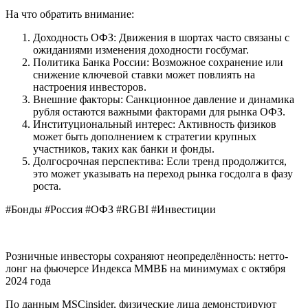
На что обратить внимание:
Доходность ОФЗ: Движения в шортах часто связаны с
ожиданиями изменения доходности госбумаг.
Политика Банка России: Возможное сохранение или
снижение ключевой ставки может повлиять на
настроения инвесторов.
Внешние факторы: Санкционное давление и динамика
рубля остаются важными факторами для рынка ОФЗ.
Институциональный интерес: Активность физиков
может быть дополнением к стратегии крупных
участников, таких как банки и фонды.
Долгосрочная перспектива: Если тренд продолжится,
это может указывать на переход рынка госдолга в фазу
роста.
#Бонды #Россия #ОФЗ #RGBI #Инвестиции
Розничные инвесторы сохраняют неопределённость: нетто-
лонг на фьючерсе Индекса ММВБ на минимумах с октября
2024 года
По данным MSCinsider, физические лица демонстрируют