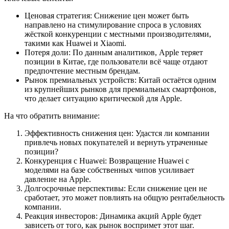
Ценовая стратегия: Снижение цен может быть
направлено на стимулирование спроса в условиях
жёсткой конкуренции с местными производителями,
такими как Huawei и Xiaomi.
Потеря доли: По данным аналитиков, Apple теряет
позиции в Китае, где пользователи всё чаще отдают
предпочтение местным брендам.
Рынок премиальных устройств: Китай остаётся одним
из крупнейших рынков для премиальных смартфонов,
что делает ситуацию критической для Apple.
На что обратить внимание:
Эффективность снижения цен: Удастся ли компании
привлечь новых покупателей и вернуть утраченные
позиции?
Конкуренция с Huawei: Возвращение Huawei с
моделями на базе собственных чипов усиливает
давление на Apple.
Долгосрочные перспективы: Если снижение цен не
сработает, это может повлиять на общую рентабельность
компании.
Реакция инвесторов: Динамика акций Apple будет
зависеть от того, как рынок воспримет этот шаг.