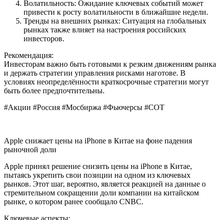
Волатильность: Ожидание ключевых событий может
привести к росту волатильности в ближайшие недели.
Тренды на внешних рынках: Ситуация на глобальных
рынках также влияет на настроения российских
инвесторов.
Рекомендация:
Инвесторам важно быть готовыми к резким движениям рынка
и держать стратегии управления рисками наготове. В
условиях неопределённости краткосрочные стратегии могут
быть более предпочтительны.
#Акции #Россия #Мосбиржа #Фьючерсы #COT
Apple снижает цены на iPhone в Китае на фоне падения
рыночной доли
Apple принял решение снизить цены на iPhone в Китае,
пытаясь укрепить свои позиции на одном из ключевых
рынков. Этот шаг, вероятно, является реакцией на данные о
стремительном сокращении доли компании на китайском
рынке, о котором ранее сообщало CNBC.
Ключевые аспекты: