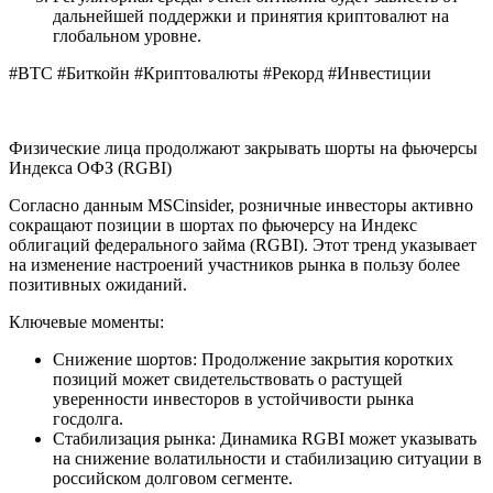
дальнейшей поддержки и принятия криптовалют на
глобальном уровне.
#BTC #Биткойн #Криптовалюты #Рекорд #Инвестиции
Физические лица продолжают закрывать шорты на фьючерсы
Индекса ОФЗ (RGBI)
Согласно данным MSCinsider, розничные инвесторы активно
сокращают позиции в шортах по фьючерсу на Индекс
облигаций федерального займа (RGBI). Этот тренд указывает
на изменение настроений участников рынка в пользу более
позитивных ожиданий.
Ключевые моменты:
Снижение шортов: Продолжение закрытия коротких
позиций может свидетельствовать о растущей
уверенности инвесторов в устойчивости рынка
госдолга.
Стабилизация рынка: Динамика RGBI может указывать
на снижение волатильности и стабилизацию ситуации в
российском долговом сегменте.