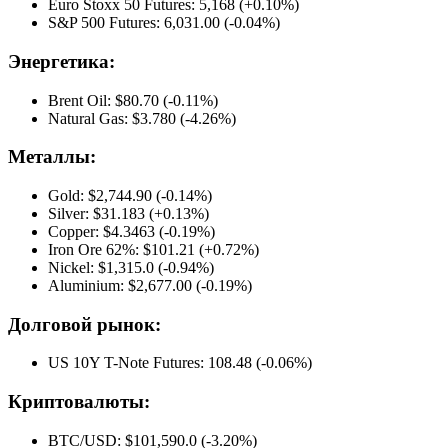
Euro Stoxx 50 Futures: 5,168 (+0.10%)
S&P 500 Futures: 6,031.00 (-0.04%)
Энергетика:
Brent Oil: $80.70 (-0.11%)
Natural Gas: $3.780 (-4.26%)
Металлы:
Gold: $2,744.90 (-0.14%)
Silver: $31.183 (+0.13%)
Copper: $4.3463 (-0.19%)
Iron Ore 62%: $101.21 (+0.72%)
Nickel: $1,315.0 (-0.94%)
Aluminium: $2,677.00 (-0.19%)
Долговой рынок:
US 10Y T-Note Futures: 108.48 (-0.06%)
Криптовалюты:
BTC/USD: $101,590.0 (-3.20%)