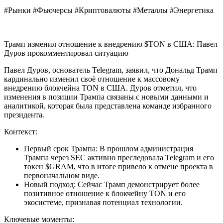
#Рынки #Фьючерсы #Криптовалюты #Металлы #Энергетика
Трамп изменил отношение к внедрению $TON в США: Павел
Дуров прокомментировал ситуацию
Павел Дуров, основатель Telegram, заявил, что Дональд Трамп
кардинально изменил своё отношение к массовому
внедрению блокчейна TON в США. Дуров отметил, что
изменения в позиции Трампа связаны с новыми данными и
аналитикой, которая была представлена команде избранного
президента.
Контекст:
Первый срок Трампа: В прошлом администрация
Трампа через SEC активно преследовала Telegram и его
токен $GRAM, что в итоге привело к отмене проекта в
первоначальном виде.
Новый подход: Сейчас Трамп демонстрирует более
позитивное отношение к блокчейну TON и его
экосистеме, признавая потенциал технологии.
Ключевые моменты: