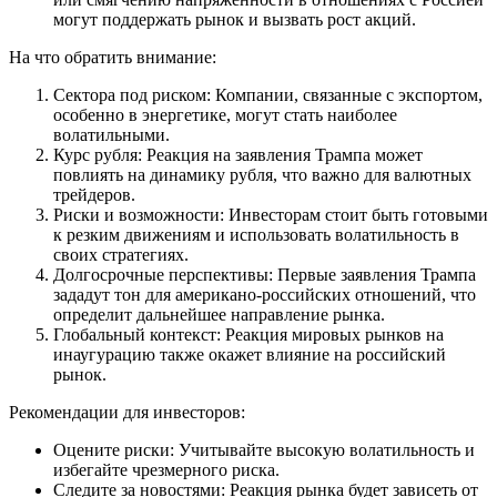
могут поддержать рынок и вызвать рост акций.
На что обратить внимание:
Сектора под риском: Компании, связанные с экспортом,
особенно в энергетике, могут стать наиболее
волатильными.
Курс рубля: Реакция на заявления Трампа может
повлиять на динамику рубля, что важно для валютных
трейдеров.
Риски и возможности: Инвесторам стоит быть готовыми
к резким движениям и использовать волатильность в
своих стратегиях.
Долгосрочные перспективы: Первые заявления Трампа
зададут тон для американо-российских отношений, что
определит дальнейшее направление рынка.
Глобальный контекст: Реакция мировых рынков на
инаугурацию также окажет влияние на российский
рынок.
Рекомендации для инвесторов:
Оцените риски: Учитывайте высокую волатильность и
избегайте чрезмерного риска.
Следите за новостями: Реакция рынка будет зависеть от