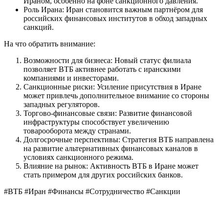
Ираном, особенно на фоне санкционного давления.
Роль Ирана: Иран становится важным партнёром для
российских финансовых институтов в обход западных
санкций.
На что обратить внимание:
Возможности для бизнеса: Новый статус филиала
позволяет ВТБ активнее работать с иранскими
компаниями и инвесторами.
Санкционные риски: Усиление присутствия в Иране
может привлечь дополнительное внимание со стороны
западных регуляторов.
Торгово-финансовые связи: Развитие финансовой
инфраструктуры способствует увеличению
товарооборота между странами.
Долгосрочные перспективы: Стратегия ВТБ направлена
на развитие альтернативных финансовых каналов в
условиях санкционного режима.
Влияние на рынок: Активность ВТБ в Иране может
стать примером для других российских банков.
#ВТБ #Иран #Финансы #Сотрудничество #Санкции