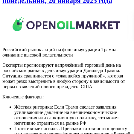
понедельник, 20 января 2025 года
Российский рынок акций на фоне инаугурации Трампа:
ожидание высокой волатильности
Эксперты прогнозируют напряжённый торговый день на
российском рынке в день инаугурации Дональда Трампа.
Ситуация сравнивается с «сжавшейся пружиной», которая
может резко выстрелить в любую сторону в зависимости от
первых заявлений нового президента США.
Ключевые факторы:
Жёсткая риторика: Если Трамп сделает заявления,
усиливающие давление на внешнеэкономические
отношения или санкционную политику, это может
негативно отразиться на рынке РФ.
Позитивные сигналы: Признаки готовности к диалогу
или смягчению напряжённости в отношениях с Россией