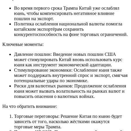
Во время первого срока Трампа Китай уже ослаблял
юань, чтобы компенсировать негативное влияние
пошлин на экспорт.
Политика ослабления национальной валюты помогла
китайским экспортёрам сохранить
конкурентоспособность на фоне торговых ограничений.
Ключевые моменты:
Давление пошлин: Введение новых пошлин США
может стимулировать Китай вновь использовать курс
юаня как инструмент экономической адаптации.
Стимулирование экономики: Ослабление юаня также
может поддержать внутренний спрос и экспорт, смягчая
потенциальные удары по экономике.
Риски для валютных рынков: Продолжение ослабления
юаня может вызвать волатильность на рынках валют и
повысить опасения о валютных войнах.
На что обратить внимание:
Торговые переговоры: Решение Китая по юаню будет
зависеть от того, насколько жёсткими окажутся
торговые меры Трампа.