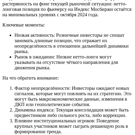
растерянность на фоне текущей рыночной ситуации: нетто-
лонговая позиция по фьючерсу на Индекс Мосбиржи остаётся
на минимальных уровнях с октября 2024 года.
Ключевые моменты:
Низкая активность: Розничные инвесторы не спешат
занимать длинные позиции, что отражает их
неопределённость в отношении дальнейшей динамики
рынка.
Рынок в ожидании: Низкие нетто-лонги могут
указывать на отсутствие чёткого направления для
движения рынка.
На что обратить внимание:
Фактор неопределённости: Инвесторы ожидают новых
сигналов, которые могут повлиять на их стратегию. Это
могут быть макроэкономические данные, изменения в
ДКП или геополитические события.
Динамика индекса: Текущая консолидация может быть
предвестником либо сильного роста, либо коррекции.
Влияние институциональных игроков: Поведение
крупных участников может сыграть решающую роль в
формировании тренда.