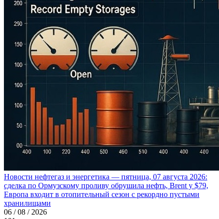
Новости нефтегаз и энергетика — пятница, 07 августа 2026:
сделка по Ормузскому проливу обрушила нефть, Brent у $79,
Европа входит в отопительный сезон с рекордно пустыми
хранилищами
06 / 08 / 2026