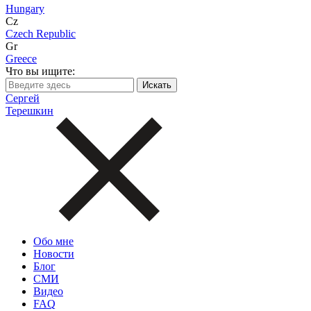
Hungary
Cz
Czech Republic
Gr
Greece
Что вы ищите:
Сергей
Терешкин
Обо мне
Новости
Блог
СМИ
Видео
FAQ