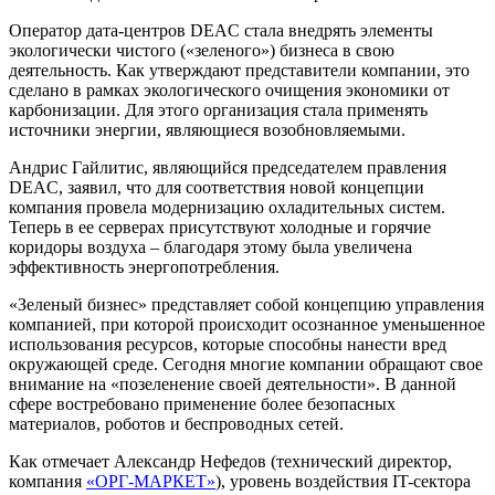
Оператор дата-центров DEAC стала внедрять элементы
экологически чистого («зеленого») бизнеса в свою
деятельность. Как утверждают представители компании, это
сделано в рамках экологического очищения экономики от
карбонизации. Для этого организация стала применять
источники энергии, являющиеся возобновляемыми.
Андрис Гайлитис, являющийся председателем правления
DEAC, заявил, что для соответствия новой концепции
компания провела модернизацию охладительных систем.
Теперь в ее серверах присутствуют холодные и горячие
коридоры воздуха – благодаря этому была увеличена
эффективность энергопотребления.
«Зеленый бизнес» представляет собой концепцию управления
компанией, при которой происходит осознанное уменьшенное
использования ресурсов, которые способны нанести вред
окружающей среде. Сегодня многие компании обращают свое
внимание на «позеленение своей деятельности». В данной
сфере востребовано применение более безопасных
материалов, роботов и беспроводных сетей.
Как отмечает Александр Нефедов (технический директор,
компания
«ОРГ-МАРКЕТ»
), уровень воздействия IT-сектора