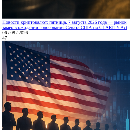
Новости криптовалют: пятница, 7 августа 2026 года — рынок
замер в ожидании голосования Сената США по CLARITY Act
06 / 08 / 2026
47