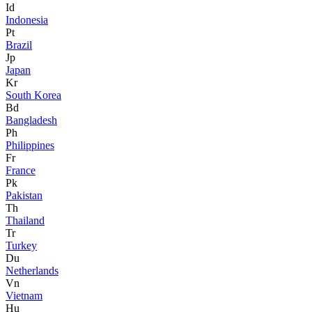
Id
Indonesia
Pt
Brazil
Jp
Japan
Kr
South Korea
Bd
Bangladesh
Ph
Philippines
Fr
France
Pk
Pakistan
Th
Thailand
Tr
Turkey
Du
Netherlands
Vn
Vietnam
Hu