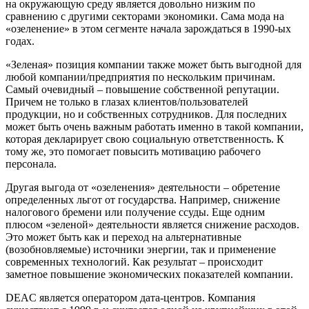
на окружающую среду является довольно низким по
сравнению с другими секторами экономики. Сама мода на
«озеленение» в этом сегменте начала зарождаться в 1990-ых
годах.
«Зеленая» позиция компании также может быть выгодной для
любой компании/предприятия по нескольким причинам.
Самый очевидный – повышение собственной репутации.
Причем не только в глазах клиентов/пользователей
продукции, но и собственных сотрудников. Для последних
может быть очень важным работать именно в такой компании,
которая декларирует свою социальную ответственность. К
тому же, это помогает повысить мотивацию рабочего
персонала.
Другая выгода от «озеленения» деятельности – обретение
определенных льгот от государства. Например, снижение
налогового бремени или получение ссуды. Еще одним
плюсом «зеленой» деятельности является снижение расходов.
Это может быть как и переход на альтернативные
(возобновляемые) источники энергии, так и применение
современных технологий. Как результат – происходит
заметное повышение экономических показателей компании.
DEAC является оператором дата-центров. Компания