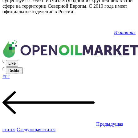
существует с 1999 г. и считается одной из крупнейших в этой
сфере на территории Северной Европы. С 2010 года имеет
официальное отделение в России.
Источник
0
Like
0
Dislike
#IT
Предыдущая
статья
Следующая статья