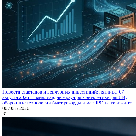
Новости стартапов и венчурных инвестиций: пятница, 07
августа 2026 — миллиардные раунды в энергетике для ИИ,
оборонные технологии бьют рекорды и мегаIPO на горизонте
06 / 08 / 2026
31