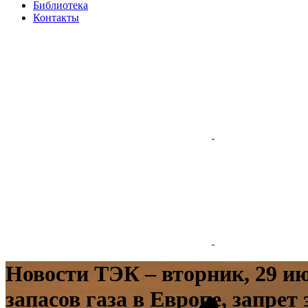
Библиотека
Контакты
Новости ТЭК – вторник, 29 ию
запасов газа в Европе, запрет