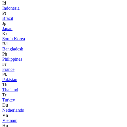
Id
Indonesia
Pt
Brazil
Jp
Japan
Kr
South Korea
Bd
Bangladesh
Ph
Philippines
Fr
France
Pk
Pakistan
Th
Thailand
Tr
Turkey
Du
Netherlands
Vn
Vietnam
Hu