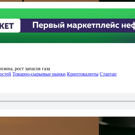
нзина, рост запасов газа
остей
Товарно-сырьевые рынки
Криптовалюты
Стартап