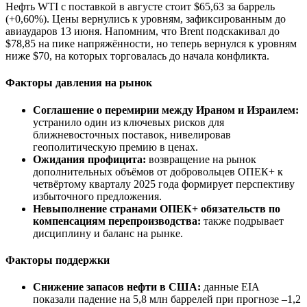
Нефть WTI с поставкой в августе стоит $65,63 за баррель
(+0,60%). Цены вернулись к уровням, зафиксированным до
авиаударов 13 июня. Напомним, что Brent подскакивал до
$78,85 на пике напряжённости, но теперь вернулся к уровням
ниже $70, на которых торговалась до начала конфликта.
Факторы давления на рынок
Соглашение о перемирии между Ираном и Израилем:
устранило один из ключевых рисков для
ближневосточных поставок, нивелировав
геополитическую премию в ценах.
Ожидания профицита:
возвращение на рынок
дополнительных объёмов от добровольцев ОПЕК+ к
четвёртому кварталу 2025 года формирует перспективу
избыточного предложения.
Невыполнение странами ОПЕК+ обязательств по
компенсациям перепроизводства:
также подрывает
дисциплину и баланс на рынке.
Факторы поддержки
Снижение запасов нефти в США:
данные EIA
показали падение на 5,8 млн баррелей при прогнозе –1,2