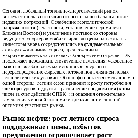
Сегодня глобальный топливно-энергетический рынок
встречает июль в состоянии относительного баланса после
недавних потрясений. Ослабление геополитической
напряженности (в частности, установление перемирия на
Ближнем Востоке) и увеличение поставок со стороны
ведущих экспортеров стабилизировали цены на нефть и газ.
Инвесторы вновь сосредоточились на фундаментальных
факторах – динамике спроса, предложении и
макроэкономических сигналах. Одновременно отрасль ТЭК
продолжает переживать структурные изменения: ускоренное
развитие возобновляемых источников энергии и
перераспределение сырьевых потоков под влиянием новых
геополитических условий. Общий фон остается смешанным: с
одной стороны, летний сезон приводит к росту потребления
энергоресурсов, с другой – расширение предложения (в том
числе за счет действий ОПЕК+) и опасения относительно
замедления мировой экономики сдерживают излишний
оптимизм участников рынка.
Рынок нефти: рост летнего спроса
поддерживает цены, избыток
предложения ограничивает рост