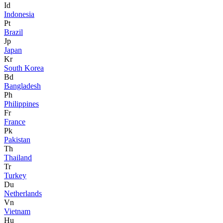
Id
Indonesia
Pt
Brazil
Jp
Japan
Kr
South Korea
Bd
Bangladesh
Ph
Philippines
Fr
France
Pk
Pakistan
Th
Thailand
Tr
Turkey
Du
Netherlands
Vn
Vietnam
Hu