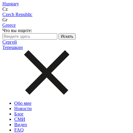
Hungary
Cz
Czech Republic
Gr
Greece
Что вы ищите:
Сергей
Терешкин
Обо мне
Новости
Блог
СМИ
Видео
FAQ