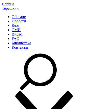
Сергей
Терешкин
Обо мне
Новости
Блог
СМИ
Видео
FAQ
Библиотека
Контакты