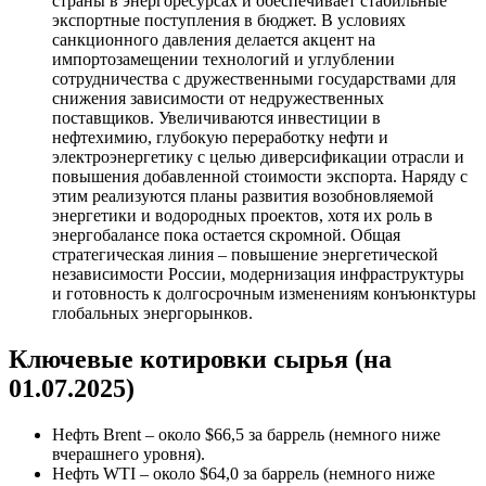
страны в энергоресурсах и обеспечивает стабильные
экспортные поступления в бюджет. В условиях
санкционного давления делается акцент на
импортозамещении технологий и углублении
сотрудничества с дружественными государствами для
снижения зависимости от недружественных
поставщиков. Увеличиваются инвестиции в
нефтехимию, глубокую переработку нефти и
электроэнергетику с целью диверсификации отрасли и
повышения добавленной стоимости экспорта. Наряду с
этим реализуются планы развития возобновляемой
энергетики и водородных проектов, хотя их роль в
энергобалансе пока остается скромной. Общая
стратегическая линия – повышение энергетической
независимости России, модернизация инфраструктуры
и готовность к долгосрочным изменениям конъюнктуры
глобальных энергорынков.
Ключевые котировки сырья (на
01.07.2025)
Нефть Brent – около $66,5 за баррель (немного ниже
вчерашнего уровня).
Нефть WTI – около $64,0 за баррель (немного ниже