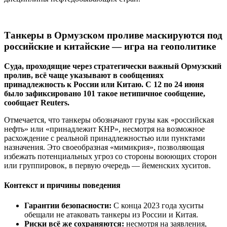
Танкеры в Ормузском проливе маскируются под
российские и китайские — игра на геополитике
Суда, проходящие через стратегически важный Ормузский
пролив, всё чаще указывают в сообщениях
принадлежность к России или Китаю. С 12 по 24 июня
было зафиксировано 101 такое нетипичное сообщение,
сообщает Reuters.
Отмечается, что танкеры обозначают грузы как «российская
нефть» или «принадлежит КНР», несмотря на возможное
расхождение с реальной принадлежностью или пунктами
назначения. Это своеобразная «мимикрия», позволяющая
избежать потенциальных угроз со стороны воюющих сторон
или группировок, в первую очередь — йеменских хуситов.
Контекст и причины поведения
Гарантии безопасности:
С конца 2023 года хуситы
обещали не атаковать танкеры из России и Китая.
Риски всё же сохраняются:
несмотря на заявления,