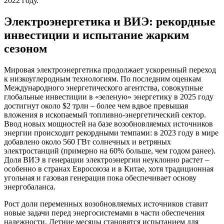
2022 году.
Электроэнергетика и ВИЭ: рекордные
инвестиции и испытание жарким
сезоном
Мировая электроэнергетика продолжает ускоренный переход
к низкоуглеродным технологиям. По последним оценкам
Международного энергетического агентства, совокупные
глобальные инвестиции в «зеленую» энергетику в 2025 году
достигнут около $2 трлн – более чем вдвое превышая
вложения в ископаемый топливно-энергетический сектор.
Ввод новых мощностей на базе возобновляемых источников
энергии происходит рекордными темпами: в 2023 году в мире
добавлено около 560 ГВт солнечных и ветряных
электростанций (примерно на 60% больше, чем годом ранее).
Доля ВИЭ в генерации электроэнергии неуклонно растет –
особенно в странах Евросоюза и в Китае, хотя традиционная
угольная и газовая генерация пока обеспечивает основу
энергобаланса.
Рост доли переменных возобновляемых источников ставит
новые задачи перед энергосистемами в части обеспечения
надежности. Летние месяцы становятся испытанием для