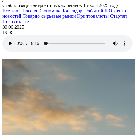
Стабилизация энергетических рынков 1 июля 2025 года
Все темы
Россия
Экономика
Календарь событий
IPO
Лента
новостей
Товарно-сырьевые рынки
Криптовалюты
Стартап
Показать всё
30.06.2025
1958