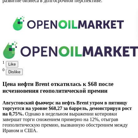
развитие бизнеса в долгосрочной перспективе.
1
Like
0
Dislike
Цена нефти Brent откатилась к $68 после
исчезновения геополитической премии
Августовский фьючерс на нефть Brent утром в пятницу
торгуется на уровне $68,27 за баррель, демонстрируя рост
на 0,75%.
Однако в недельном выражении котировки
завершат торги снижением примерно на 12%, отыграв
геополитическую премию, вызванную обострением между
Ираном и США.