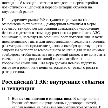
последние 8 месяцев – отчасти вследствие перенастройки
логистических цепочек и переориентации объемов на
внутренний рынок.
На внутреннем рынке РФ ситуация с ценами на топливо
относительно стабильна. Демпферный механизм и меры
государственного регулирования сдерживают удорожание
бензина и дизеля: в этом году рост цен на российских АЗС
минимален, несмотря на сезонный рост потребления. Власти
предпринимают шаги для предотвращения дефицита топлива:
рассматривается продление до конца октября действующего
запрета на экспорт автомобильного бензина для независимых
трейдеров, чтобы насытить внутренний рынок и не допустить
скачков цен в период пиковой сельскохозяйственной
уборочной кампании. Эта мера должна помочь удержать
оптовые и розничные цены на топливо от резкого роста в
разгар сезона.
Российский ТЭК: внутренние события
и тенденции
Новые соглашения и инициативы.
В конце июня в
России объявлено о ряде важных договоренностей,
направленных на развитие энергетической отрасли. В