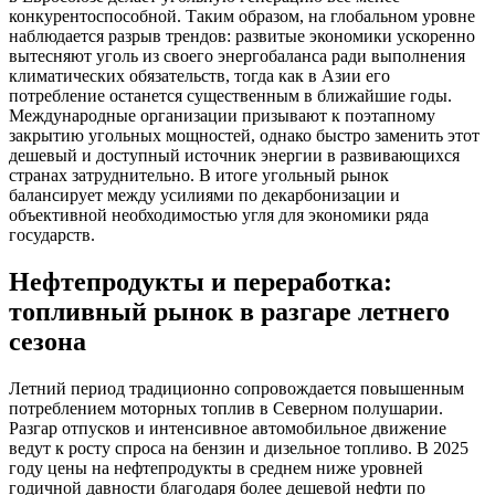
конкурентоспособной. Таким образом, на глобальном уровне
наблюдается разрыв трендов: развитые экономики ускоренно
вытесняют уголь из своего энергобаланса ради выполнения
климатических обязательств, тогда как в Азии его
потребление останется существенным в ближайшие годы.
Международные организации призывают к поэтапному
закрытию угольных мощностей, однако быстро заменить этот
дешевый и доступный источник энергии в развивающихся
странах затруднительно. В итоге угольный рынок
балансирует между усилиями по декарбонизации и
объективной необходимостью угля для экономики ряда
государств.
Нефтепродукты и переработка:
топливный рынок в разгаре летнего
сезона
Летний период традиционно сопровождается повышенным
потреблением моторных топлив в Северном полушарии.
Разгар отпусков и интенсивное автомобильное движение
ведут к росту спроса на бензин и дизельное топливо. В 2025
году цены на нефтепродукты в среднем ниже уровней
годичной давности благодаря более дешевой нефти по