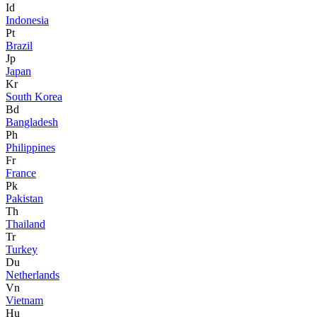
Id
Indonesia
Pt
Brazil
Jp
Japan
Kr
South Korea
Bd
Bangladesh
Ph
Philippines
Fr
France
Pk
Pakistan
Th
Thailand
Tr
Turkey
Du
Netherlands
Vn
Vietnam
Hu