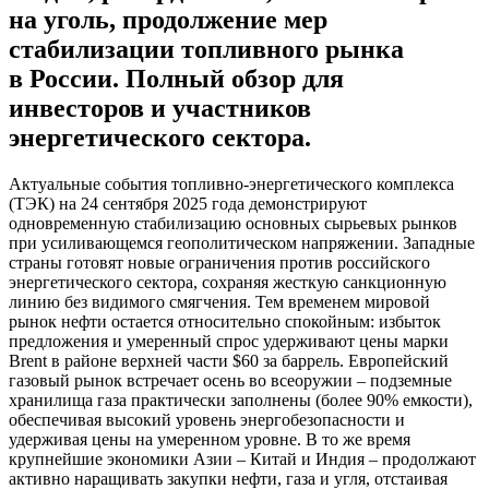
на уголь, продолжение мер
стабилизации топливного рынка
в России. Полный обзор для
инвесторов и участников
энергетического сектора.
Актуальные события топливно-энергетического комплекса
(ТЭК) на 24 сентября 2025 года демонстрируют
одновременную стабилизацию основных сырьевых рынков
при усиливающемся геополитическом напряжении. Западные
страны готовят новые ограничения против российского
энергетического сектора, сохраняя жесткую санкционную
линию без видимого смягчения. Тем временем мировой
рынок нефти остается относительно спокойным: избыток
предложения и умеренный спрос удерживают цены марки
Brent в районе верхней части $60 за баррель. Европейский
газовый рынок встречает осень во всеоружии – подземные
хранилища газа практически заполнены (более 90% емкости),
обеспечивая высокий уровень энергобезопасности и
удерживая цены на умеренном уровне. В то же время
крупнейшие экономики Азии – Китай и Индия – продолжают
активно наращивать закупки нефти, газа и угля, отстаивая