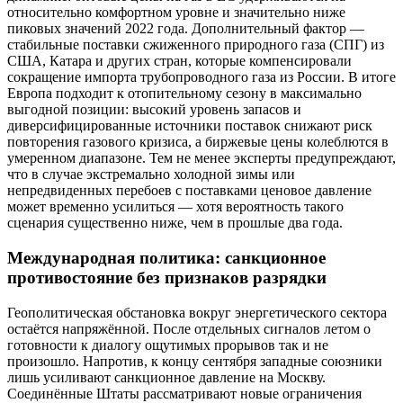
относительно комфортном уровне и значительно ниже
пиковых значений 2022 года. Дополнительный фактор —
стабильные поставки сжиженного природного газа (СПГ) из
США, Катара и других стран, которые компенсировали
сокращение импорта трубопроводного газа из России. В итоге
Европа подходит к отопительному сезону в максимально
выгодной позиции: высокий уровень запасов и
диверсифицированные источники поставок снижают риск
повторения газового кризиса, а биржевые цены колеблются в
умеренном диапазоне. Тем не менее эксперты предупреждают,
что в случае экстремально холодной зимы или
непредвиденных перебоев с поставками ценовое давление
может временно усилиться — хотя вероятность такого
сценария существенно ниже, чем в прошлые два года.
Международная политика: санкционное
противостояние без признаков разрядки
Геополитическая обстановка вокруг энергетического сектора
остаётся напряжённой. После отдельных сигналов летом о
готовности к диалогу ощутимых прорывов так и не
произошло. Напротив, к концу сентября западные союзники
лишь усиливают санкционное давление на Москву.
Соединённые Штаты рассматривают новые ограничения