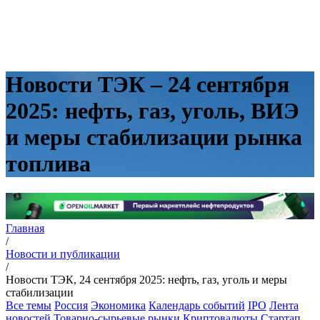
Новости ТЭК – 24 сентября
2025: нефть, газ, уголь, ВИЭ
и меры стабилизации рынка
топлива
Главная
/
Новости и публикации
/
Новости ТЭК, 24 сентября 2025: нефть, газ, уголь и меры
стабилизации
Все темы
Россия
Экономика
Календарь событий
IPO
Лента
новостей
Товарно-сырьевые рынки
Криптовалюты
Стартап