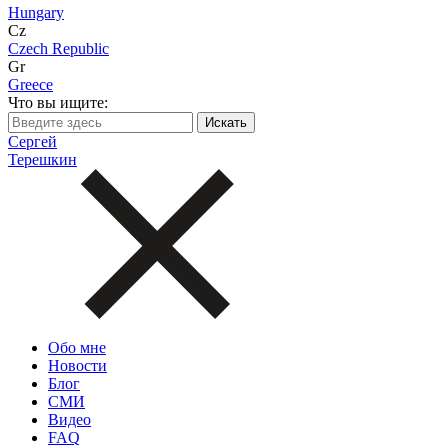
Hungary
Cz
Czech Republic
Gr
Greece
Что вы ищите:
Сергей
Терешкин
Обо мне
Новости
Блог
СМИ
Видео
FAQ