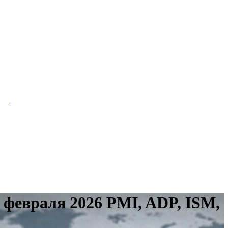
 февраля 2026 PMI, ADP, ISM,