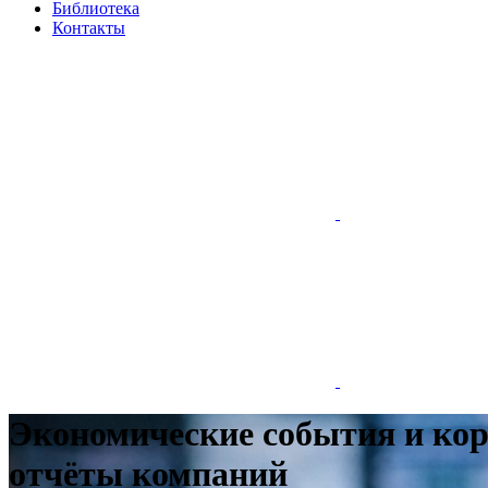
Библиотека
Контакты
Экономические события и кор
отчёты компаний