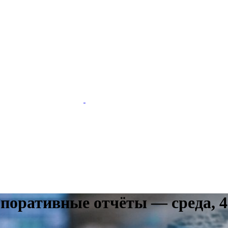
поративные отчёты — среда, 4