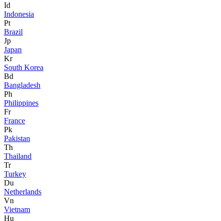
Id
Indonesia
Pt
Brazil
Jp
Japan
Kr
South Korea
Bd
Bangladesh
Ph
Philippines
Fr
France
Pk
Pakistan
Th
Thailand
Tr
Turkey
Du
Netherlands
Vn
Vietnam
Hu