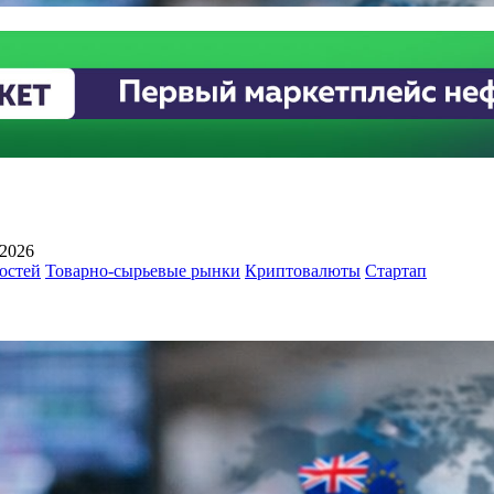
 2026
остей
Товарно-сырьевые рынки
Криптовалюты
Стартап