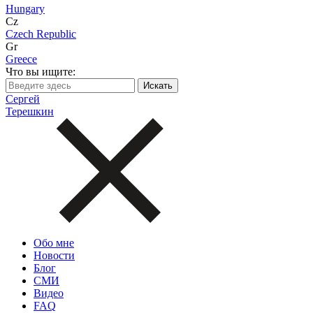
Hungary
Cz
Czech Republic
Gr
Greece
Что вы ищите:
Сергей
Терешкин
Обо мне
Новости
Блог
СМИ
Видео
FAQ