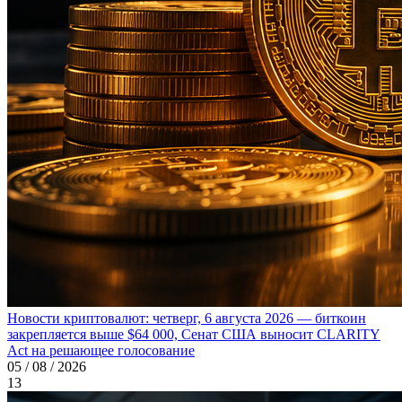
Новости криптовалют: четверг, 6 августа 2026 — биткоин
закрепляется выше $64 000, Сенат США выносит CLARITY
Act на решающее голосование
05 / 08 / 2026
13