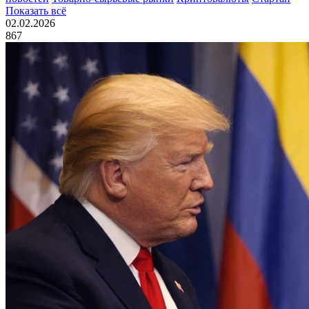
Показать всё
02.02.2026
867