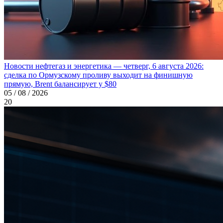
Новости нефтегаз и энергетика — четверг, 6 августа 2026:
сделка по Ормузскому проливу выходит на финишную
прямую, Brent балансирует у $80
05 / 08 / 2026
20