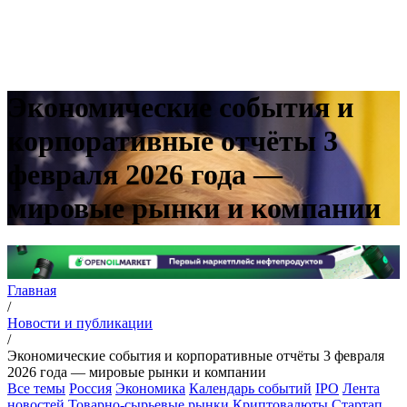
Экономические события и
корпоративные отчёты 3
февраля 2026 года —
мировые рынки и компании
Главная
/
Новости и публикации
/
Экономические события и корпоративные отчёты 3 февраля
2026 года — мировые рынки и компании
Все темы
Россия
Экономика
Календарь событий
IPO
Лента
новостей
Товарно-сырьевые рынки
Криптовалюты
Стартап