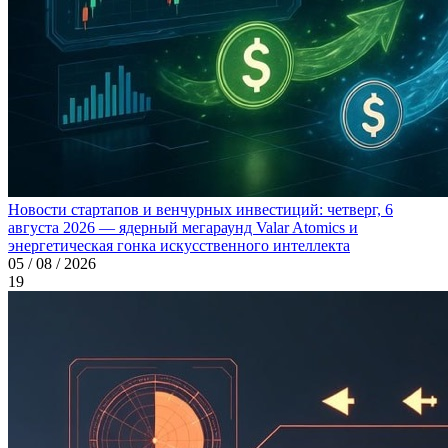
Новости стартапов и венчурных инвестиций: четверг, 6
августа 2026 — ядерный мегараунд Valar Atomics и
энергетическая гонка искусственного интеллекта
05 / 08 / 2026
19