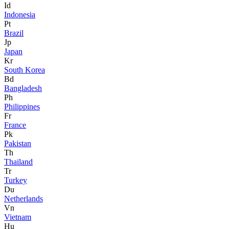
Id
Indonesia
Pt
Brazil
Jp
Japan
Kr
South Korea
Bd
Bangladesh
Ph
Philippines
Fr
France
Pk
Pakistan
Th
Thailand
Tr
Turkey
Du
Netherlands
Vn
Vietnam
Hu