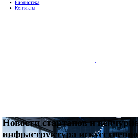
Библиотека
Контакты
Новости стартапов и венчурны
инфраструктура искусственног