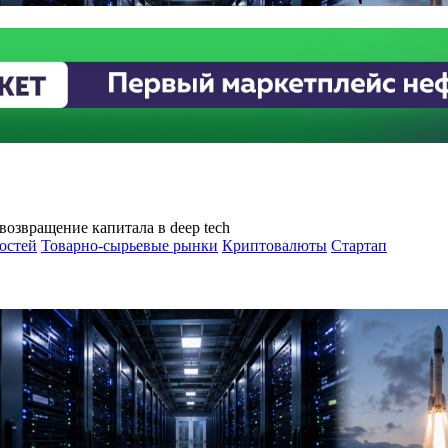
озвращение капитала в deep tech
остей
Товарно-сырьевые рынки
Криптовалюты
Стартап