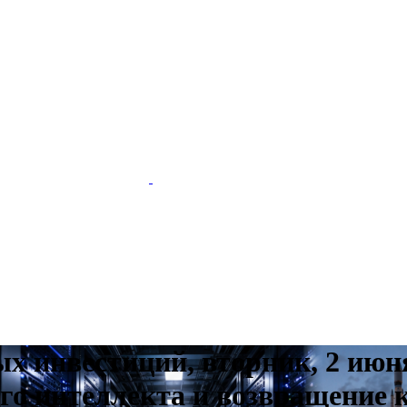
х инвестиций, вторник, 2 июн
о интеллекта и возвращение к