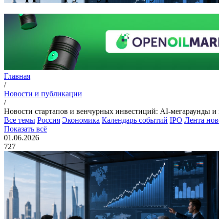
Главная
/
Новости и публикации
/
Новости стартапов и венчурных инвестиций: AI-мегараунды и в
Все темы
Россия
Экономика
Календарь событий
IPO
Лента нов
Показать всё
01.06.2026
727