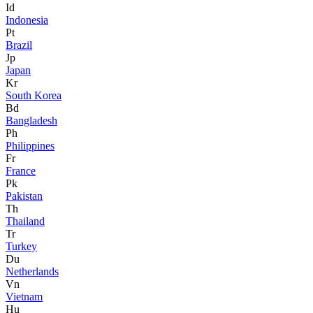
Id
Indonesia
Pt
Brazil
Jp
Japan
Kr
South Korea
Bd
Bangladesh
Ph
Philippines
Fr
France
Pk
Pakistan
Th
Thailand
Tr
Turkey
Du
Netherlands
Vn
Vietnam
Hu