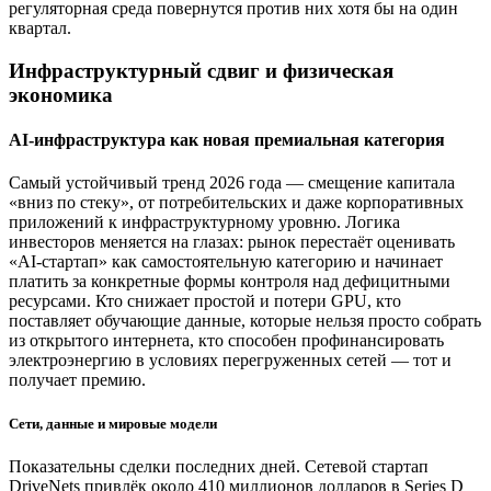
регуляторная среда повернутся против них хотя бы на один
квартал.
Инфраструктурный сдвиг и физическая
экономика
AI-инфраструктура как новая премиальная категория
Самый устойчивый тренд 2026 года — смещение капитала
«вниз по стеку», от потребительских и даже корпоративных
приложений к инфраструктурному уровню. Логика
инвесторов меняется на глазах: рынок перестаёт оценивать
«AI-стартап» как самостоятельную категорию и начинает
платить за конкретные формы контроля над дефицитными
ресурсами. Кто снижает простой и потери GPU, кто
поставляет обучающие данные, которые нельзя просто собрать
из открытого интернета, кто способен профинансировать
электроэнергию в условиях перегруженных сетей — тот и
получает премию.
Сети, данные и мировые модели
Показательны сделки последних дней. Сетевой стартап
DriveNets привлёк около 410 миллионов долларов в Series D