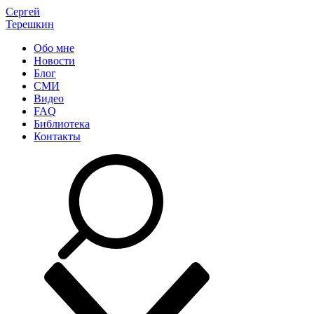
Сергей
Терешкин
Обо мне
Новости
Блог
СМИ
Видео
FAQ
Библиотека
Контакты