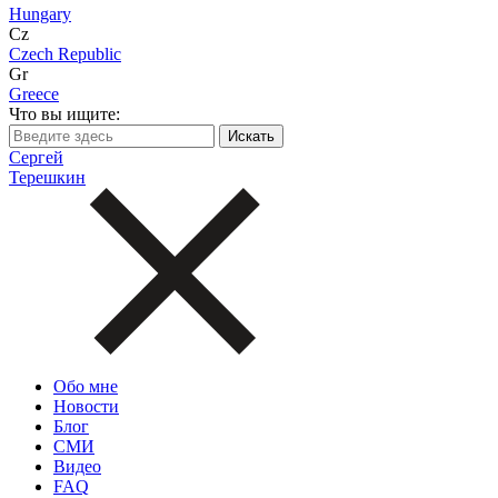
Hungary
Cz
Czech Republic
Gr
Greece
Что вы ищите:
Сергей
Терешкин
Обо мне
Новости
Блог
СМИ
Видео
FAQ