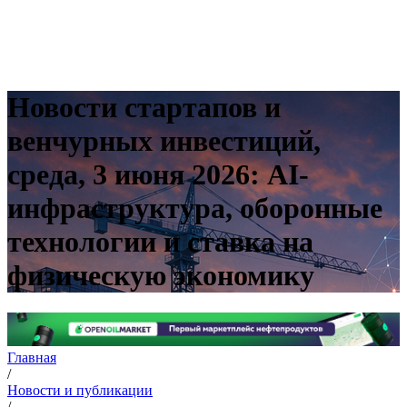
Новости стартапов и
венчурных инвестиций,
среда, 3 июня 2026: AI-
инфраструктура, оборонные
технологии и ставка на
физическую экономику
Главная
/
Новости и публикации
/