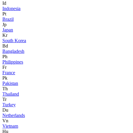
Id
Indonesia
Pt
Brazil
Jp
Japan
Kr
South Korea
Bd
Bangladesh
Ph
Philippines
Fr
France
Pk
Pakistan
Th
Thailand
Tr
Turkey
Du
Netherlands
Vn
Vietnam
Hu