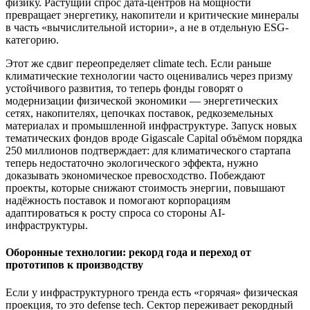
физику. Растущий спрос дата-центров на мощности
превращает энергетику, накопители и критические минералы
в часть «вычислительной истории», а не в отдельную ESG-
категорию.
Этот же сдвиг переопределяет climate tech. Если раньше
климатические технологии часто оценивались через призму
устойчивого развития, то теперь фонды говорят о
модернизации физической экономики — энергетических
сетях, накопителях, цепочках поставок, редкоземельных
материалах и промышленной инфраструктуре. Запуск новых
тематических фондов вроде Gigascale Capital объёмом порядка
250 миллионов подтверждает: для климатического стартапа
теперь недостаточно экологического эффекта, нужно
доказывать экономическое превосходство. Побеждают
проекты, которые снижают стоимость энергии, повышают
надёжность поставок и помогают корпорациям
адаптироваться к росту спроса со стороны AI-
инфраструктуры.
Оборонные технологии: рекорд года и переход от
прототипов к производству
Если у инфраструктурного тренда есть «горячая» физическая
проекция, то это defense tech. Сектор переживает рекордный