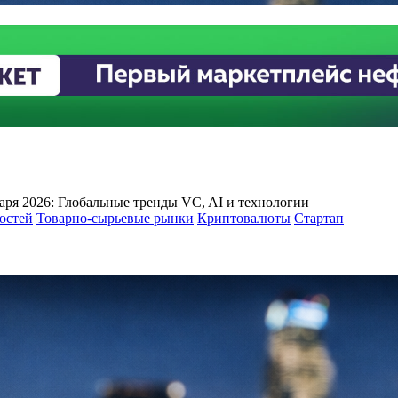
аря 2026: Глобальные тренды VC, AI и технологии
остей
Товарно-сырьевые рынки
Криптовалюты
Стартап