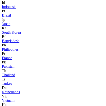
Id
Indonesia
Pt
Brazil
Jp
Japan
Kr
South Korea
Bd
Bangladesh
Ph
Philippines
Fr
France
Pk
Pakistan
Th
Thailand
Tr
Turkey
Du
Netherlands
Vn
Vietnam
Hu