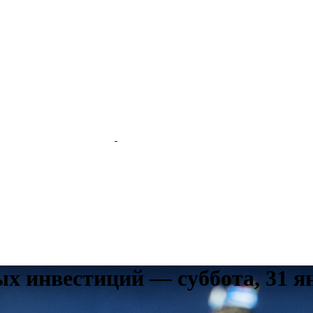
ых инвестиций — суббота, 31 я