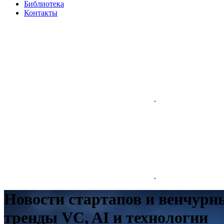
Библиотека
Контакты
Новости стартапов и венчурн
тренды VC, AI и технологии