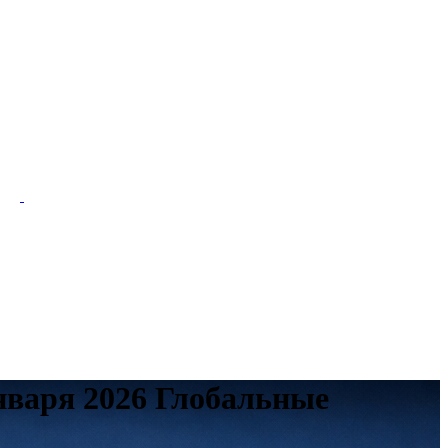
нваря 2026 Глобальные