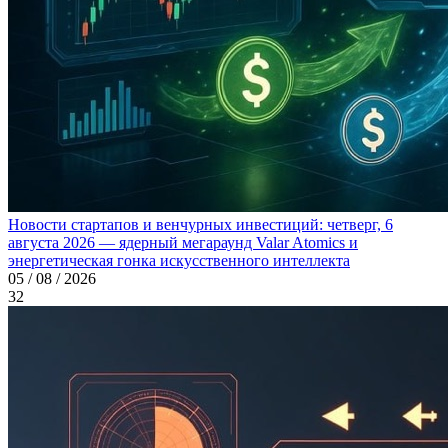
Новости стартапов и венчурных инвестиций: четверг, 6
августа 2026 — ядерный мегараунд Valar Atomics и
энергетическая гонка искусственного интеллекта
05 / 08 / 2026
32