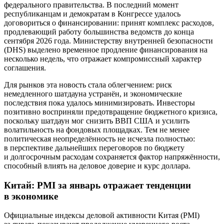
федерального правительства. В последний момент
республиканцам и демократам в Конгрессе удалось
договориться о финансировании: принят комплекс расходов,
продлевающий работу большинства ведомств до конца
сентября 2026 года. Министерству внутренней безопасности
(DHS) выделено временное продление финансирования на
несколько недель, что отражает компромиссный характер
соглашения.
Для рынков эта новость стала облегчением: риск
немедленного шатдауна устранён, и экономические
последствия пока удалось минимизировать. Инвесторы
позитивно восприняли предотвращение бюджетного кризиса,
поскольку шатдаун мог снизить ВВП США и усилить
волатильность на фондовых площадках. Тем не менее
политическая неопределённость не исчезла полностью:
в перспективе дальнейших переговоров по бюджету
и долгосрочным расходам сохраняется фактор напряжённости,
способный влиять на деловое доверие и курс доллара.
Китай: PMI за январь отражает тенденции
в экономике
Официальные индексы деловой активности Китая (PMI)