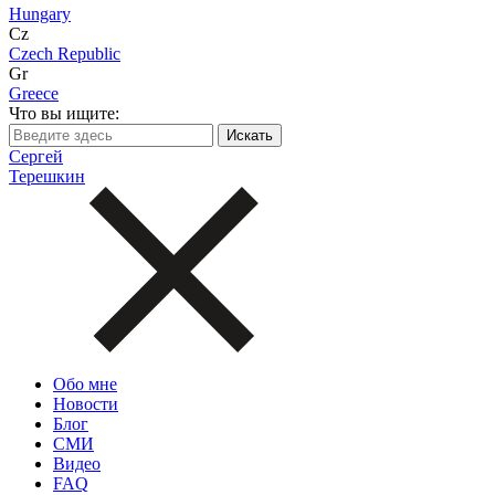
Hungary
Cz
Czech Republic
Gr
Greece
Что вы ищите:
Сергей
Терешкин
Обо мне
Новости
Блог
СМИ
Видео
FAQ