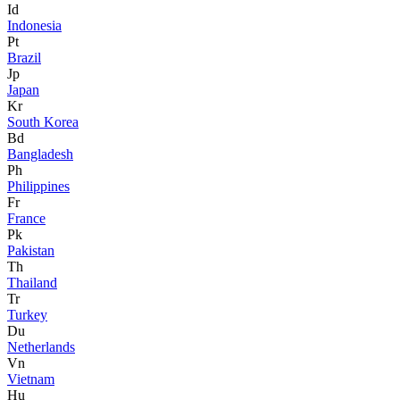
Id
Indonesia
Pt
Brazil
Jp
Japan
Kr
South Korea
Bd
Bangladesh
Ph
Philippines
Fr
France
Pk
Pakistan
Th
Thailand
Tr
Turkey
Du
Netherlands
Vn
Vietnam
Hu