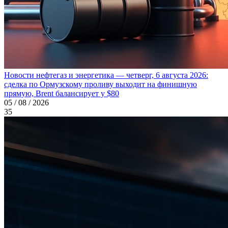
Новости нефтегаз и энергетика — четверг, 6 августа 2026:
сделка по Ормузскому проливу выходит на финишную
прямую, Brent балансирует у $80
05 / 08 / 2026
35