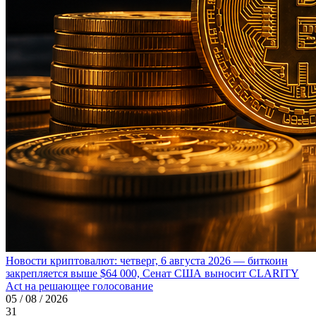
Новости криптовалют: четверг, 6 августа 2026 — биткоин
закрепляется выше $64 000, Сенат США выносит CLARITY
Act на решающее голосование
05 / 08 / 2026
31