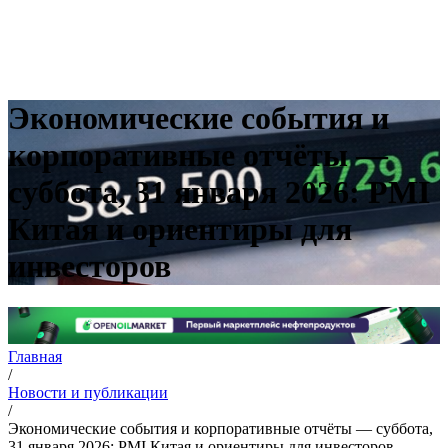
Экономические события и
корпоративные отчёты —
суббота, 31 января 2026: PMI
Китая и ориентиры для
инвесторов
Главная
/
Новости и публикации
/
Экономические события и корпоративные отчёты — суббота,
31 января 2026: PMI Китая и ориентиры для инвесторов