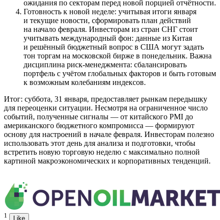
ожидания по секторам перед новой порцией отчётности.
Готовность к новой неделе: учитывая итоги января
и текущие новости, сформировать план действий
на начало февраля. Инвесторам из стран СНГ стоит
учитывать международный фон: данные из Китая
и решённый бюджетный вопрос в США могут задать
тон торгам на московской бирже в понедельник. Важна
дисциплина риск-менеджмента: сбалансировать
портфель с учётом глобальных факторов и быть готовым
к возможным колебаниям индексов.
Итог: суббота, 31 января, предоставляет рынкам передышку
для переоценки ситуации. Несмотря на ограниченное число
событий, полученные сигналы — от китайского PMI до
американского бюджетного компромисса — формируют
основу для настроений в начале февраля. Инвесторам полезно
использовать этот день для анализа и подготовки, чтобы
встретить новую торговую неделю с максимально полной
картиной макроэкономических и корпоративных тенденций.
1
Like