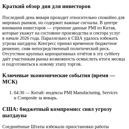
Краткий обзор дня для инвесторов
Последний день января проходит относительно спокойно для
мировых рынков, но содержит важные сигналы. В центре
внимания инвесторов — утренние данные PMI из Китая,
которые укажут на состояние производства и сектора услуг
в начале 2026 года. Параллельно в США удалось избежать
угрозы шатдауна: Конгресс принял временное бюджетное
решение, сняв непосредственный политический риск.
Отсутствие крупных корпоративных отчётов в эту субботу
даёт участникам рынка возможность осмыслить итоги месяца
и подготовиться к новому этапу торгов.
Ключевые экономические события (время —
МСК)
04:30 — Китай: индексы PMI Manufacturing, Services
и Composite за январь.
США: бюджетный компромисс снял угрозу
шатдауна
Соединённые Штаты избежали приостановки работы