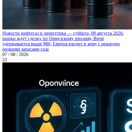
Новости нефтегаз и энергетика — суббота, 08 августа 2026:
рынки ждут сделку по Ормузскому проливу, Brent
удерживается выше $80, Европа входит в зиму с рекордно
низкими запасами газа
07 / 08 / 2026
22