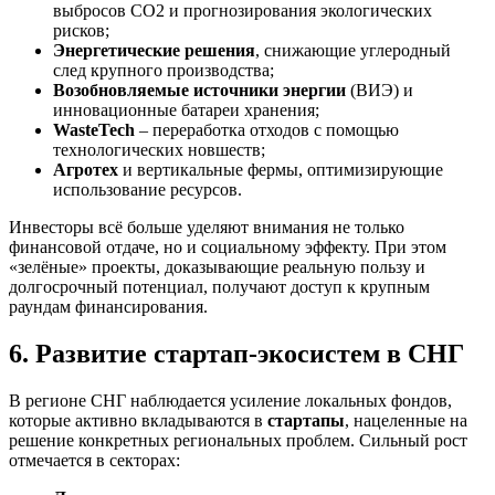
выбросов CO2 и прогнозирования экологических
рисков;
Энергетические решения
, снижающие углеродный
след крупного производства;
Возобновляемые источники энергии
(ВИЭ) и
инновационные батареи хранения;
WasteTech
– переработка отходов с помощью
технологических новшеств;
Агротех
и вертикальные фермы, оптимизирующие
использование ресурсов.
Инвесторы всё больше уделяют внимания не только
финансовой отдаче, но и социальному эффекту. При этом
«зелёные» проекты, доказывающие реальную пользу и
долгосрочный потенциал, получают доступ к крупным
раундам финансирования.
6. Развитие стартап-экосистем в СНГ
В регионе СНГ наблюдается усиление локальных фондов,
которые активно вкладываются в
стартапы
, нацеленные на
решение конкретных региональных проблем. Сильный рост
отмечается в секторах: