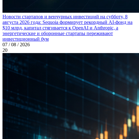
Новости стартапов и венчурных инвестиций на субботу, 8
августа 2026 года: Sequoia формирует рекордный AI-фонд на
$10 млрд, капитал стягивается к OpenAI и Anthropic, а
энергетические и оборонные стартапы переживают
инвестиционный бум
07 / 08 / 2026
20