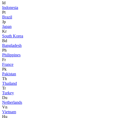
Id
Indonesia
Pt
Brazil
Jp
Japan
Kr
South Korea
Bd
Bangladesh
Ph
Philippines
Fr
France
Pk
Pakistan
Th
Thailand
Tr
Turkey
Du
Netherlands
Vn
Vietnam
Hu