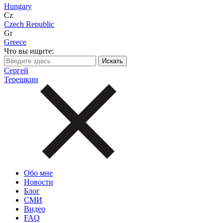
Hungary
Cz
Czech Republic
Gr
Greece
Что вы ищите:
Сергей
Терешкин
Обо мне
Новости
Блог
СМИ
Видео
FAQ