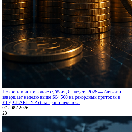
Новости криптовалют: суббота, 8 августа 2026 — биткоин
завершает неделю выше $64 500 на рекордных притоках в
ETF, CLARITY Act на грани переноса
07 / 08 / 2026
23