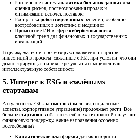
Расширение систем
аналитики больших данных
для
оценки рисков, прогнозирования продаж и
оптимизации цепочек поставок;
Рост рынка
роботизированных
решений, особенно
востребованных в логистике и медицине;
Применение ИИ в сфере
кибербезопасности
–
ключевой тренд для финансовых и государственных
организаций.
В целом, эксперты прогнозируют дальнейший приток
инвестиций в проекты, связанные с ИИ, при условии, что они
демонстрируют устойчивые результаты и защищённую
интеллектуальную собственность.
5. Интерес к ESG и «зелёным»
стартапам
Актуальность ESG-параметров (экология, социальные
аспекты, корпоративное управление) продолжает расти. Всё
больше
стартапов
в области «зелёных» технологий получают
финансовую поддержку. Какие направления особенно
востребованы?
Климатические платформы
для мониторинга