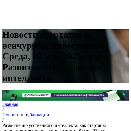
Новости стартапов и
венчурных инвестиций –
Среда, 28 мая 2025 года –
Развитие искусственного
интеллекта
Главная
/
Новости и публикации
/
Развитие искусственного интеллекта: как стартапы
привлекают венчурные инвестиции 28 мая 2025 года