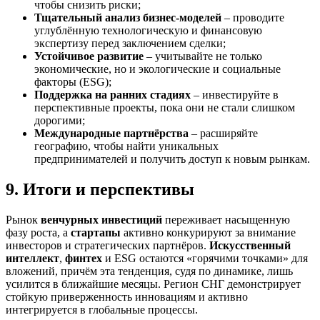
чтобы снизить риски;
Тщательный анализ бизнес-моделей
– проводите
углублённую технологическую и финансовую
экспертизу перед заключением сделки;
Устойчивое развитие
– учитывайте не только
экономические, но и экологические и социальные
факторы (ESG);
Поддержка на ранних стадиях
– инвестируйте в
перспективные проекты, пока они не стали слишком
дорогими;
Международные партнёрства
– расширяйте
географию, чтобы найти уникальных
предпринимателей и получить доступ к новым рынкам.
9. Итоги и перспективы
Рынок
венчурных инвестиций
переживает насыщенную
фазу роста, а
стартапы
активно конкурируют за внимание
инвесторов и стратегических партнёров.
Искусственный
интеллект
,
финтех
и ESG остаются «горячими точками» для
вложений, причём эта тенденция, судя по динамике, лишь
усилится в ближайшие месяцы. Регион СНГ демонстрирует
стойкую приверженность инновациям и активно
интегрируется в глобальные процессы.