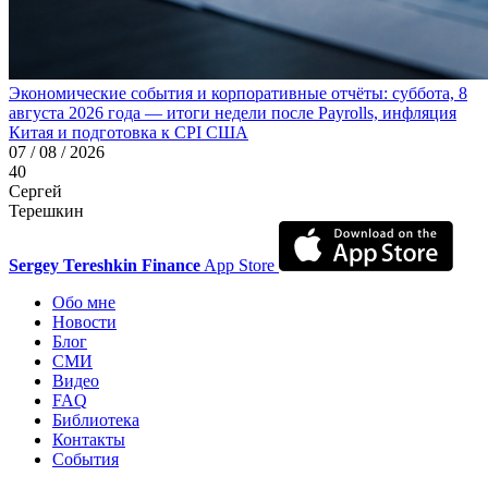
Экономические события и корпоративные отчёты: суббота, 8
августа 2026 года — итоги недели после Payrolls, инфляция
Китая и подготовка к CPI США
07 / 08 / 2026
40
Сергей
Терешкин
Sergey Tereshkin Finance
App Store
Обо мне
Новости
Блог
СМИ
Видео
FAQ
Библиотека
Контакты
События