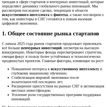
трендам в сфере стартапов и венчурных инвестиций, которые
определяют динамику глобального рынка инноваций. Мы
рассмотрим последние сделки, тенденции в области
искусственного интеллекта
и
финтеха
, а также поговорим о
том, как инвесторы в СНГ готовятся к новым вызовам
цифровой экономики.
1. Общее состояние рынка стартапов
С начала 2025 года рынок стартапов продолжает привлекать
всё больше
венчурных инвестиций
, несмотря на высокую
конкуренцию. Некоторые фонды пересматривают стратегии,
смещая фокус в пользу более устойчивых и технологически
продвинутых проектов. Главные факторы, влияющие на рост:
Повышение интереса к
искусственному интеллекту
и
глубокому машинному обучению;
Стабилизация мировой экономики после
волатильностей последних лет;
Расширение присутствия на рынках СНГ и активизация
местных инвестфондов;
Усиление роли государственных программ поддержки
инноваций.