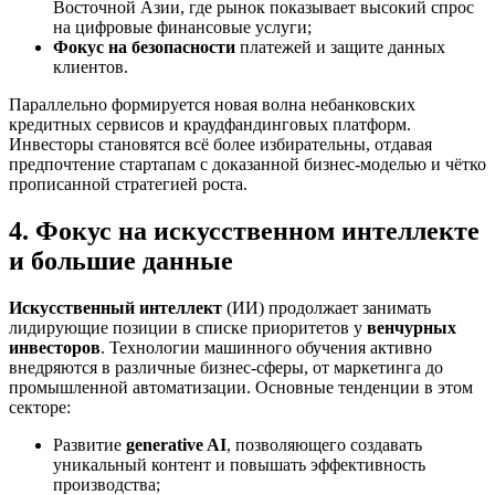
Восточной Азии, где рынок показывает высокий спрос
на цифровые финансовые услуги;
Фокус на безопасности
платежей и защите данных
клиентов.
Параллельно формируется новая волна небанковских
кредитных сервисов и краудфандинговых платформ.
Инвесторы становятся всё более избирательны, отдавая
предпочтение стартапам с доказанной бизнес-моделью и чётко
прописанной стратегией роста.
4. Фокус на искусственном интеллекте
и большие данные
Искусственный интеллект
(ИИ) продолжает занимать
лидирующие позиции в списке приоритетов у
венчурных
инвесторов
. Технологии машинного обучения активно
внедряются в различные бизнес-сферы, от маркетинга до
промышленной автоматизации. Основные тенденции в этом
секторе:
Развитие
generative AI
, позволяющего создавать
уникальный контент и повышать эффективность
производства;