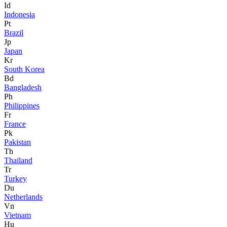
Id
Indonesia
Pt
Brazil
Jp
Japan
Kr
South Korea
Bd
Bangladesh
Ph
Philippines
Fr
France
Pk
Pakistan
Th
Thailand
Tr
Turkey
Du
Netherlands
Vn
Vietnam
Hu