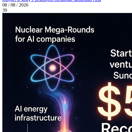
08 / 08 / 2026
39