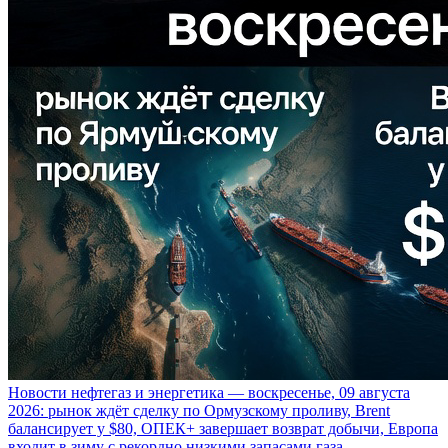
Новости нефтегаз и энергетика — воскресенье, 09 августа
2026: рынок ждёт сделку по Ормузскому проливу, Brent
балансирует у $80, ОПЕК+ завершает возврат добычи, Европа
входит в зиму с рекордно низкими запасами газа