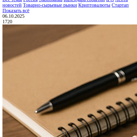
новостей
Товарно-сырьевые рынки
Криптовалюты
Стартап
Показать всё
06.10.2025
1720