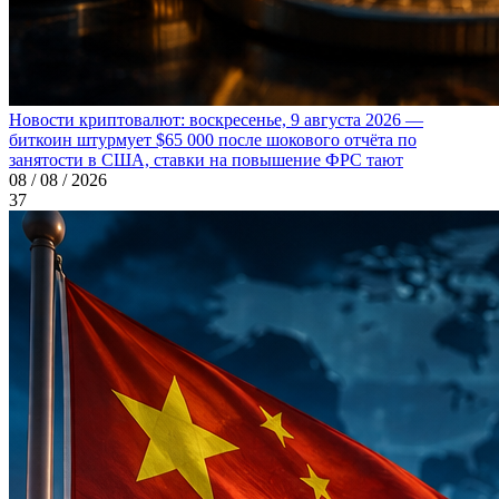
Новости криптовалют: воскресенье, 9 августа 2026 —
биткоин штурмует $65 000 после шокового отчёта по
занятости в США, ставки на повышение ФРС тают
08 / 08 / 2026
37