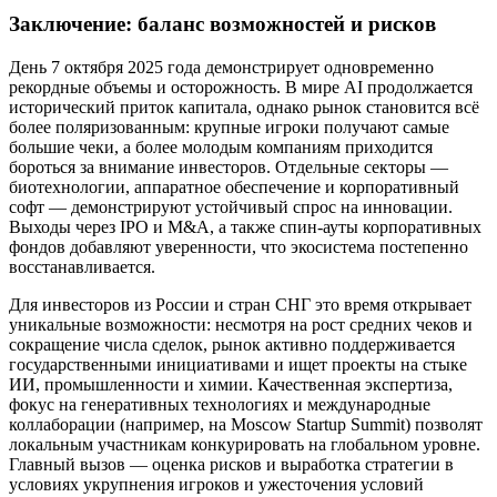
Заключение: баланс возможностей и рисков
День 7 октября 2025 года демонстрирует одновременно
рекордные объемы и осторожность. В мире AI продолжается
исторический приток капитала, однако рынок становится всё
более поляризованным: крупные игроки получают самые
большие чеки, а более молодым компаниям приходится
бороться за внимание инвесторов. Отдельные секторы —
биотехнологии, аппаратное обеспечение и корпоративный
софт — демонстрируют устойчивый спрос на инновации.
Выходы через IPO и M&A, а также спин-ауты корпоративных
фондов добавляют уверенности, что экосистема постепенно
восстанавливается.
Для инвесторов из России и стран СНГ это время открывает
уникальные возможности: несмотря на рост средних чеков и
сокращение числа сделок, рынок активно поддерживается
государственными инициативами и ищет проекты на стыке
ИИ, промышленности и химии. Качественная экспертиза,
фокус на генеративных технологиях и международные
коллаборации (например, на Moscow Startup Summit) позволят
локальным участникам конкурировать на глобальном уровне.
Главный вызов — оценка рисков и выработка стратегии в
условиях укрупнения игроков и ужесточения условий