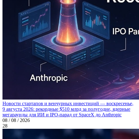
Новости стартапов и венчурных инвестиций — воскресенье,
9 августа 2026: рекордные $510 млрд за полугодие, ядерные
мегараунды для ИИ и IPO-парад от SpaceX до Anthropic
08 / 08 / 2026
28