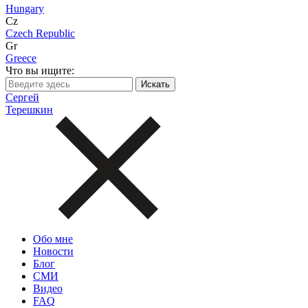
Hungary
Cz
Czech Republic
Gr
Greece
Что вы ищите:
Сергей
Терешкин
Обо мне
Новости
Блог
СМИ
Видео
FAQ