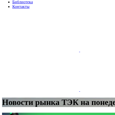
Библиотека
Контакты
Новости рынка ТЭК на понеде