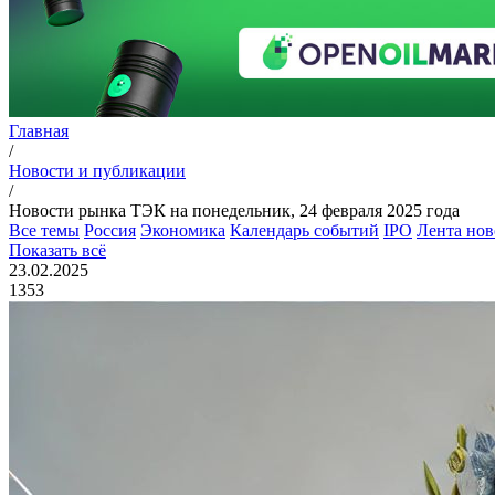
Главная
/
Новости и публикации
/
Новости рынка ТЭК на понедельник, 24 февраля 2025 года
Все темы
Россия
Экономика
Календарь событий
IPO
Лента нов
Показать всё
23.02.2025
1353