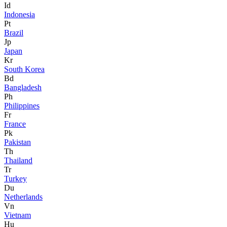
Id
Indonesia
Pt
Brazil
Jp
Japan
Kr
South Korea
Bd
Bangladesh
Ph
Philippines
Fr
France
Pk
Pakistan
Th
Thailand
Tr
Turkey
Du
Netherlands
Vn
Vietnam
Hu