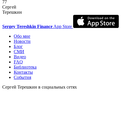
77
Сергей
Терешкин
Sergey Tereshkin Finance
App Store
Обо мне
Новости
Блог
СМИ
Видео
FAQ
Библиотека
Контакты
События
Сергей Терешкин в социальных сетях