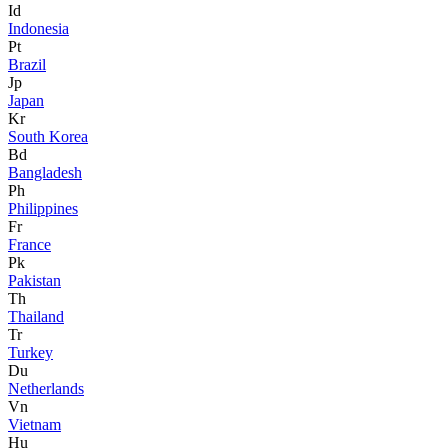
Id
Indonesia
Pt
Brazil
Jp
Japan
Kr
South Korea
Bd
Bangladesh
Ph
Philippines
Fr
France
Pk
Pakistan
Th
Thailand
Tr
Turkey
Du
Netherlands
Vn
Vietnam
Hu