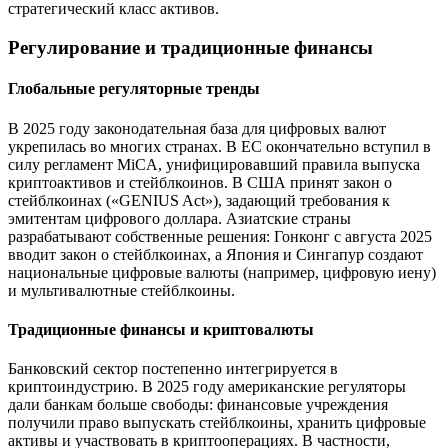
стратегический класс активов.
Регулирование и традиционные финансы
Глобальные регуляторные тренды
В 2025 году законодательная база для цифровых валют
укрепилась во многих странах. В ЕС окончательно вступил в
силу регламент MiCA, унифицировавший правила выпуска
криптоактивов и стейблкоинов. В США принят закон о
стейблкоинах («GENIUS Act»), задающий требования к
эмитентам цифрового доллара. Азиатские страны
разрабатывают собственные решения: Гонконг с августа 2025
вводит закон о стейблкоинах, а Япония и Сингапур создают
национальные цифровые валюты (например, цифровую иену)
и мультивалютные стейблкоины.
Традиционные финансы и криптовалюты
Банковский сектор постепенно интегрируется в
криптоиндустрию. В 2025 году американские регуляторы
дали банкам больше свободы: финансовые учреждения
получили право выпускать стейблкоины, хранить цифровые
активы и участвовать в криптооперациях. В частности,