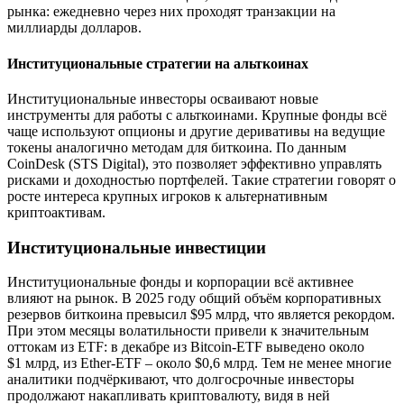
рынка: ежедневно через них проходят транзакции на
миллиарды долларов.
Институциональные стратегии на альткоинах
Институциональные инвесторы осваивают новые
инструменты для работы с альткоинами. Крупные фонды всё
чаще используют опционы и другие деривативы на ведущие
токены аналогично методам для биткоина. По данным
CoinDesk (STS Digital), это позволяет эффективно управлять
рисками и доходностью портфелей. Такие стратегии говорят о
росте интереса крупных игроков к альтернативным
криптоактивам.
Институциональные инвестиции
Институциональные фонды и корпорации всё активнее
влияют на рынок. В 2025 году общий объём корпоративных
резервов биткоина превысил $95 млрд, что является рекордом.
При этом месяцы волатильности привели к значительным
оттокам из ETF: в декабре из Bitcoin-ETF выведено около
$1 млрд, из Ether-ETF – около $0,6 млрд. Тем не менее многие
аналитики подчёркивают, что долгосрочные инвесторы
продолжают накапливать криптовалюту, видя в ней