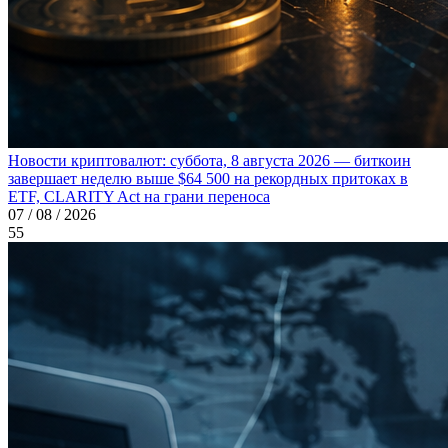
Новости криптовалют: суббота, 8 августа 2026 — биткоин
завершает неделю выше $64 500 на рекордных притоках в
ETF, CLARITY Act на грани переноса
07 / 08 / 2026
55