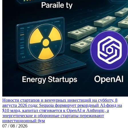
Новости стартапов и венчурных инвестиций на субботу, 8
августа 2026 года: Sequoia формирует рекордный AI-фонд на
$10 млрд, капитал стягивается к OpenAI и Anthropic, а
энергетические и оборонные стартапы переживают
инвестиционный бум
07 / 08 / 2026