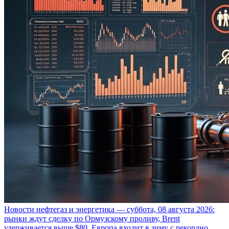
Новости нефтегаз и энергетика — суббота, 08 августа 2026:
рынки ждут сделку по Ормузскому проливу, Brent
удерживается выше $80, Европа входит в зиму с рекордно