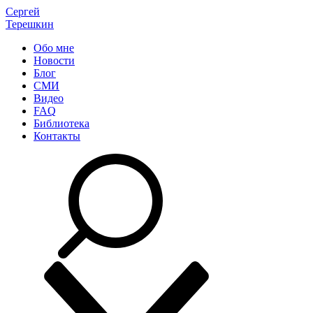
Сергей
Терешкин
Обо мне
Новости
Блог
СМИ
Видео
FAQ
Библиотека
Контакты