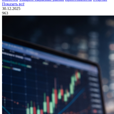
Показать всё
30.12.2025
963