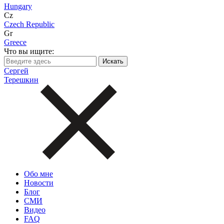
Hungary
Cz
Czech Republic
Gr
Greece
Что вы ищите:
Сергей
Терешкин
Обо мне
Новости
Блог
СМИ
Видео
FAQ