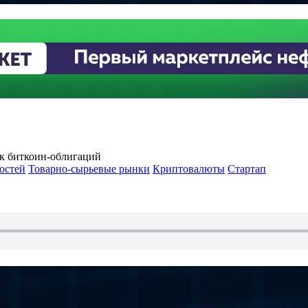
уск биткоин-облигаций
остей
Товарно-сырьевые рынки
Криптовалюты
Стартап