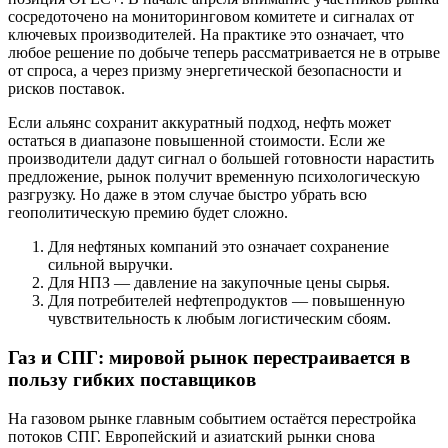
сосредоточено на мониторинговом комитете и сигналах от
ключевых производителей. На практике это означает, что
любое решение по добыче теперь рассматривается не в отрыве
от спроса, а через призму энергетической безопасности и
рисков поставок.
Если альянс сохранит аккуратный подход, нефть может
остаться в диапазоне повышенной стоимости. Если же
производители дадут сигнал о большей готовности нарастить
предложение, рынок получит временную психологическую
разгрузку. Но даже в этом случае быстро убрать всю
геополитическую премию будет сложно.
Для нефтяных компаний это означает сохранение
сильной выручки.
Для НПЗ — давление на закупочные цены сырья.
Для потребителей нефтепродуктов — повышенную
чувствительность к любым логистическим сбоям.
Газ и СПГ: мировой рынок перестраивается в
пользу гибких поставщиков
На газовом рынке главным событием остаётся перестройка
потоков СПГ. Европейский и азиатский рынки снова