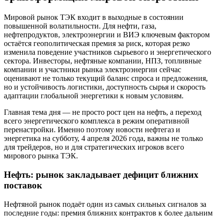
Мировой рынок ТЭК входит в выходные в состоянии
повышенной волатильности. Для нефти, газа,
нефтепродуктов, электроэнергии и ВИЭ ключевым фактором
остаётся геополитическая премия за риск, которая резко
изменила поведение участников сырьевого и энергетического
сектора. Инвесторы, нефтяные компании, НПЗ, топливные
компании и участники рынка электроэнергии сейчас
оценивают не только текущий баланс спроса и предложения,
но и устойчивость логистики, доступность сырья и скорость
адаптации глобальной энергетики к новым условиям.
Главная тема дня — не просто рост цен на нефть, а переход
всего энергетического комплекса в режим оперативной
перенастройки. Именно поэтому новости нефтегаз и
энергетика на субботу, 4 апреля 2026 года, важны не только
для трейдеров, но и для стратегических игроков всего
мирового рынка ТЭК.
Нефть: рынок закладывает дефицит ближних
поставок
Нефтяной рынок подаёт один из самых сильных сигналов за
последние годы: премия ближних контрактов к более дальним