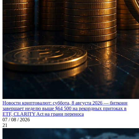
Новости криптовалют: суббота, 8 августа 2026 — биткоин
завершает неделю выше $64 500 на рекордных притоках в
ETF, CLARITY Act на грани переноса
07 / 08 / 2026
21