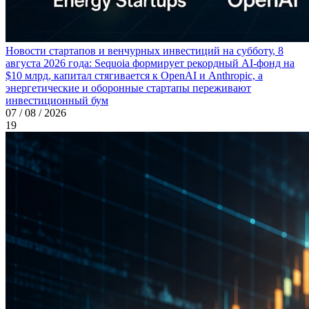
Новости стартапов и венчурных инвестиций на субботу, 8
августа 2026 года: Sequoia формирует рекордный AI-фонд на
$10 млрд, капитал стягивается к OpenAI и Anthropic, а
энергетические и оборонные стартапы переживают
инвестиционный бум
07 / 08 / 2026
19