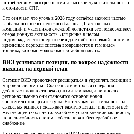
потреблением электроэнергии и высокой чувствительностью
к стоимости СПГ.
Это означает, что уголь в 2026 году остаётся важной частью
глобального энергетического баланса. Для угольных
компаний и участников смежной логистики это поддерживает
операционную активность. Для рынка в целом —
подтверждает, что энергопереход не идёт по прямой линии: в
кризисные периоды система возвращается к тем видам
топлива, которые можно быстро мобилизовать.
ВИЭ усиливают позиции, но вопрос надёжности
выходит на первый план
Сегмент ВИЭ продолжает расширяться и укреплять позиции в
мировой энергетике. Солнечная и ветровая генерация
добавляют мощности рекордными темпами, а во многих
регионах именно они становятся основой новой
энергетической архитектуры. Но текущая волатильность на
сырьевых рынках показывает важную деталь: инвесторы всё
жёстче оценивают не только объём установленной мощности,
но и способность системы обеспечивать бесперебойное
снабжение.
Поэтому следующий этап роста ВИЭ будет связан уже не