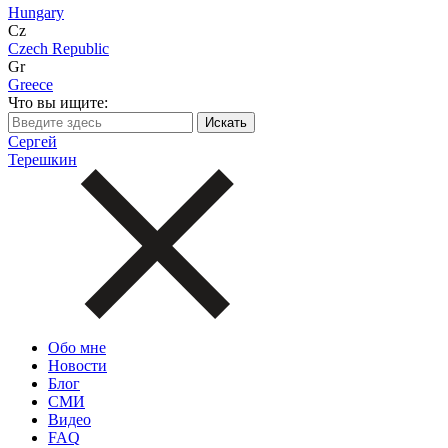
Hungary
Cz
Czech Republic
Gr
Greece
Что вы ищите:
Сергей
Терешкин
Обо мне
Новости
Блог
СМИ
Видео
FAQ