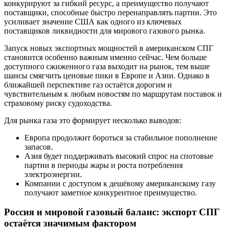
конкурируют за гибкий ресурс, а преимущество получают
поставщики, способные быстро перенаправлять партии. Это
усиливает значение США как одного из ключевых
поставщиков ликвидности для мирового газового рынка.
Запуск новых экспортных мощностей в американском СПГ
становится особенно важным именно сейчас. Чем больше
доступного сжиженного газа выходит на рынок, тем выше
шансы смягчить ценовые пики в Европе и Азии. Однако в
ближайшей перспективе газ остаётся дорогим и
чувствительным к любым новостям по маршрутам поставок и
страховому риску судоходства.
Для рынка газа это формирует несколько выводов:
Европа продолжит бороться за стабильное пополнение
запасов.
Азия будет поддерживать высокий спрос на спотовые
партии в периоды жары и роста потребления
электроэнергии.
Компании с доступом к дешёвому американскому газу
получают заметное конкурентное преимущество.
Россия и мировой газовый баланс: экспорт СПГ
остаётся значимым фактором