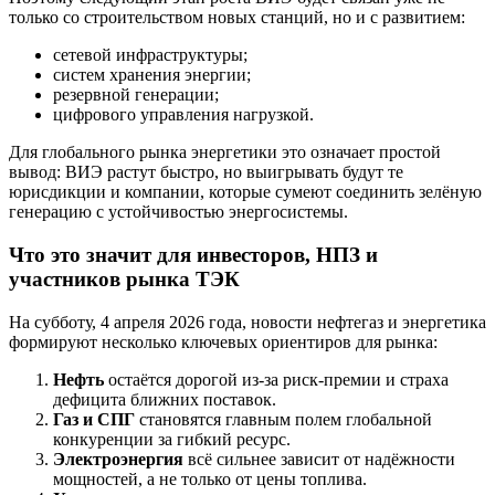
только со строительством новых станций, но и с развитием:
сетевой инфраструктуры;
систем хранения энергии;
резервной генерации;
цифрового управления нагрузкой.
Для глобального рынка энергетики это означает простой
вывод: ВИЭ растут быстро, но выигрывать будут те
юрисдикции и компании, которые сумеют соединить зелёную
генерацию с устойчивостью энергосистемы.
Что это значит для инвесторов, НПЗ и
участников рынка ТЭК
На субботу, 4 апреля 2026 года, новости нефтегаз и энергетика
формируют несколько ключевых ориентиров для рынка:
Нефть
остаётся дорогой из-за риск-премии и страха
дефицита ближних поставок.
Газ и СПГ
становятся главным полем глобальной
конкуренции за гибкий ресурс.
Электроэнергия
всё сильнее зависит от надёжности
мощностей, а не только от цены топлива.