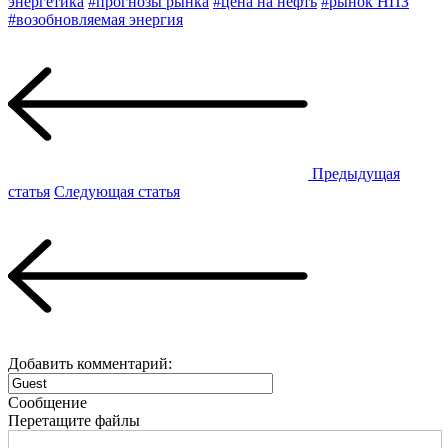
энергетика
#прогнозы рынка
#цена на нефть
#рынок НПЗ
#возобновляемая энергия
Предыдущая
статья
Следующая статья
Добавить комментарий:
Сообщение
Перетащите файлы