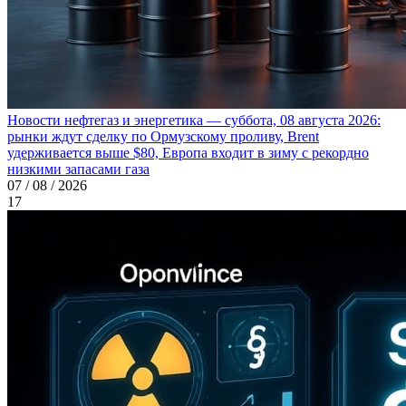
Новости нефтегаз и энергетика — суббота, 08 августа 2026:
рынки ждут сделку по Ормузскому проливу, Brent
удерживается выше $80, Европа входит в зиму с рекордно
низкими запасами газа
07 / 08 / 2026
17