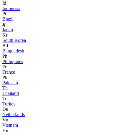
Id
Indonesia
Pt
Brazil
Jp
Japan
Kr
South Korea
Bd
Bangladesh
Ph
Philippines
Fr
France
Pk
Pakistan
Th
Thailand
Tr
Turkey
Du
Netherlands
Vn
Vietnam
Hu