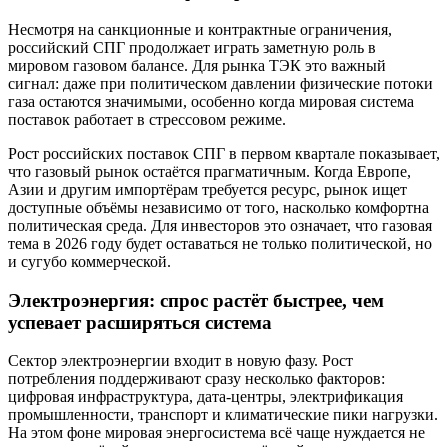
Несмотря на санкционные и контрактные ограничения,
российский СПГ продолжает играть заметную роль в
мировом газовом балансе. Для рынка ТЭК это важный
сигнал: даже при политическом давлении физические потоки
газа остаются значимыми, особенно когда мировая система
поставок работает в стрессовом режиме.
Рост российских поставок СПГ в первом квартале показывает,
что газовый рынок остаётся прагматичным. Когда Европе,
Азии и другим импортёрам требуется ресурс, рынок ищет
доступные объёмы независимо от того, насколько комфортна
политическая среда. Для инвесторов это означает, что газовая
тема в 2026 году будет оставаться не только политической, но
и сугубо коммерческой.
Электроэнергия: спрос растёт быстрее, чем
успевает расширяться система
Сектор электроэнергии входит в новую фазу. Рост
потребления поддерживают сразу несколько факторов:
цифровая инфраструктура, дата-центры, электрификация
промышленности, транспорт и климатические пики нагрузки.
На этом фоне мировая энергосистема всё чаще нуждается не