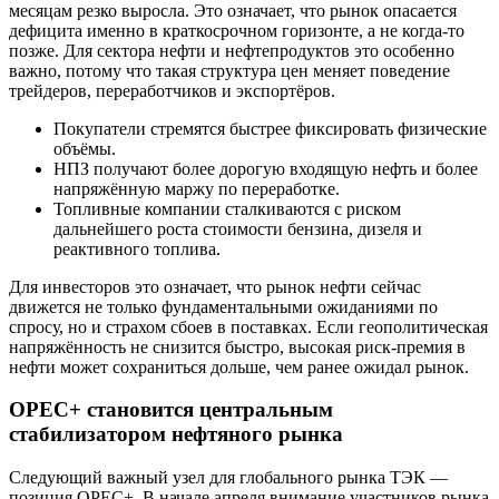
месяцам резко выросла. Это означает, что рынок опасается
дефицита именно в краткосрочном горизонте, а не когда-то
позже. Для сектора нефти и нефтепродуктов это особенно
важно, потому что такая структура цен меняет поведение
трейдеров, переработчиков и экспортёров.
Покупатели стремятся быстрее фиксировать физические
объёмы.
НПЗ получают более дорогую входящую нефть и более
напряжённую маржу по переработке.
Топливные компании сталкиваются с риском
дальнейшего роста стоимости бензина, дизеля и
реактивного топлива.
Для инвесторов это означает, что рынок нефти сейчас
движется не только фундаментальными ожиданиями по
спросу, но и страхом сбоев в поставках. Если геополитическая
напряжённость не снизится быстро, высокая риск-премия в
нефти может сохраниться дольше, чем ранее ожидал рынок.
OPEC+ становится центральным
стабилизатором нефтяного рынка
Следующий важный узел для глобального рынка ТЭК —
позиция OPEC+. В начале апреля внимание участников рынка