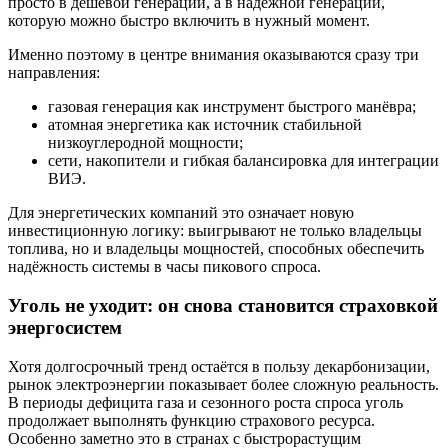
просто в дешёвой генерации, а в надёжной генерации,
которую можно быстро включить в нужный момент.
Именно поэтому в центре внимания оказываются сразу три
направления:
газовая генерация как инструмент быстрого манёвра;
атомная энергетика как источник стабильной
низкоуглеродной мощности;
сети, накопители и гибкая балансировка для интеграции
ВИЭ.
Для энергетических компаний это означает новую
инвестиционную логику: выигрывают не только владельцы
топлива, но и владельцы мощностей, способных обеспечить
надёжность системы в часы пикового спроса.
Уголь не уходит: он снова становится страховкой
энергосистем
Хотя долгосрочный тренд остаётся в пользу декарбонизации,
рынок электроэнергии показывает более сложную реальность.
В периоды дефицита газа и сезонного роста спроса уголь
продолжает выполнять функцию страхового ресурса.
Особенно заметно это в странах с быстрорастущим