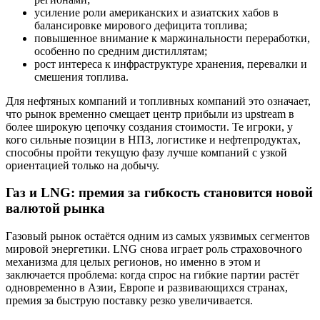
усиление роли американских и азиатских хабов в
балансировке мирового дефицита топлива;
повышенное внимание к маржинальности переработки,
особенно по средним дистиллятам;
рост интереса к инфраструктуре хранения, перевалки и
смешения топлива.
Для нефтяных компаний и топливных компаний это означает,
что рынок временно смещает центр прибыли из upstream в
более широкую цепочку создания стоимости. Те игроки, у
кого сильные позиции в НПЗ, логистике и нефтепродуктах,
способны пройти текущую фазу лучше компаний с узкой
ориентацией только на добычу.
Газ и LNG: премия за гибкость становится новой
валютой рынка
Газовый рынок остаётся одним из самых уязвимых сегментов
мировой энергетики. LNG снова играет роль страховочного
механизма для целых регионов, но именно в этом и
заключается проблема: когда спрос на гибкие партии растёт
одновременно в Азии, Европе и развивающихся странах,
премия за быструю поставку резко увеличивается.