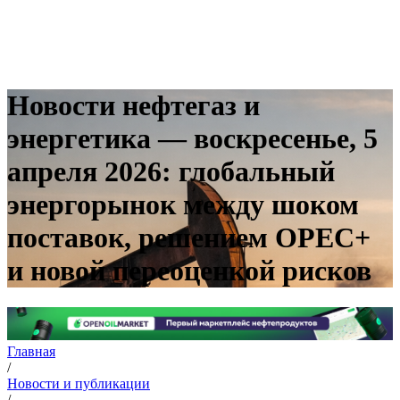
Новости нефтегаз и
энергетика — воскресенье, 5
апреля 2026: глобальный
энергорынок между шоком
поставок, решением OPEC+
и новой переоценкой рисков
Главная
/
Новости и публикации
/