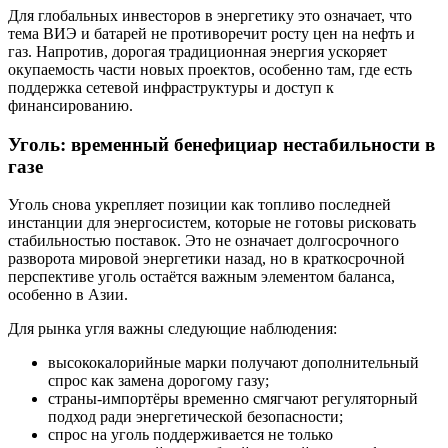
Для глобальных инвесторов в энергетику это означает, что
тема ВИЭ и батарей не противоречит росту цен на нефть и
газ. Напротив, дорогая традиционная энергия ускоряет
окупаемость части новых проектов, особенно там, где есть
поддержка сетевой инфраструктуры и доступ к
финансированию.
Уголь: временный бенефициар нестабильности в
газе
Уголь снова укрепляет позиции как топливо последней
инстанции для энергосистем, которые не готовы рисковать
стабильностью поставок. Это не означает долгосрочного
разворота мировой энергетики назад, но в краткосрочной
перспективе уголь остаётся важным элементом баланса,
особенно в Азии.
Для рынка угля важны следующие наблюдения:
высококалорийные марки получают дополнительный
спрос как замена дорогому газу;
страны-импортёры временно смягчают регуляторный
подход ради энергетической безопасности;
спрос на уголь поддерживается не только