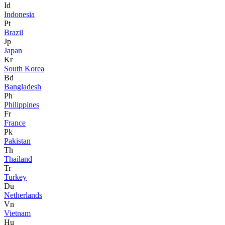
Id
Indonesia
Pt
Brazil
Jp
Japan
Kr
South Korea
Bd
Bangladesh
Ph
Philippines
Fr
France
Pk
Pakistan
Th
Thailand
Tr
Turkey
Du
Netherlands
Vn
Vietnam
Hu