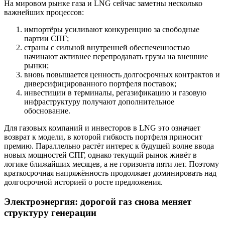
На мировом рынке газа и LNG сейчас заметны несколько
важнейших процессов:
импортёры усиливают конкуренцию за свободные
партии СПГ;
страны с сильной внутренней обеспеченностью
начинают активнее перепродавать грузы на внешние
рынки;
вновь повышается ценность долгосрочных контрактов и
диверсифицированного портфеля поставок;
инвестиции в терминалы, регазификацию и газовую
инфраструктуру получают дополнительное
обоснование.
Для газовых компаний и инвесторов в LNG это означает
возврат к модели, в которой гибкость портфеля приносит
премию. Параллельно растёт интерес к будущей волне ввода
новых мощностей СПГ, однако текущий рынок живёт в
логике ближайших месяцев, а не горизонта пяти лет. Поэтому
краткосрочная напряжённость продолжает доминировать над
долгосрочной историей о росте предложения.
Электроэнергия: дорогой газ снова меняет
структуру генерации