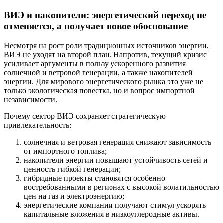
ВИЭ и накопители: энергетический переход не
отменяется, а получает новое обоснование
Несмотря на рост роли традиционных источников энергии,
ВИЭ не уходят на второй план. Напротив, текущий кризис
усиливает аргументы в пользу ускоренного развития
солнечной и ветровой генерации, а также накопителей
энергии. Для мирового энергетического рынка это уже не
только экологическая повестка, но и вопрос импортной
независимости.
Почему сектор ВИЭ сохраняет стратегическую
привлекательность:
солнечная и ветровая генерация снижают зависимость
от импортного топлива;
накопители энергии повышают устойчивость сетей и
ценность гибкой генерации;
гибридные проекты становятся особенно
востребованными в регионах с высокой волатильностью
цен на газ и электроэнергию;
энергетические компании получают стимул ускорять
капитальные вложения в низкоуглеродные активы.