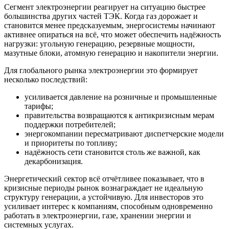
Сегмент электроэнергии реагирует на ситуацию быстрее
большинства других частей ТЭК. Когда газ дорожает и
становится менее предсказуемым, энергосистемы начинают
активнее опираться на всё, что может обеспечить надёжность
нагрузки: угольную генерацию, резервные мощности,
мазутные блоки, атомную генерацию и накопители энергии.
Для глобального рынка электроэнергии это формирует
несколько последствий:
усиливается давление на розничные и промышленные
тарифы;
правительства возвращаются к антикризисным мерам
поддержки потребителей;
энергокомпании пересматривают диспетчерские модели
и приоритеты по топливу;
надёжность сети становится столь же важной, как
декарбонизация.
Энергетический сектор всё отчётливее показывает, что в
кризисные периоды рынок вознаграждает не идеальную
структуру генерации, а устойчивую. Для инвесторов это
усиливает интерес к компаниям, способным одновременно
работать в электроэнергии, газе, хранении энергии и
системных услугах.