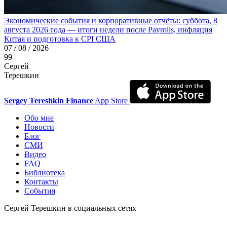
Экономические события и корпоративные отчёты: суббота, 8
августа 2026 года — итоги недели после Payrolls, инфляция
Китая и подготовка к CPI США
07 / 08 / 2026
99
Сергей
Терешкин
Sergey Tereshkin Finance
App Store
Обо мне
Новости
Блог
СМИ
Видео
FAQ
Библиотека
Контакты
События
Сергей Терешкин в социальных сетях