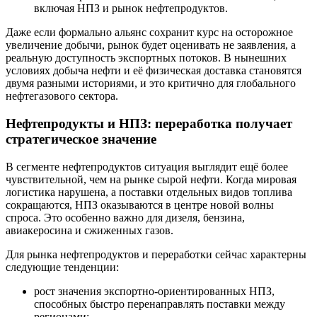
включая НПЗ и рынок нефтепродуктов.
Даже если формально альянс сохранит курс на осторожное
увеличение добычи, рынок будет оценивать не заявления, а
реальную доступность экспортных потоков. В нынешних
условиях добыча нефти и её физическая доставка становятся
двумя разными историями, и это критично для глобального
нефтегазового сектора.
Нефтепродукты и НПЗ: переработка получает
стратегическое значение
В сегменте нефтепродуктов ситуация выглядит ещё более
чувствительной, чем на рынке сырой нефти. Когда мировая
логистика нарушена, а поставки отдельных видов топлива
сокращаются, НПЗ оказываются в центре новой волны
спроса. Это особенно важно для дизеля, бензина,
авиакеросина и сжиженных газов.
Для рынка нефтепродуктов и переработки сейчас характерны
следующие тенденции:
рост значения экспортно-ориентированных НПЗ,
способных быстро перенаправлять поставки между
регионами;