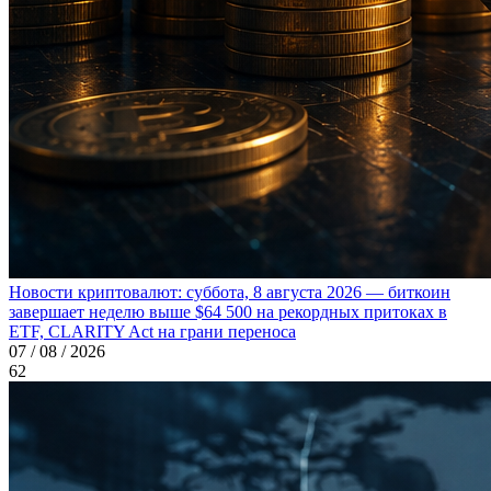
Новости криптовалют: суббота, 8 августа 2026 — биткоин
завершает неделю выше $64 500 на рекордных притоках в
ETF, CLARITY Act на грани переноса
07 / 08 / 2026
62