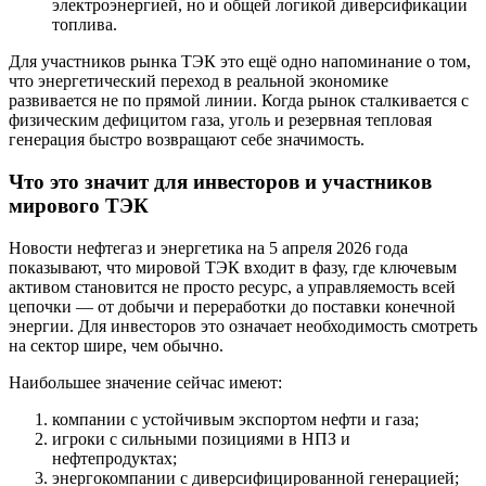
электроэнергией, но и общей логикой диверсификации
топлива.
Для участников рынка ТЭК это ещё одно напоминание о том,
что энергетический переход в реальной экономике
развивается не по прямой линии. Когда рынок сталкивается с
физическим дефицитом газа, уголь и резервная тепловая
генерация быстро возвращают себе значимость.
Что это значит для инвесторов и участников
мирового ТЭК
Новости нефтегаз и энергетика на 5 апреля 2026 года
показывают, что мировой ТЭК входит в фазу, где ключевым
активом становится не просто ресурс, а управляемость всей
цепочки — от добычи и переработки до поставки конечной
энергии. Для инвесторов это означает необходимость смотреть
на сектор шире, чем обычно.
Наибольшее значение сейчас имеют:
компании с устойчивым экспортом нефти и газа;
игроки с сильными позициями в НПЗ и
нефтепродуктах;
энергокомпании с диверсифицированной генерацией;