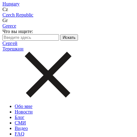
Hungary
Cz
Czech Republic
Gr
Greece
Что вы ищите:
Сергей
Терешкин
Обо мне
Новости
Блог
СМИ
Видео
FAQ