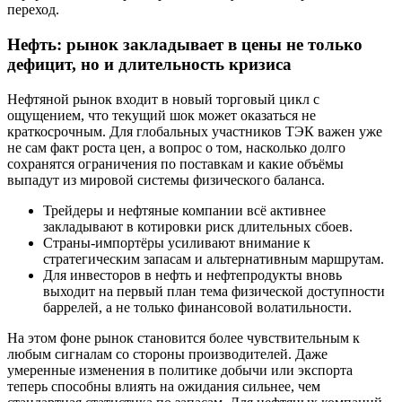
переход.
Нефть: рынок закладывает в цены не только
дефицит, но и длительность кризиса
Нефтяной рынок входит в новый торговый цикл с
ощущением, что текущий шок может оказаться не
краткосрочным. Для глобальных участников ТЭК важен уже
не сам факт роста цен, а вопрос о том, насколько долго
сохранятся ограничения по поставкам и какие объёмы
выпадут из мировой системы физического баланса.
Трейдеры и нефтяные компании всё активнее
закладывают в котировки риск длительных сбоев.
Страны-импортёры усиливают внимание к
стратегическим запасам и альтернативным маршрутам.
Для инвесторов в нефть и нефтепродукты вновь
выходит на первый план тема физической доступности
баррелей, а не только финансовой волатильности.
На этом фоне рынок становится более чувствительным к
любым сигналам со стороны производителей. Даже
умеренные изменения в политике добычи или экспорта
теперь способны влиять на ожидания сильнее, чем