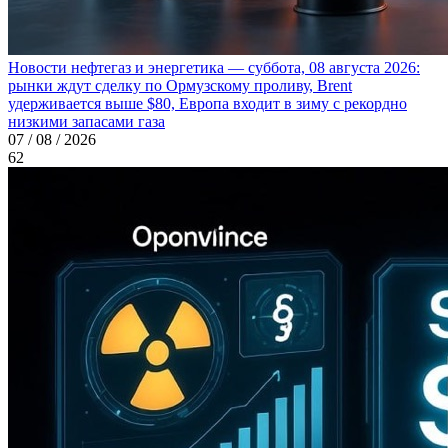
Новости нефтегаз и энергетика — суббота, 08 августа 2026:
рынки ждут сделку по Ормузскому проливу, Brent
удерживается выше $80, Европа входит в зиму с рекордно
низкими запасами газа
07 / 08 / 2026
62