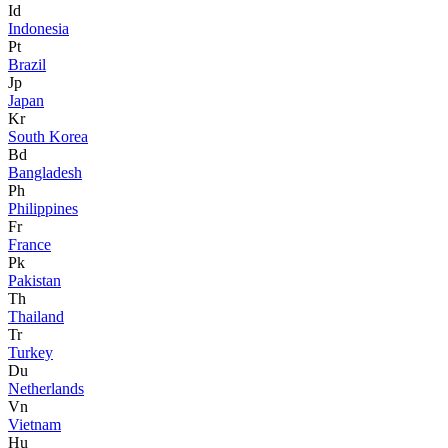
Id
Indonesia
Pt
Brazil
Jp
Japan
Kr
South Korea
Bd
Bangladesh
Ph
Philippines
Fr
France
Pk
Pakistan
Th
Thailand
Tr
Turkey
Du
Netherlands
Vn
Vietnam
Hu