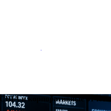
США и корпоративные отчёты 