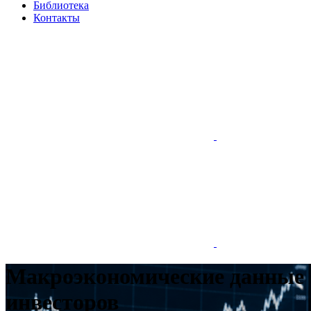
Библиотека
Контакты
Макроэкономические данные 
инвесторов