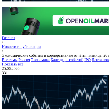
Главная
/
Новости и публикации
/
Экономические события и корпоративные отчёты: пятница, 26 
Все темы
Россия
Экономика
Календарь событий
IPO
Лента нов
Показать всё
25.06.2026
331