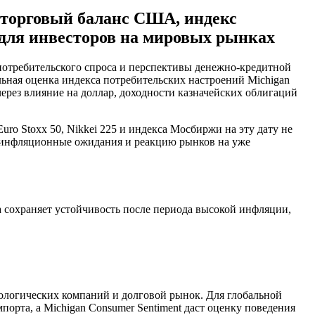
 торговый баланс США, индекс
для инвесторов на мировых рынках
потребительского спроса и перспективы денежно-кредитной
ная оценка индекса потребительских настроений Michigan
рез влияние на доллар, доходности казначейских облигаций
o Stoxx 50, Nikkei 225 и индекса Мосбиржи на эту дату не
, инфляционные ожидания и реакцию рынков на уже
 сохраняет устойчивость после периода высокой инфляции,
нологических компаний и долговой рынок. Для глобальной
порта, а Michigan Consumer Sentiment даст оценку поведения