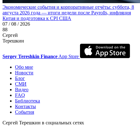
Экономические события и корпоративные отчёты: суббота, 8
августа 2026 года — итоги недели после Payrolls, инфляция
Китая и подготовка к CPI США
07 / 08 / 2026
88
Сергей
Терешкин
Sergey Tereshkin Finance
App Store
Обо мне
Новости
Блог
СМИ
Видео
FAQ
Библиотека
Контакты
События
Сергей Терешкин в социальных сетях