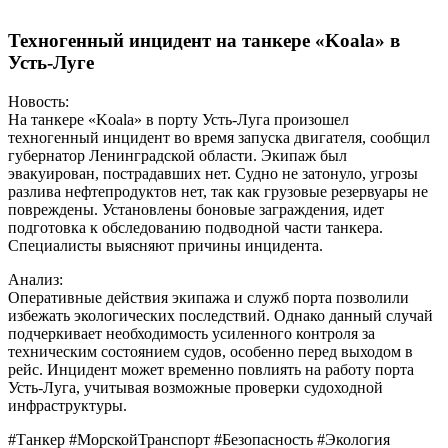
Техногенный инцидент на танкере «Koala» в
Усть-Луге
Новость:
На танкере «Koala» в порту Усть-Луга произошел
техногенный инцидент во время запуска двигателя, сообщил
губернатор Ленинградской области. Экипаж был
эвакуирован, пострадавших нет. Судно не затонуло, угрозы
разлива нефтепродуктов нет, так как грузовые резервуары не
повреждены. Установлены боновые заграждения, идет
подготовка к обследованию подводной части танкера.
Специалисты выясняют причины инцидента.
Анализ:
Оперативные действия экипажа и служб порта позволили
избежать экологических последствий. Однако данный случай
подчеркивает необходимость усиленного контроля за
техническим состоянием судов, особенно перед выходом в
рейс. Инцидент может временно повлиять на работу порта
Усть-Луга, учитывая возможные проверки судоходной
инфраструктуры.
#Танкер #МорскойТранспорт #Безопасность #Экология