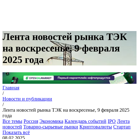
Лента новостей рынка ТЭК
на воскресенье, 9 февраля
2025 года
Главная
/
Новости и публикации
/
Лента новостей рынка ТЭК на воскресенье, 9 февраля 2025
года
Все темы
Россия
Экономика
Календарь событий
IPO
Лента
новостей
Товарно-сырьевые рынки
Криптовалюты
Стартап
Показать всё
08.02.2025