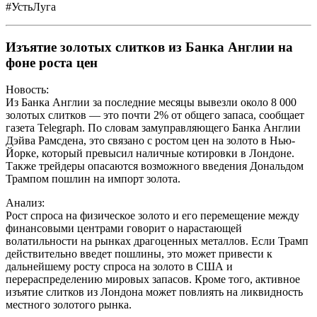
#УстьЛуга
Изъятие золотых слитков из Банка Англии на
фоне роста цен
Новость:
Из Банка Англии за последние месяцы вывезли около 8 000
золотых слитков — это почти 2% от общего запаса, сообщает
газета Telegraph. По словам замуправляющего Банка Англии
Дэйва Рамсдена, это связано с ростом цен на золото в Нью-
Йорке, который превысил наличные котировки в Лондоне.
Также трейдеры опасаются возможного введения Дональдом
Трампом пошлин на импорт золота.
Анализ:
Рост спроса на физическое золото и его перемещение между
финансовыми центрами говорит о нарастающей
волатильности на рынках драгоценных металлов. Если Трамп
действительно введет пошлины, это может привести к
дальнейшему росту спроса на золото в США и
перераспределению мировых запасов. Кроме того, активное
изъятие слитков из Лондона может повлиять на ликвидность
местного золотого рынка.