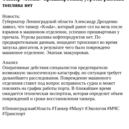
топлива нет
Новость:
Губернатор Ленинградской области Александр Дрозденко
заявил, что танкер «Koala», который ранее сел на мель после
взрывов в машинном отделении, успешно пришвартован у
причала. Угрозы разлива нефтепродуктов нет. По
предварительным данным, инцидент произошел во время
запуска двигателя, в результате чего было повреждено
машинное отделение. Экипаж эвакуирован.
Анализ:
Оперативные действия специалистов предотвратили
возможную экологическую катастрофу, но ситуация требует
дальнейшего расследования. Повреждение машинного
отделения ставит под вопрос исправность судна и может
повлиять на график работы порта. В ближайшее время
ожидается техническая экспертиза, которая определит объем
повреждений и сроки восстановления танкера.
#ЛенинградскаяОбласть #Танкер #Мазут #Экология #МЧС
#Транспорт