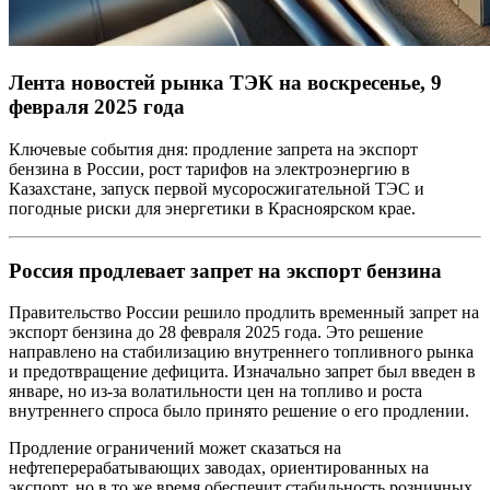
Лента новостей рынка ТЭК на воскресенье, 9
февраля 2025 года
Ключевые события дня: продление запрета на экспорт
бензина в России, рост тарифов на электроэнергию в
Казахстане, запуск первой мусоросжигательной ТЭС и
погодные риски для энергетики в Красноярском крае.
Россия продлевает запрет на экспорт бензина
Правительство России решило продлить временный запрет на
экспорт бензина до 28 февраля 2025 года. Это решение
направлено на стабилизацию внутреннего топливного рынка
и предотвращение дефицита. Изначально запрет был введен в
январе, но из-за волатильности цен на топливо и роста
внутреннего спроса было принято решение о его продлении.
Продление ограничений может сказаться на
нефтеперерабатывающих заводах, ориентированных на
экспорт, но в то же время обеспечит стабильность розничных