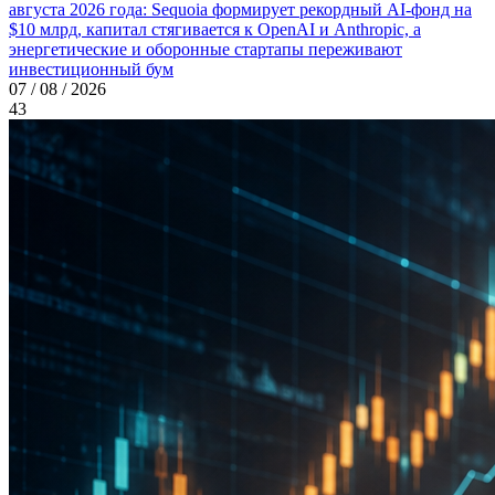
августа 2026 года: Sequoia формирует рекордный AI-фонд на
$10 млрд, капитал стягивается к OpenAI и Anthropic, а
энергетические и оборонные стартапы переживают
инвестиционный бум
07 / 08 / 2026
43