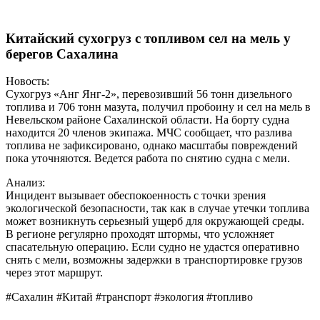
Китайский сухогруз с топливом сел на мель у
берегов Сахалина
Новость:
Сухогруз «Анг Янг-2», перевозивший 56 тонн дизельного
топлива и 706 тонн мазута, получил пробоину и сел на мель в
Невельском районе Сахалинской области. На борту судна
находится 20 членов экипажа. МЧС сообщает, что разлива
топлива не зафиксировано, однако масштабы повреждений
пока уточняются. Ведется работа по снятию судна с мели.
Анализ:
Инцидент вызывает обеспокоенность с точки зрения
экологической безопасности, так как в случае утечки топлива
может возникнуть серьезный ущерб для окружающей среды.
В регионе регулярно проходят штормы, что усложняет
спасательную операцию. Если судно не удастся оперативно
снять с мели, возможны задержки в транспортировке грузов
через этот маршрут.
#Сахалин #Китай #транспорт #экология #топливо