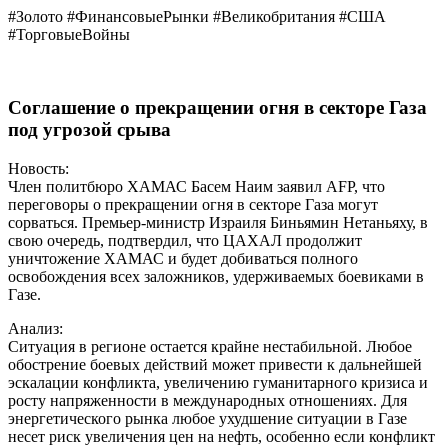
#Золото #ФинансовыеРынки #Великобритания #США
#ТорговыеВойны
Соглашение о прекращении огня в секторе Газа
под угрозой срыва
Новость:
Член политбюро ХАМАС Басем Наим заявил AFP, что
переговоры о прекращении огня в секторе Газа могут
сорваться. Премьер-министр Израиля Биньямин Нетаньяху, в
свою очередь, подтвердил, что ЦАХАЛ продолжит
уничтожение ХАМАС и будет добиваться полного
освобождения всех заложников, удерживаемых боевиками в
Газе.
Анализ:
Ситуация в регионе остается крайне нестабильной. Любое
обострение боевых действий может привести к дальнейшей
эскалации конфликта, увеличению гуманитарного кризиса и
росту напряженности в международных отношениях. Для
энергетического рынка любое ухудшение ситуации в Газе
несет риск увеличения цен на нефть, особенно если конфликт