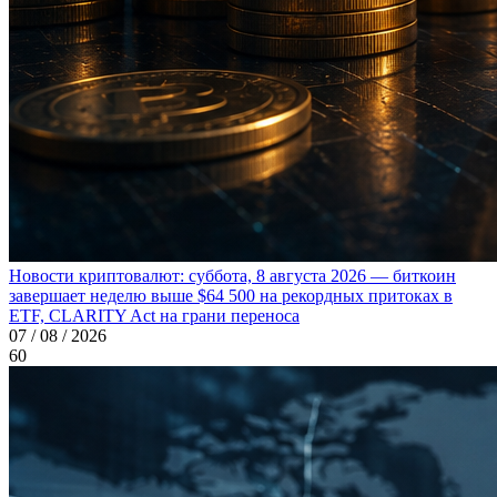
Новости криптовалют: суббота, 8 августа 2026 — биткоин
завершает неделю выше $64 500 на рекордных притоках в
ETF, CLARITY Act на грани переноса
07 / 08 / 2026
60