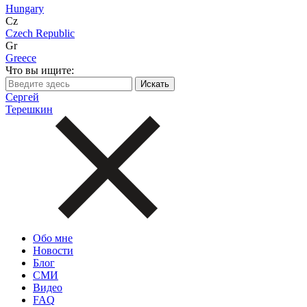
Hungary
Cz
Czech Republic
Gr
Greece
Что вы ищите:
Сергей
Терешкин
Обо мне
Новости
Блог
СМИ
Видео
FAQ