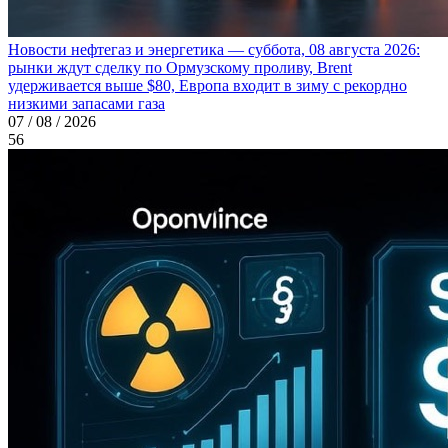
Новости нефтегаз и энергетика — суббота, 08 августа 2026:
рынки ждут сделку по Ормузскому проливу, Brent
удерживается выше $80, Европа входит в зиму с рекордно
низкими запасами газа
07 / 08 / 2026
56