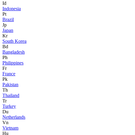
Id
Indonesia
Pt
Brazil
Jp
Japan
Kr
South Korea
Bd
Bangladesh
Ph
Philippines
Fr
France
Pk
Pakistan
Th
Thailand
Tr
Turkey
Du
Netherlands
Vn
Vietnam
Hu