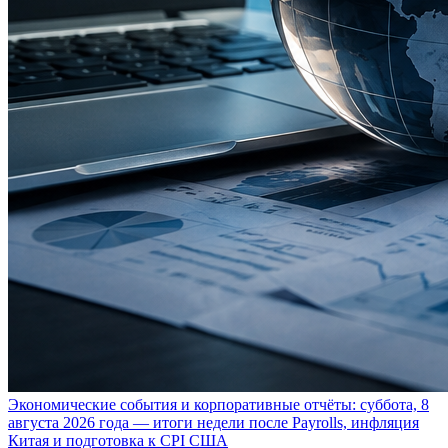
Экономические события и корпоративные отчёты: суббота, 8
августа 2026 года — итоги недели после Payrolls, инфляция
Китая и подготовка к CPI США