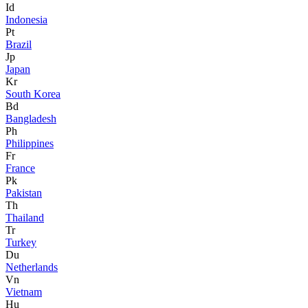
Id
Indonesia
Pt
Brazil
Jp
Japan
Kr
South Korea
Bd
Bangladesh
Ph
Philippines
Fr
France
Pk
Pakistan
Th
Thailand
Tr
Turkey
Du
Netherlands
Vn
Vietnam
Hu