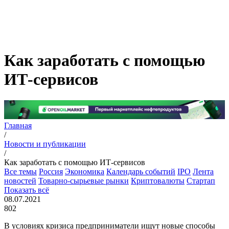
Как заработать с помощью
ИТ-сервисов
Главная
/
Новости и публикации
/
Как заработать с помощью ИТ-сервисов
Все темы
Россия
Экономика
Календарь событий
IPO
Лента
новостей
Товарно-сырьевые рынки
Криптовалюты
Стартап
Показать всё
08.07.2021
802
В условиях кризиса предприниматели ищут новые способы