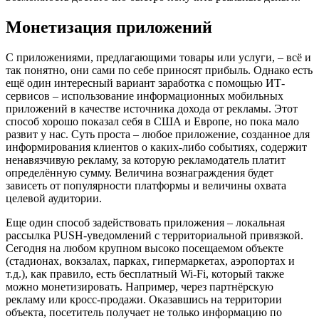
Монетизация приложений
С приложениями, предлагающими товары или услуги, – всё и
так понятно, они сами по себе приносят прибыль. Однако есть
ещё один интересный вариант заработка с помощью ИТ-
сервисов – использование информационных мобильных
приложений в качестве источника дохода от рекламы. Этот
способ хорошо показал себя в США и Европе, но пока мало
развит у нас. Суть проста – любое приложение, созданное для
информирования клиентов о каких-либо событиях, содержит
ненавязчивую рекламу, за которую рекламодатель платит
определённую сумму. Величина вознаграждения будет
зависеть от популярности платформы и величины охвата
целевой аудитории.
Еще один способ задействовать приложения – локальная
рассылка PUSH-уведомлений с территориальной привязкой.
Сегодня на любом крупном высоко посещаемом объекте
(стадионах, вокзалах, парках, гипермаркетах, аэропортах и
т.д.), как правило, есть бесплатный Wi-Fi, который также
можно монетизировать. Например, через партнёрскую
рекламу или кросс-продажи. Оказавшись на территории
объекта, посетитель получает не только информацию по