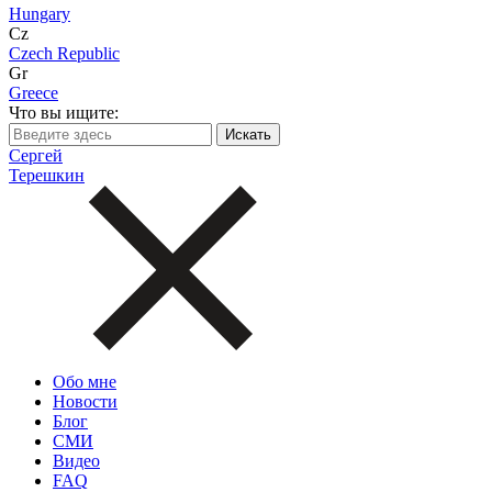
Hungary
Cz
Czech Republic
Gr
Greece
Что вы ищите:
Сергей
Терешкин
Обо мне
Новости
Блог
СМИ
Видео
FAQ