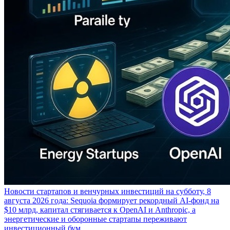
Новости стартапов и венчурных инвестиций на субботу, 8
августа 2026 года: Sequoia формирует рекордный AI-фонд на
$10 млрд, капитал стягивается к OpenAI и Anthropic, а
энергетические и оборонные стартапы переживают
инвестиционный бум