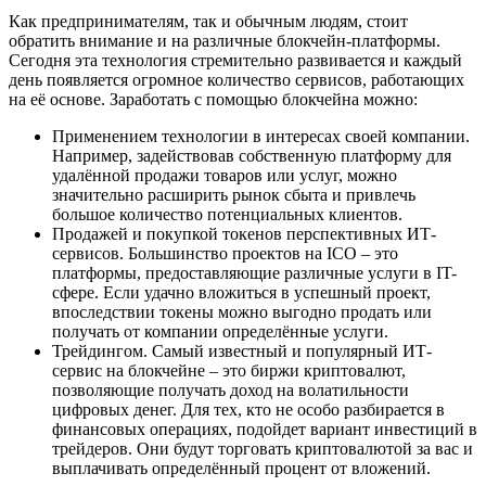
Как предпринимателям, так и обычным людям, стоит
обратить внимание и на различные блокчейн-платформы.
Сегодня эта технология стремительно развивается и каждый
день появляется огромное количество сервисов, работающих
на её основе. Заработать с помощью блокчейна можно:
Применением технологии в интересах своей компании.
Например, задействовав собственную платформу для
удалённой продажи товаров или услуг, можно
значительно расширить рынок сбыта и привлечь
большое количество потенциальных клиентов.
Продажей и покупкой токенов перспективных ИТ-
сервисов. Большинство проектов на ICO – это
платформы, предоставляющие различные услуги в IT-
сфере. Если удачно вложиться в успешный проект,
впоследствии токены можно выгодно продать или
получать от компании определённые услуги.
Трейдингом. Самый известный и популярный ИТ-
сервис на блокчейне – это биржи криптовалют,
позволяющие получать доход на волатильности
цифровых денег. Для тех, кто не особо разбирается в
финансовых операциях, подойдет вариант инвестиций в
трейдеров. Они будут торговать криптовалютой за вас и
выплачивать определённый процент от вложений.