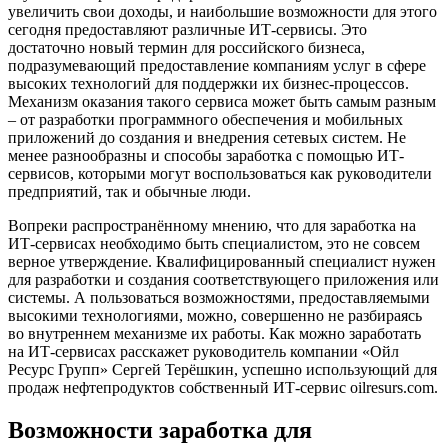
увеличить свои доходы, и наибольшие возможности для этого
сегодня предоставляют различные ИТ-сервисы. Это
достаточно новый термин для российского бизнеса,
подразумевающий предоставление компаниям услуг в сфере
высоких технологий для поддержки их бизнес-процессов.
Механизм оказания такого сервиса может быть самым разным
– от разработки программного обеспечения и мобильных
приложений до создания и внедрения сетевых систем. Не
менее разнообразны и способы заработка с помощью ИТ-
сервисов, которыми могут воспользоваться как руководители
предприятий, так и обычные люди.
Вопреки распространённому мнению, что для заработка на
ИТ-сервисах необходимо быть специалистом, это не совсем
верное утверждение. Квалифицированный специалист нужен
для разработки и создания соответствующего приложения или
системы. А пользоваться возможностями, предоставляемыми
высокими технологиями, можно, совершенно не разбираясь
во внутреннем механизме их работы. Как можно заработать
на ИТ-сервисах расскажет руководитель компании «Ойл
Ресурс Групп» Сергей Терёшкин, успешно использующий для
продаж нефтепродуктов собственный ИТ-сервис oilresurs.com.
Возможности заработка для