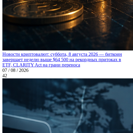
Новости криптовалют: суббота, 8 августа 2026 — биткоин
завершает неделю выше $64 500 на рекордных притоках в
ETF, CLARITY Act на грани переноса
07 / 08 / 2026
42