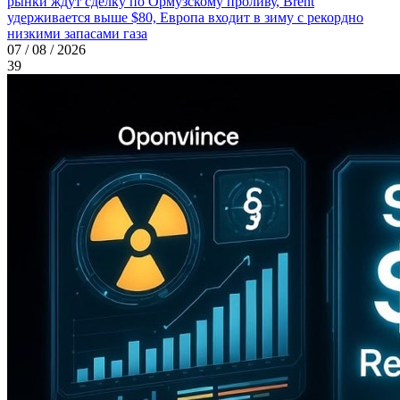
рынки ждут сделку по Ормузскому проливу, Brent
удерживается выше $80, Европа входит в зиму с рекордно
низкими запасами газа
07 / 08 / 2026
39