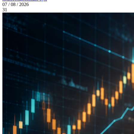
07 / 08 / 2026
31